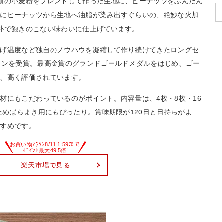
類の小麦粉をブレンドして作った生地に、ピーナッツをふんだん
中にピーナッツから生地へ油脂が染み出すぐらいの、絶妙な火加
朴で飽きのこない味わいに仕上げています。
上げ温度など独自のノウハウを凝縮して作り続けてきたロングセ
ョンを受賞。最高金賞のグランドゴールドメダルをはじめ、ゴー
り、高く評価されています。
材にもこだわっているのがポイント。内容量は、4枚・8枚・16
ためばらまき用にもぴったり。賞味期限が120日と日持ちがよ
すすめです。
楽天市場で見る