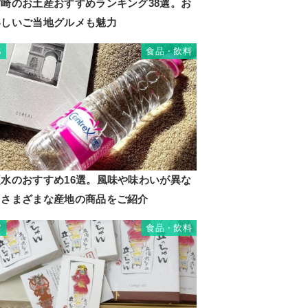
宮崎のお土産おすすめランキング38選。お
いしいご当地グルメも魅力
食品・飲料
6
硬水のおすすめ16選。風味や味わいが異な
るさまざまな産地の商品をご紹介
食品・飲料
7