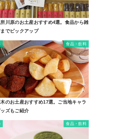
五所川原のお土産おすすめ4選。食品から雑
貨までピックアップ
食品・飲料
8
厚木のお土産おすすめ17選。ご当地キャラ
グッズもご紹介
食品・飲料
9