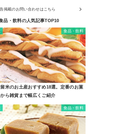
告掲載のお問い合わせはこちら
食品・飲料の人気記事TOP10
食品・飲料
1
久留米のお土産おすすめ18選。定番のお菓
子から雑貨まで幅広くご紹介
食品・飲料
2