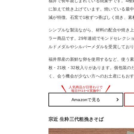
福井で長年親しまれている焼菓子です。4種
に加えて焼き上げています。焼いている最
減が特徴。石窯で1枚ずつ香ばしく焼き、素
シンプルな製法ながら、材料の配合や焼き
ラー商品です。29年連続でモンドセレクシ
ルドメダルやシルバーメダルを受賞してお
福井県産の新鮮な卵を使用するなど、使う素
枚・21枚・32枚入りがあります。個包装の
く、会う機会が少ない方へのお土産にもお
Amazonで見る
宗近 生粋三代粗挽きそば