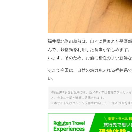
福井県北側の越前は、山々に囲まれた平野
んで、穀物類を利用した食事が楽しめます
います。そのため、お酒に相性のよい新鮮
そこで今回は、自然の魅力あふれる福井県
い。
※商品PRを含む記事です。当メディアは各種アフィリエ
と、売上の一部が弊社に還元されます。
※本サイトではコンテンツ作成に当たり、一部AI技術を補