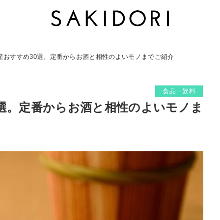
産おすすめ30選。定番からお酒と相性のよいモノまでご紹介
食品・飲料
0選。定番からお酒と相性のよいモノま