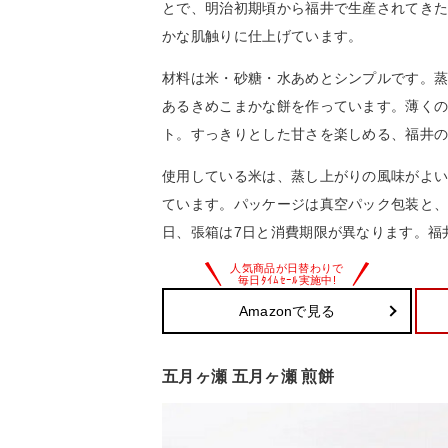
とで、明治初期頃から福井で生産されてき
かな肌触りに仕上げています。
材料は米・砂糖・水あめとシンプルです。蒸
あるきめこまかな餅を作っています。薄くの
ト。すっきりとした甘さを楽しめる、福井
使用している米は、蒸し上がりの風味がよい
ています。パッケージは真空パック包装と、
日、張箱は7日と消費期限が異なります。福
Amazonで見る
五月ヶ瀬 五月ヶ瀬 煎餅