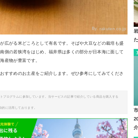
By:
rakuten.co.jp
部が広がる米どころとして有名です。そばや大豆などの栽培も盛
。南側の若狭湾をはじめ、福井県は多くの部分が日本海に面して
な海産物が豊富です。
でおすすめのお土産をご紹介します。ぜひ参考にしてみてくださ
イトプログラムに参加しています。当サービスの記事で紹介している商品を購入する
助的に活用しております。