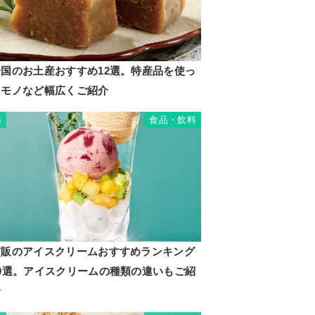
岩国のお土産おすすめ12選。特産品を使っ
たモノなど幅広くご紹介
食品・飲料
3
市販のアイスクリームおすすめランキング
20選。アイスクリームの種類の違いもご紹
介