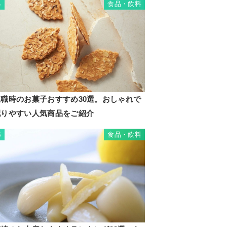
食品・飲料
4
退職時のお菓子おすすめ30選。おしゃれで
配りやすい人気商品をご紹介
食品・飲料
5