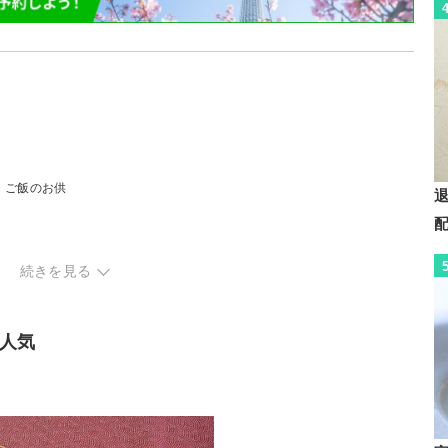
・ご飯のお供
等）
続きを見る
人気