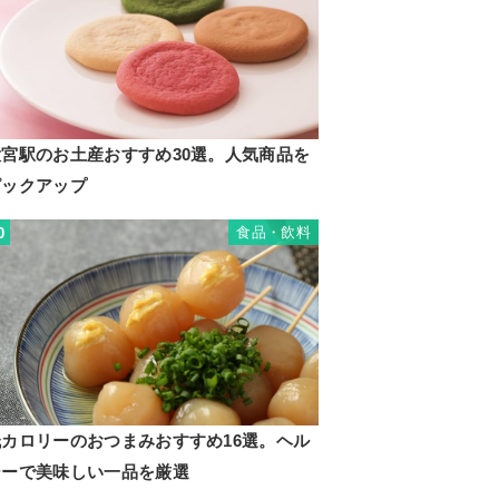
大宮駅のお土産おすすめ30選。人気商品を
ピックアップ
食品・飲料
0
低カロリーのおつまみおすすめ16選。ヘル
シーで美味しい一品を厳選