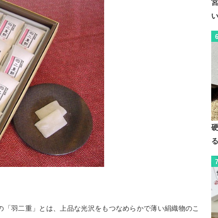
の「羽二重」とは、上品な光沢をもつなめらかで薄い絹織物のこ