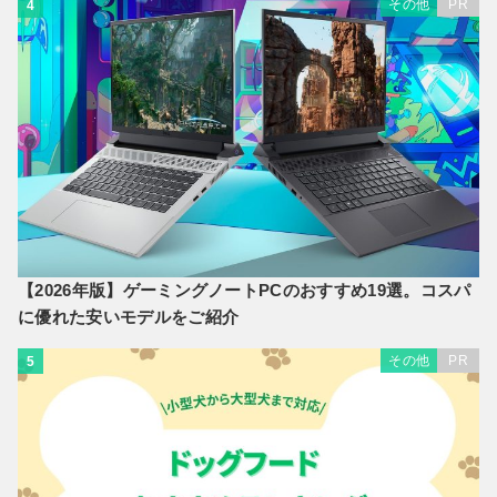
その他
PR
4
【2026年版】ゲーミングノートPCのおすすめ19選。コスパ
に優れた安いモデルをご紹介
その他
PR
5