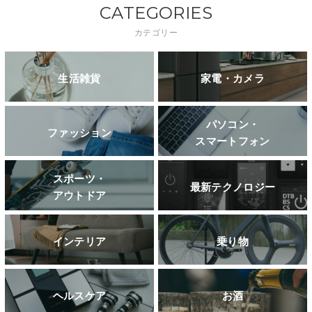
CATEGORIES
カテゴリー
生活雑貨
家電・カメラ
パソコン・
ファッション
スマートフォン
スポーツ・
最新テクノロジー
アウトドア
インテリア
乗り物
ヘルスケア
お酒