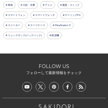
映画
小説・文庫
アニメ
漫画・コミック
スマートフォン
スマートウォッチ
ゲーミングPC
スニーカー
スーツケース
PlayStation 5
リュックサック(バックパック)
除湿機
FOLLOW US
フォローして最新情報をチェック