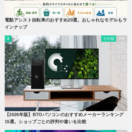
電動アシスト自転車のおすすめ20選。おしゃれなモデルもラ
インナップ
その他
PR
3
【2026年版】BTOパソコンのおすすめメーカーランキング
15選。ショップごとの評判や違いを比較