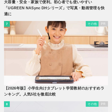
大容量・安全・家族で便利。初心者でも使いやすい
「UGREEN NASync DHシリーズ」で写真・動画管理を快
適に
その他
PR
7
【2026年版】小学生向けタブレット学習教材のおすすめラ
ンキング。人気5社を徹底比較
その他
PR
8