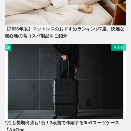
【2026年版】マットレスのおすすめランキング7選。快適な
寝心地の高コスパ製品をご紹介
その他
10
1泊も長期出張も1台！3段階で伸縮する3in1スーツケース
「AirOne」