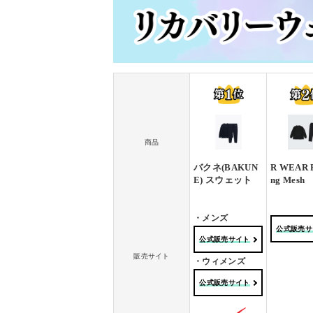
商品
バクネ(BAKUN
R WEAR R
E) スウェット
ng Mesh
・メンズ
公式販売サ
公式販売サイト
販売サイト
・ウィメンズ
公式販売サイト