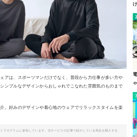
By:
brain-sleep.com
ウェアは、スポーツマンだけでなく、普段から力仕事が多い方や
。シンプルなデザインからおしゃれでこなれた雰囲気のものまで
紹介。好みのデザインや着心地のウェアでリラックスタイムを楽
。
イトプログラムに参加しています。当サービスの記事で紹介している商品を購入する