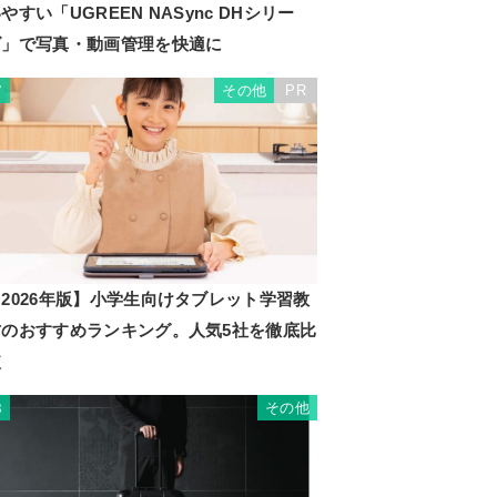
やすい「UGREEN NASync DHシリー
ズ」で写真・動画管理を快適に
その他
PR
7
2026年版】小学生向けタブレット学習教
材のおすすめランキング。人気5社を徹底比
較
その他
8