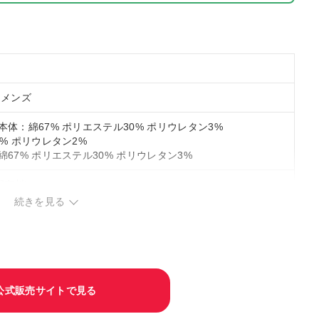
ィメンズ
本体：綿67% ポリエステル30% ポリウレタン3%
% ポリウレタン2%
67% ポリエステル30% ポリウレタン3%
部有料)
続きを見る
公式販売サイトで見る