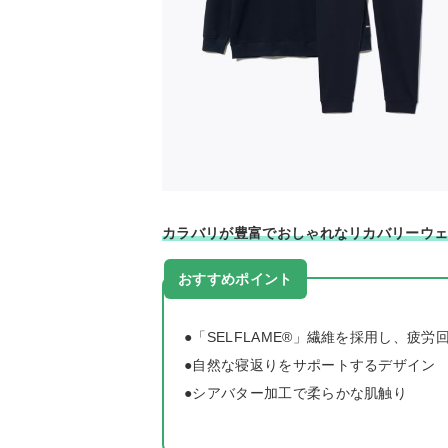
カラバリが豊富でおしゃれなリカバリーウ
おすすめポイント
●「SELFLAME®︎」繊維を採用し、疲
●自然な寝返りをサポートするデザイン
●シアバター加工で柔らかな肌触り