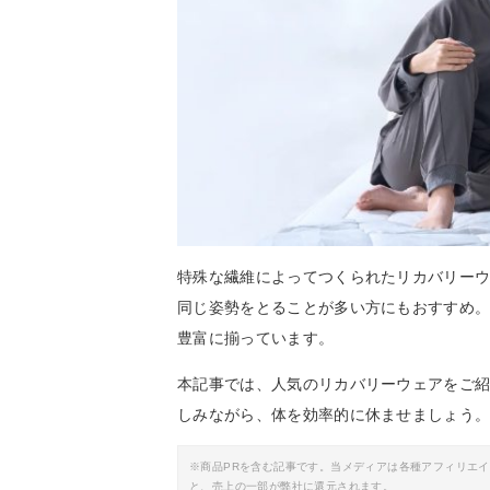
特殊な繊維によってつくられたリカバリー
同じ姿勢をとることが多い方にもおすすめ
豊富に揃っています。
本記事では、人気のリカバリーウェアをご
しみながら、体を効率的に休ませましょう
※商品PRを含む記事です。当メディアは各種アフィリエ
と、売上の一部が弊社に還元されます。