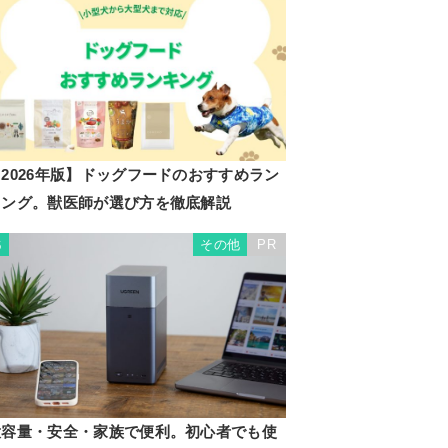
2026年版】ドッグフードのおすすめラン
キング。獣医師が選び方を徹底解説
その他
PR
6
大容量・安全・家族で便利。初心者でも使