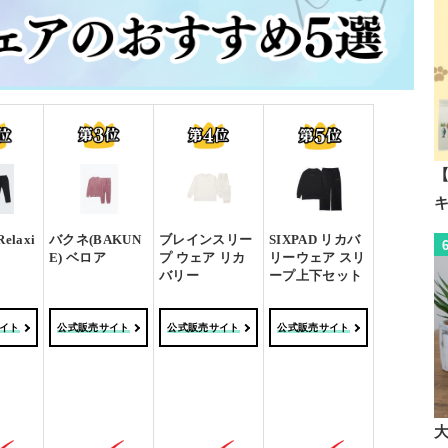
【
elaxi
バクネ(BAKUN
ブレインスリー
SIXPAD リカバ
E) ベロア
プ ウェア リカ
リーウェア スリ
バリー
ープ上下セット
イト
公式販売サイト
公式販売サイト
公式販売サイト