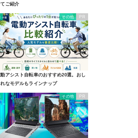
けてご紹介
その他
PR
2
電動アシスト自転車のおすすめ20選。おし
ゃれなモデルもラインナップ
その他
PR
3