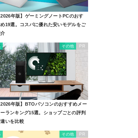
2026年版】ゲーミングノートPCのおす
すめ19選。コスパに優れた安いモデルをご
紹介
その他
PR
4
2026年版】BTOパソコンのおすすめメー
カーランキング15選。ショップごとの評判
や違いを比較
その他
PR
5