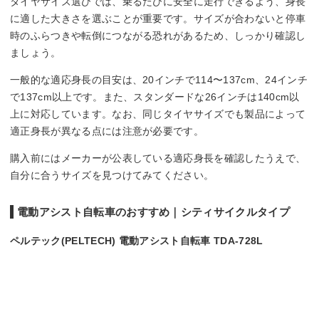
タイヤサイズ選びでは、乗るたびに安全に走行できるよう、身長
に適した大きさを選ぶことが重要です。サイズが合わないと停車
時のふらつきや転倒につながる恐れがあるため、しっかり確認し
ましょう。
一般的な適応身長の目安は、20インチで114〜137cm、24インチ
で137cm以上です。また、スタンダードな26インチは140cm以
上に対応しています。なお、同じタイヤサイズでも製品によって
適正身長が異なる点には注意が必要です。
購入前にはメーカーが公表している適応身長を確認したうえで、
自分に合うサイズを見つけてみてください。
電動アシスト自転車のおすすめ｜シティサイクルタイプ
ペルテック(PELTECH) 電動アシスト自転車 TDA-728L