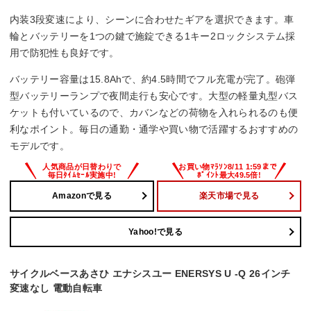
62 km
内装3段変速により、シーンに合わせたギアを選択できます。車
輪とバッテリーを1つの鍵で施錠できる1キー2ロックシステム採
エコモード
用で防犯性も良好です。
100 km
バッテリー容量は15.8Ahで、約4.5時間でフル充電が完了。砲弾
型バッテリーランプで夜間走行も安心です。大型の軽量丸型バス
ケットも付いているので、カバンなどの荷物を入れられるのも便
利なポイント。毎日の通勤・通学や買い物で活躍するおすすめの
モデルです。
Amazonで見る
楽天市場で見る
Yahoo!で見る
サイクルベースあさひ エナシスユー ENERSYS U -Q 26インチ
変速なし 電動自転車