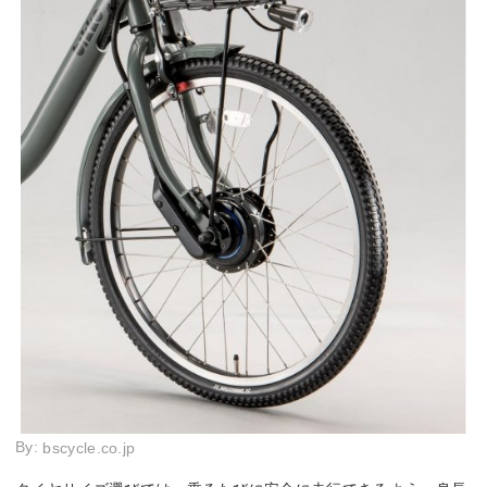
By:
bscycle.co.jp