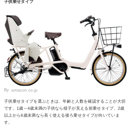
子供乗せタイプ
By:
amazon.co.jp
子供乗せタイプを選ぶときは、年齢と人数を確認することが大切
です。1歳～4歳未満の子供なら様子が見える前乗せタイプ、2歳
以上から6歳未満なら長く使える後ろ乗せタイプが向いていま
す。