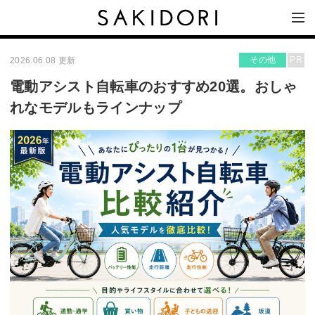
その他
PR
2026.06.08 更新
電動アシスト自転車のおすすめ20選。おしゃ
れなモデルもラインナップ