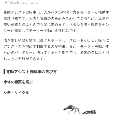
By:
ec.cb-asahi.co.jp
電動アシスト自転車は、人がペダルを漕ぐ力をモーターが補助す
る乗り物です。人力と電気の力を組み合わせて走るため、坂道や
重い荷物を運ぶときでも楽に進めます。ペダルを漕ぐ動作をセン
サーが感知してモーターを動かす仕組みです。
漕ぎ出しや登り坂では強くサポートし、スピードが出ると徐々に
アシスト力を弱めて制御するのが特徴。また、モーターを動かす
ためのバッテリーが切れてしまった場合でも、通常の自転車と同
じように走行ができます。
電動アシスト自転車の選び方
車体の種類を選ぶ
シティサイクル