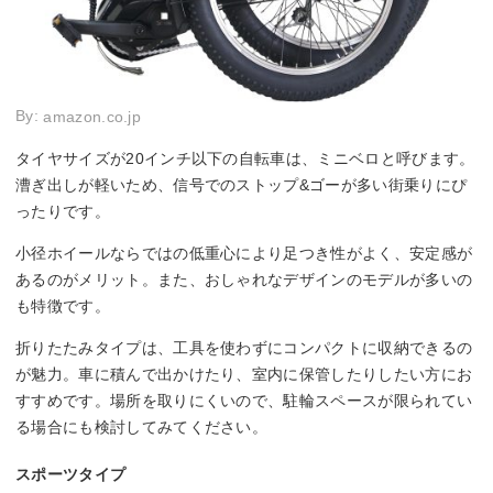
By:
amazon.co.jp
タイヤサイズが20インチ以下の自転車は、ミニベロと呼びます。
漕ぎ出しが軽いため、信号でのストップ&ゴーが多い街乗りにぴ
ったりです。
小径ホイールならではの低重心により足つき性がよく、安定感が
あるのがメリット。また、おしゃれなデザインのモデルが多いの
も特徴です。
折りたたみタイプは、工具を使わずにコンパクトに収納できるの
が魅力。車に積んで出かけたり、室内に保管したりしたい方にお
すすめです。場所を取りにくいので、駐輪スペースが限られてい
る場合にも検討してみてください。
スポーツタイプ