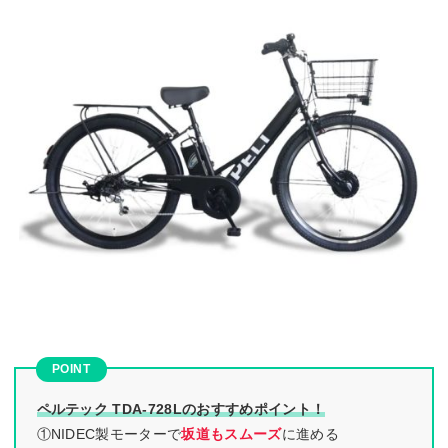
ペルテック TDA-728Lのおすすめポイント！
①NIDEC製モーターで
坂道もスムーズ
に進める