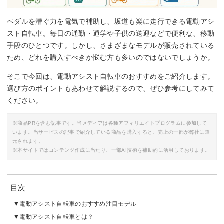
ペダルを漕ぐ力を電気で補助し、坂道も楽に走行できる電動アシ
スト自転車。毎日の通勤・通学や子供の送迎などで便利な、移動
手段のひとつです。しかし、さまざまなモデルが販売されている
ため、どれを購入すべきか悩む方も多いのではないでしょうか。
そこで今回は、電動アシスト自転車のおすすめをご紹介します。
選び方のポイントもあわせて解説するので、ぜひ参考にしてみて
ください。
※商品PRを含む記事です。当メディアは各種アフィリエイトプログラムに参加して
います。当サービスの記事で紹介している商品を購入すると、売上の一部が弊社に還
元されます。
※本サイトではコンテンツ作成に当たり、一部AI技術を補助的に活用しております。
目次
電動アシスト自転車のおすすめ注目モデル
電動アシスト自転車とは？