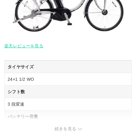
楽天レビューを見る
タイヤサイズ
24×1 1/2 WO
シフト数
3 段変速
バッテリー容量
続きを見る
16 Ah