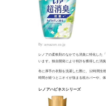
By:
amazon.co.jp
レノアの柔軟剤のなかでも消臭に特化した
います。独自開発により特許を獲得した消
冬に厚手の衣類を洗濯した際に、12時間生
時間が経つとニオイが強まる枕カバーや、
レノアハピネスシリーズ