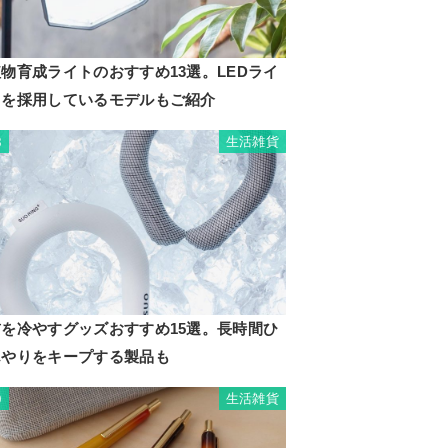
物育成ライトのおすすめ13選。LEDライ
トを採用しているモデルもご紹介
生活雑貨
8
首を冷やすグッズおすすめ15選。長時間ひ
んやりをキープする製品も
生活雑貨
9