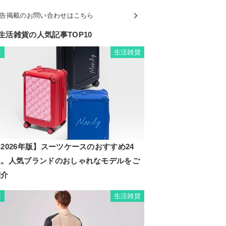
告掲載のお問い合わせはこちら
生活雑貨の人気記事TOP10
生活雑貨
1
2026年版】スーツケースのおすすめ24
選。人気ブランドのおしゃれなモデルをご
紹介
生活雑貨
2