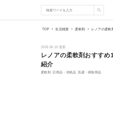
レノアの柔軟
TOP
生活雑貨
柔軟剤
2026.06.10 更新
レノアの柔軟剤おすすめ
紹介
柔軟剤
日用品・消耗品
洗濯・掃除用品