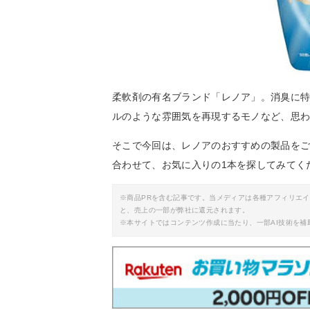
柔軟剤の有名ブランド「レノア」。消臭に
ルのような雰囲気を再現するモノなど、思
そこで今回は、レノアのおすすめの製品を
合わせて、お気に入りの1本を探してみてく
※商品PRを含む記事です。当メディアは各種アフィリエ
と、売上の一部が弊社に還元されます。
※本サイトではコンテンツ作成に当たり、一部AI技術を補