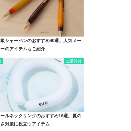
高級シャーペンのおすすめ40選。人気メー
カーのアイテムもご紹介
生活雑貨
0
クールネックリングのおすすめ16選。夏の
暑さ対策に役立つアイテム