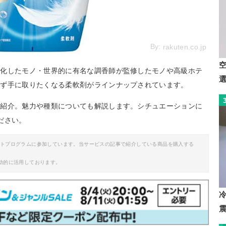
By:
rakuten.co.jp
特化したモノ・世界的に有名な調香師が監修したモノや高級ホテ
わず手に取りたくなる柔軟剤がラインナップされています。
ご紹介。魅力や種類についても解説します。シチュエーションに
ださい。
イトプログラムに参加しています。当サービスの記事で紹介している商品を購入する
助的に活用しております。