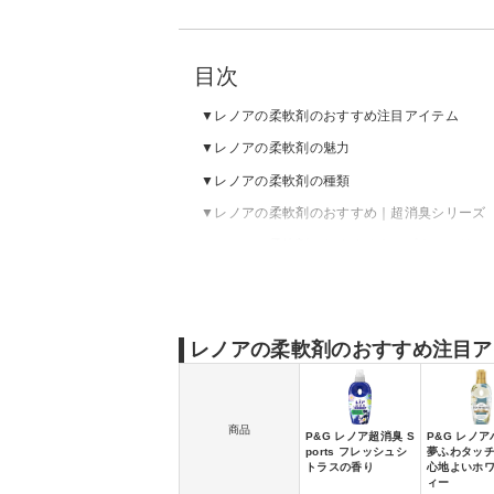
目次
レノアの柔軟剤のおすすめ注目アイテム
レノアの柔軟剤の魅力
レノアの柔軟剤の種類
レノアの柔軟剤のおすすめ｜超消臭シリーズ
レノアの柔軟剤のおすすめ｜ハピネスシリー
レノアの柔軟剤のおすすめ｜オードリュクス
レノアの柔軟剤のおすすめ｜リセットシリー
レノアの柔軟剤のおすすめ注目ア
商品
P&G レノア超消臭 S
P&G レノ
ports フレッシュシ
夢ふわタッチ
トラスの香り
心地よいホ
ィー