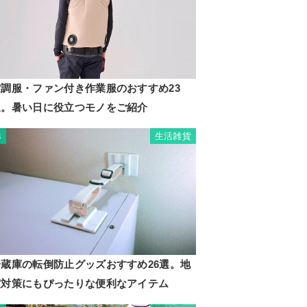
空調服・ファン付き作業服のおすすめ23
選。暑い日に役立つモノをご紹介
生活雑貨
3
冷蔵庫の転倒防止グッズおすすめ26選。地
震対策にもぴったりな便利なアイテム