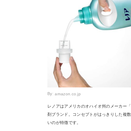
By:
amazon.co.jp
レノアはアメリカのオハイオ州のメーカー「
剤ブランド。コンセプトがはっきりした複
いのが特徴です。