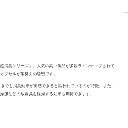
「超消臭シリーズ」。人気の高い製品が多数ラインナップされて
臭カプセルが消臭力の秘密です。
乾きでも消臭効果が実感できると謳われているのが特徴。また、
体操服などの放置臭を軽減する効果も期待できます。