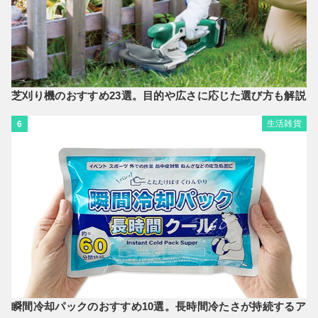
芝刈り機のおすすめ23選。目的や広さに応じた選び方も解説
生活雑貨
6
瞬間冷却パックのおすすめ10選。長時間冷たさが持続するア