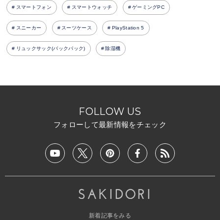
スマートフォン
スマートウォッチ
ゲーミングPC
スニーカー
スーツケース
PlayStation 5
リュックサック(バックパック)
除湿機
FOLLOW US
フォローして最新情報をチェック
新着記事をみる