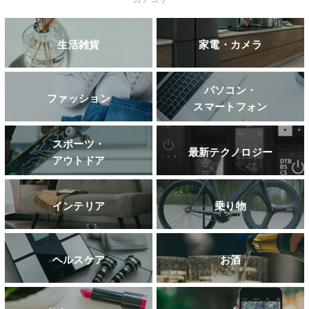
生活雑貨
家電・カメラ
パソコン・
ファッション
スマートフォン
スポーツ・
最新テクノロジー
アウトドア
インテリア
乗り物
ヘルスケア
お酒