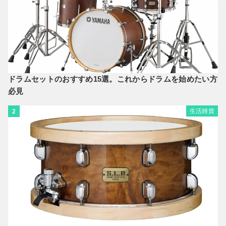
ドラムセットのおすすめ15選。これからドラムを始めたい方
必見
生活雑貨
2