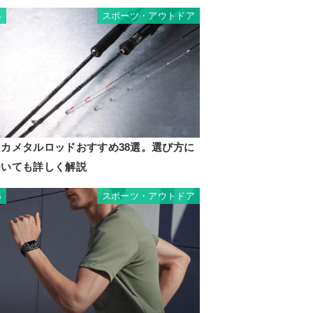
スポーツ・アウトドア
4
イカメタルロッドおすすめ38選。選び方に
ついても詳しく解説
スポーツ・アウトドア
5