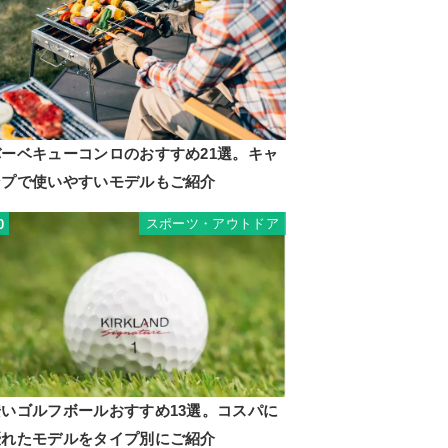
バーベキューコンロのおすすめ21選。キャ
ンプで使いやすいモデルもご紹介
スポーツ・アウトドア
0
安いゴルフボールおすすめ13選。コスパに
優れたモデルをタイプ別にご紹介