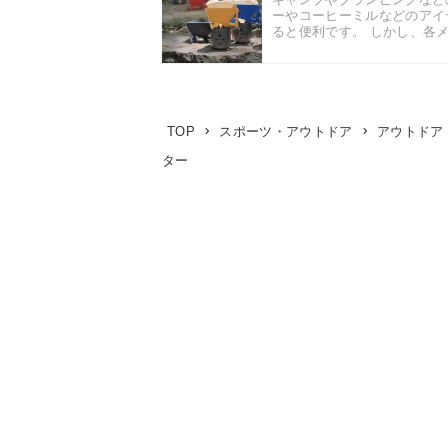
ーやコーヒーミルなどのアイ
ると便利です。 しかし、各メ
TOP
スポーツ・アウトドア
アウトドア
ター