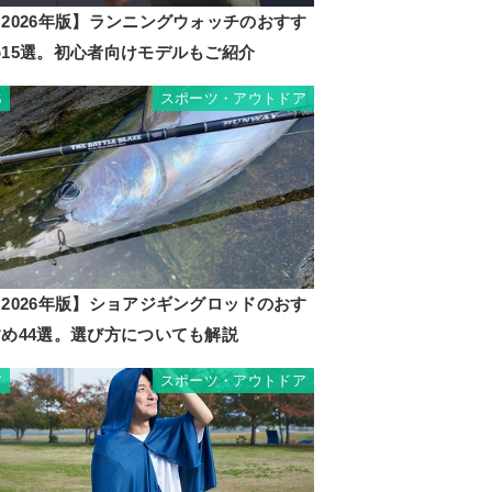
2026年版】ランニングウォッチのおすす
め15選。初心者向けモデルもご紹介
スポーツ・アウトドア
6
2026年版】ショアジギングロッドのおす
すめ44選。選び方についても解説
スポーツ・アウトドア
7