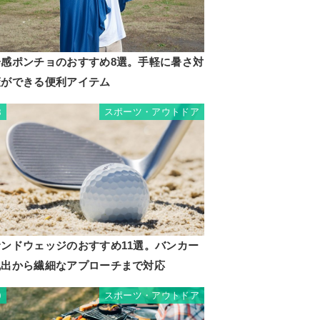
冷感ポンチョのおすすめ8選。手軽に暑さ対
策ができる便利アイテム
スポーツ・アウトドア
8
サンドウェッジのおすすめ11選。バンカー
脱出から繊細なアプローチまで対応
スポーツ・アウトドア
9