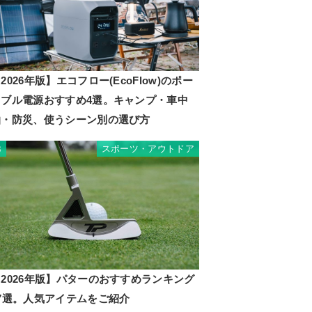
2026年版】エコフロー(EcoFlow)のポー
タブル電源おすすめ4選。キャンプ・車中
泊・防災、使うシーン別の選び方
スポーツ・アウトドア
3
2026年版】パターのおすすめランキング
17選。人気アイテムをご紹介