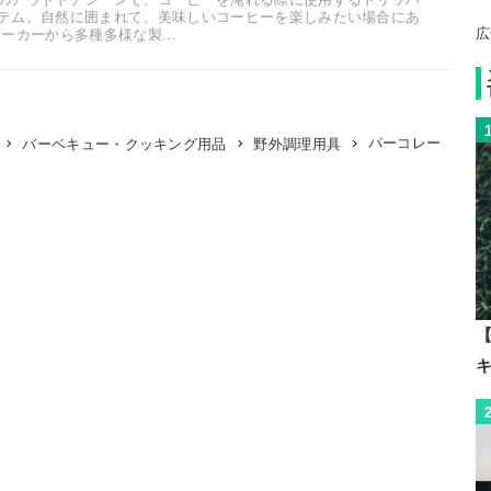
テム。自然に囲まれて、美味しいコーヒーを楽しみたい場合にあ
広
ーカーから多種多様な製...
パーコレー
バーベキュー・クッキング用品
野外調理用具
【