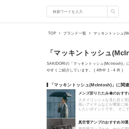
マッキントッシュ(McIn
TOP
ブランド一覧
「マッキントッシュ(McIn
SAKIDORIの「マッキントッシュ(McIntos
やすくご紹介しています。 ( 4件中 1 - 4 件 )
「マッキントッシュ(McIntosh)」に
メンズ折りたたみ傘のおすす
スタイリッシュな見た目と実
高いアイテムなどが豊富に揃
したいポイントです。 そこで
真空管アンプのおすすめ30選。
真空管アンプとは、かつて電