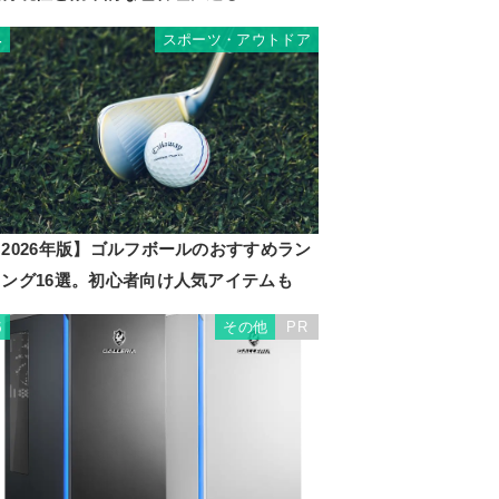
スポーツ・アウトドア
4
2026年版】ゴルフボールのおすすめラン
キング16選。初心者向け人気アイテムも
その他
PR
5