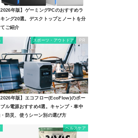
2026年版】ゲーミングPCのおすすめラ
ンキング20選。デスクトップとノートを分
けてご紹介
スポーツ・アウトドア
PR
6
2026年版】エコフロー(EcoFlow)のポー
タブル電源おすすめ4選。キャンプ・車中
泊・防災、使うシーン別の選び方
ヘルスケア
7