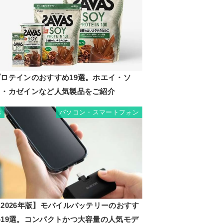
プロテインのおすすめ19選。ホエイ・ソ
イ・カゼインなど人気製品をご紹介
パソコン・スマートフォン
8
2026年版】モバイルバッテリーのおすす
め19選。コンパクトかつ大容量の人気モデ