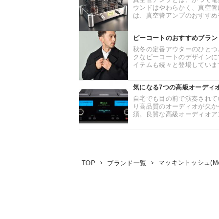
ウンドはやわらかく、真空管
は、真空管アンプのおすすめモ
ピーコートのおすすめブラン
秋冬の定番アウターのひとつ
クなピーコートのデザインに
イテムも続々と登場しています
気になる7つの高級オーディ
自宅でも目の前で演奏されて
り高品質のオーディオが欠か
須。良質な高級オーディオアン
マッキントッシュ(McIn
TOP
ブランド一覧