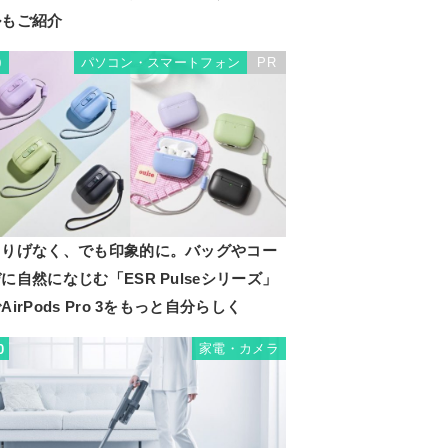
ルもご紹介
パソコン・スマートフォン
PR
9
さりげなく、でも印象的に。バッグやコー
に自然になじむ「ESR Pulseシリーズ」
AirPods Pro 3をもっと自分らしく
家電・カメラ
0