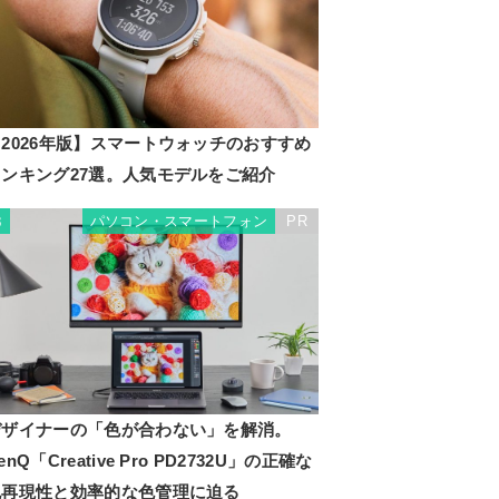
2026年版】スマートウォッチのおすすめ
ランキング27選。人気モデルをご紹介
パソコン・スマートフォン
PR
3
デザイナーの「色が合わない」を解消。
enQ「Creative Pro PD2732U」の正確な
色再現性と効率的な色管理に迫る