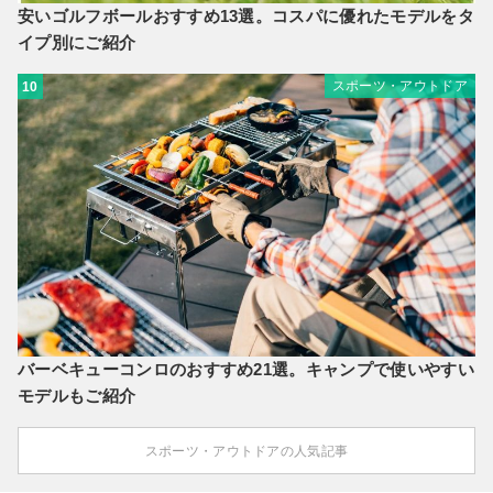
安いゴルフボールおすすめ13選。コスパに優れたモデルをタ
イプ別にご紹介
スポーツ・アウトドア
10
バーベキューコンロのおすすめ21選。キャンプで使いやすい
モデルもご紹介
スポーツ・アウトドアの人気記事