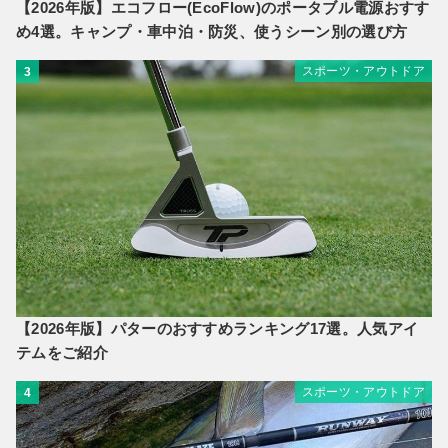
【2026年版】エコフロー(EcoFlow)のポータブル電源おすす
め4選。キャンプ・車中泊・防災、使うシーン別の選び方
スポーツ・アウトドア
3
【2026年版】パターのおすすめランキング17選。人気アイ
テムをご紹介
スポーツ・アウトドア
4