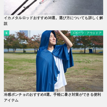
イカメタルロッドおすすめ38選。選び方についても詳しく解
説
スポーツ・アウトドア
6
冷感ポンチョのおすすめ8選。手軽に暑さ対策ができる便利
アイテム