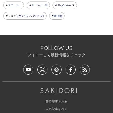
スニーカー
スーツケース
PlayStation 5
リュックサック(バックパック)
除湿機
FOLLOW US
フォローして最新情報をチェック
新着記事をみる
人気記事をみる