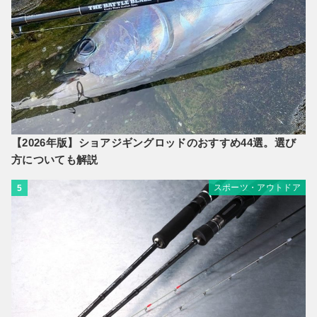
【2026年版】ショアジギングロッドのおすすめ44選。選び
方についても解説
スポーツ・アウトドア
5