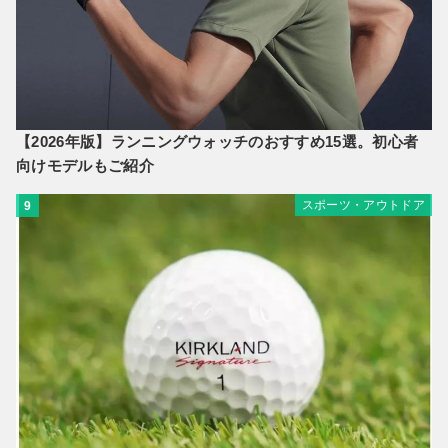
【2026年版】ランニングウォッチのおすすめ15選。初心者
向けモデルもご紹介
スポーツ・アウトドア
9