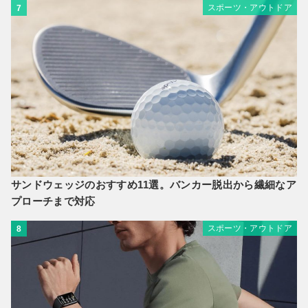
スポーツ・アウトドア
7
サンドウェッジのおすすめ11選。バンカー脱出から繊細なア
プローチまで対応
スポーツ・アウトドア
8