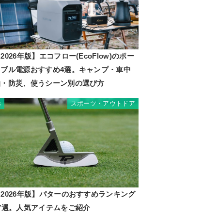
2026年版】エコフロー(EcoFlow)のポー
タブル電源おすすめ4選。キャンプ・車中
泊・防災、使うシーン別の選び方
スポーツ・アウトドア
3
2026年版】パターのおすすめランキング
17選。人気アイテムをご紹介