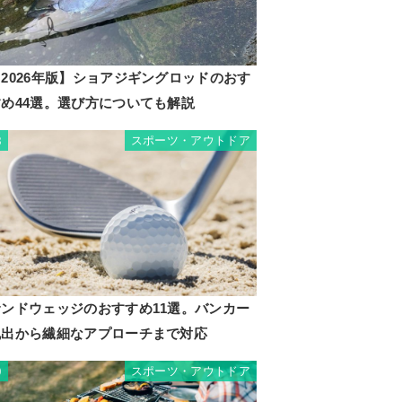
2026年版】ショアジギングロッドのおす
すめ44選。選び方についても解説
スポーツ・アウトドア
8
サンドウェッジのおすすめ11選。バンカー
脱出から繊細なアプローチまで対応
スポーツ・アウトドア
9