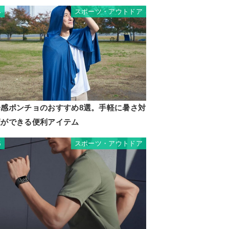
スポーツ・アウトドア
4
冷感ポンチョのおすすめ8選。手軽に暑さ対
策ができる便利アイテム
スポーツ・アウトドア
5