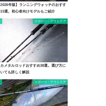
2026年版】ランニングウォッチのおすす
め15選。初心者向けモデルもご紹介
スポーツ・アウトドア
6
イカメタルロッドおすすめ38選。選び方に
ついても詳しく解説
スポーツ・アウトドア
7