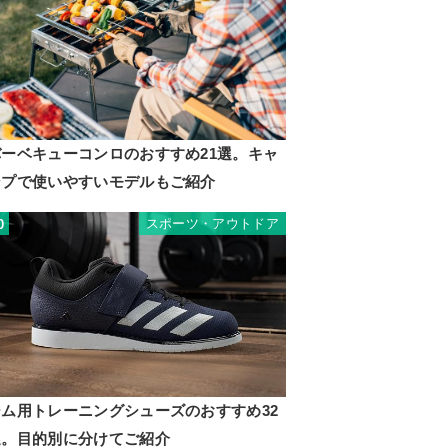
バーベキューコンロのおすすめ21選。キャ
ンプで使いやすいモデルもご紹介
スポーツ・アウトドア
0
ジム用トレーニングシューズのおすすめ32
選。目的別に分けてご紹介