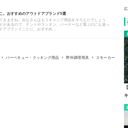
広
こ。おすすめのアウトドアブランド5選
てきますね。みなさんはもうキャンプ用品をそろえたでしょう
ドがあるので、テントやランタン、バーナーなど選ぶのにも迷っ
アブランドごとに、おすすめ...
スモーカー
バーベキュー・クッキング用品
野外調理用具
【