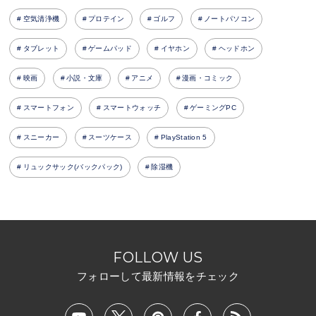
空気清浄機
プロテイン
ゴルフ
ノートパソコン
タブレット
ゲームパッド
イヤホン
ヘッドホン
映画
小説・文庫
アニメ
漫画・コミック
スマートフォン
スマートウォッチ
ゲーミングPC
スニーカー
スーツケース
PlayStation 5
リュックサック(バックパック)
除湿機
FOLLOW US
フォローして最新情報をチェック