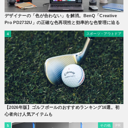
デザイナーの「色が合わない」を解消。BenQ「Creative
Pro PD2732U」の正確な色再現性と効率的な色管理に迫る
スポーツ・アウトドア
4
【2026年版】ゴルフボールのおすすめランキング16選。初
心者向け人気アイテムも
その他
PR
5