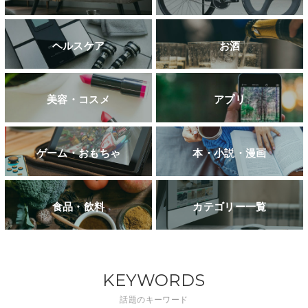
ヘルスケア
お酒
美容・コスメ
アプリ
ゲーム・おもちゃ
本・小説・漫画
食品・飲料
カテゴリー一覧
KEYWORDS
話題のキーワード