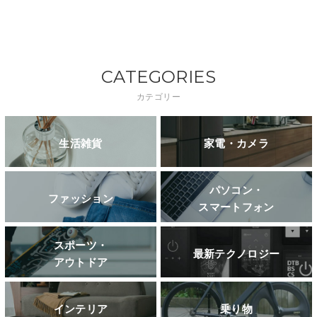
CATEGORIES
カテゴリー
生活雑貨
家電・カメラ
パソコン・
ファッション
スマートフォン
スポーツ・
最新テクノロジー
アウトドア
インテリア
乗り物