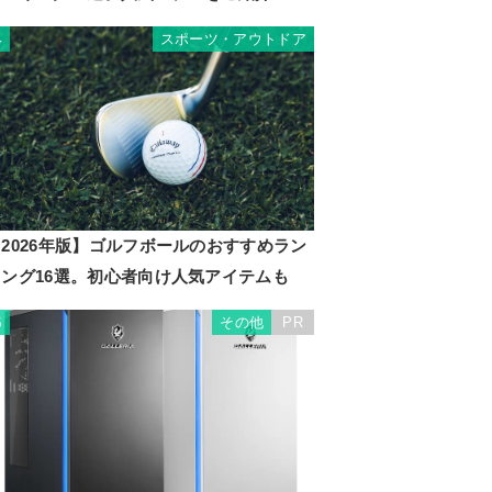
スポーツ・アウトドア
4
2026年版】ゴルフボールのおすすめラン
キング16選。初心者向け人気アイテムも
その他
PR
5