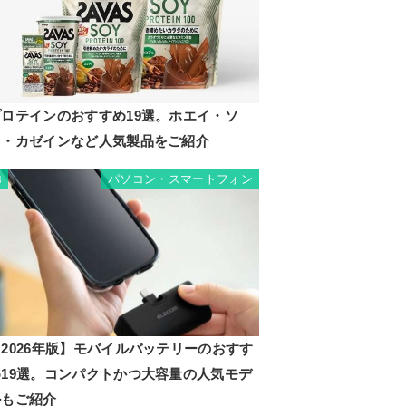
プロテインのおすすめ19選。ホエイ・ソ
イ・カゼインなど人気製品をご紹介
パソコン・スマートフォン
8
2026年版】モバイルバッテリーのおすす
め19選。コンパクトかつ大容量の人気モデ
ルもご紹介