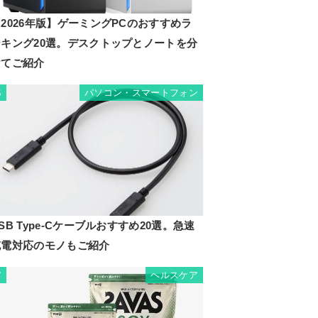
2026年版】ゲーミングPCのおすすめラ
ンキング20選。デスクトップとノートを分
けてご紹介
パソコン・スマートフォン
6
SB Type-Cケーブルおすすめ20選。急速
充電対応のモノもご紹介
ヘルスケア
7