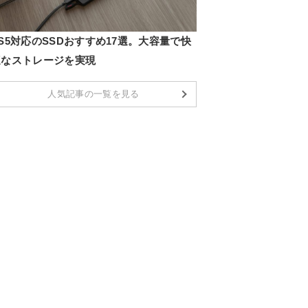
S5対応のSSDおすすめ17選。大容量で快
適なストレージを実現
人気記事の一覧を見る