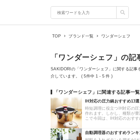
ワンダーシェフ
TOP
ブランド一覧
「ワンダーシェフ」の記
SAKIDORIの「ワンダーシェフ」に関する記事
介しています。 ( 5件中 1 - 5 件 )
「ワンダーシェフ」に関連する記事一覧
IH対応の圧力鍋おすすめ13
時短調理に役立つIH対応の
作れます。しかし、種類が豊
こで今回は、IH対応のおすす
自動調理器のおすすめランキ
材料を入れボタンを押すだけ