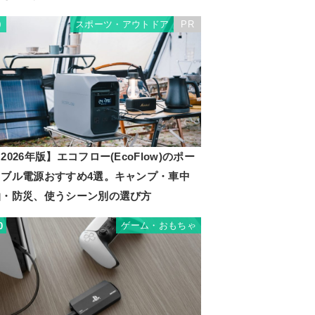
スポーツ・アウトドア
PR
9
2026年版】エコフロー(EcoFlow)のポー
タブル電源おすすめ4選。キャンプ・車中
泊・防災、使うシーン別の選び方
ゲーム・おもちゃ
0