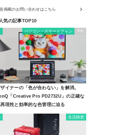
告掲載のお問い合わせはこちら
人気の記事TOP10
パソコン・スマートフォン
PR
1
デザイナーの「色が合わない」を解消。
enQ「Creative Pro PD2732U」の正確な
色再現性と効率的な色管理に迫る
生活雑貨
2