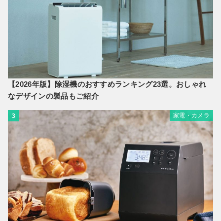
【2026年版】除湿機のおすすめランキング23選。おしゃれ
なデザインの製品もご紹介
家電・カメラ
3