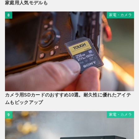
家庭用人気モデルも
家電・カメラ
8
カメラ用SDカードのおすすめ10選。耐久性に優れたアイテ
ムもピックアップ
家電・カメラ
9