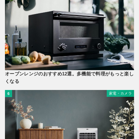
オーブンレンジのおすすめ12選。多機能で料理がもっと楽し
くなる
家電・カメラ
6