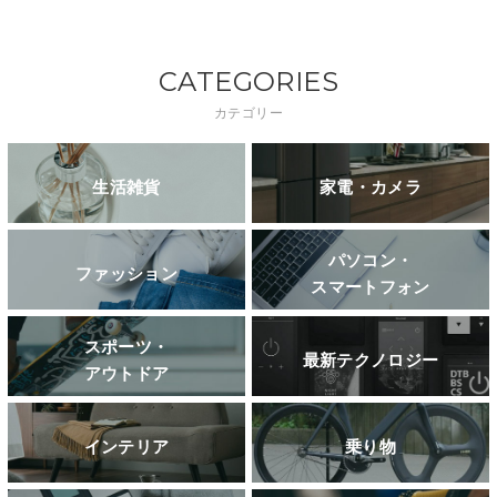
CATEGORIES
カテゴリー
生活雑貨
家電・カメラ
パソコン・
ファッション
スマートフォン
スポーツ・
最新テクノロジー
アウトドア
インテリア
乗り物