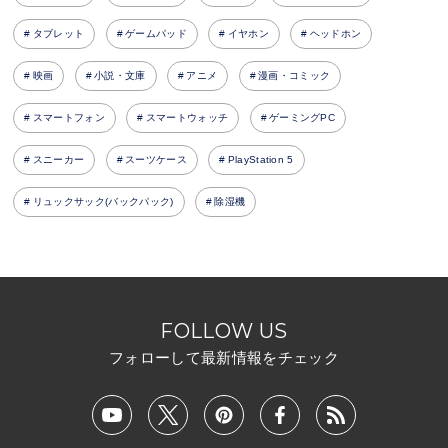
タブレット
ゲームパッド
イヤホン
ヘッドホン
映画
小説・文庫
アニメ
漫画・コミック
スマートフォン
スマートウォッチ
ゲーミングPC
スニーカー
スーツケース
PlayStation 5
リュックサック(バックパック)
除湿機
FOLLOW US
フォローして最新情報をチェック