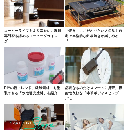
コーヒーライフをより幸せに。珈琲
「焼き」にこだわりたい方必見！自
専門家も認めるコーヒーグライン
宅で本格的な鉄板焼きが楽しめる
ダ…
『…
DIYの新トレンド。繊維素材にも塗
必要なものだけスマートに携帯。機
装できる「水性蓄光塗料」を紹介
能性良好な「本革ボディ＆ヒップ
バ…