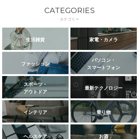
CATEGORIES
カテゴリー
生活雑貨
家電・カメラ
パソコン・
ファッション
スマートフォン
スポーツ・
最新テクノロジー
アウトドア
インテリア
乗り物
ヘルスケア
お酒