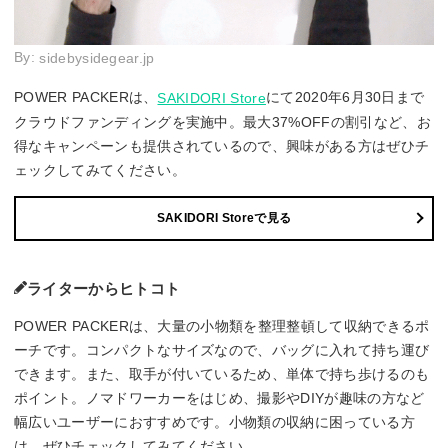
By:
sidebysidegear.jp
POWER PACKERは、
にて2020年6月30日まで
SAKIDORI Store
クラウドファンディングを実施中。最大37%OFFの割引など、お
得なキャンペーンも提供されているので、興味がある方はぜひチ
ェックしてみてください。
SAKIDORI Storeで見る
ライターからヒトコト
POWER PACKERは、大量の小物類を整理整頓して収納できるポ
ーチです。コンパクトなサイズなので、バッグに入れて持ち運び
できます。また、取手が付いているため、単体で持ち歩けるのも
ポイント。ノマドワーカーをはじめ、撮影やDIYが趣味の方など
幅広いユーザーにおすすめです。小物類の収納に困っている方
は、ぜひチェックしてみてください。