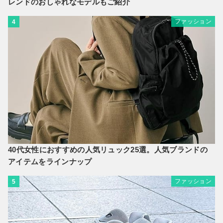
レンドのおしゃれなモデルもご紹介
ファッション
4
40代女性におすすめの人気リュック25選。人気ブランドの
アイテムをラインナップ
ファッション
5