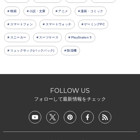
映画
小説・文庫
アニメ
漫画・コミック
スマートフォン
スマートウォッチ
ゲーミングPC
スニーカー
スーツケース
PlayStation 5
リュックサック(バックパック)
除湿機
FOLLOW US
フォローして最新情報をチェック