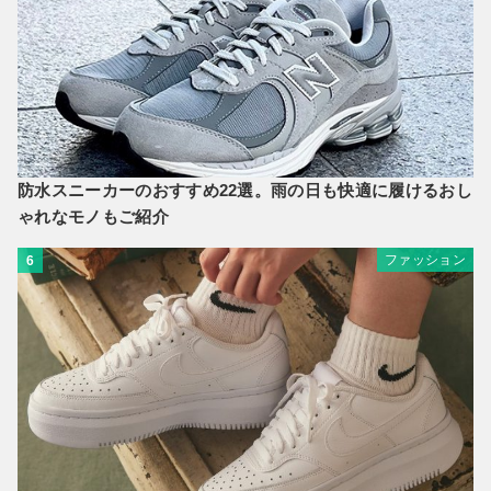
防水スニーカーのおすすめ22選。雨の日も快適に履けるおし
ゃれなモノもご紹介
ファッション
6