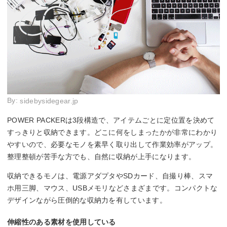
By:
sidebysidegear.jp
POWER PACKERは3段構造で、アイテムごとに定位置を決めて
すっきりと収納できます。どこに何をしまったかが非常にわかり
やすいので、必要なモノを素早く取り出して作業効率がアップ。
整理整頓が苦手な方でも、自然に収納が上手になります。
収納できるモノは、電源アダプタやSDカード、自撮り棒、スマ
ホ用三脚、マウス、USBメモリなどさまざまです。コンパクトな
デザインながら圧倒的な収納力を有しています。
伸縮性のある素材を使用している