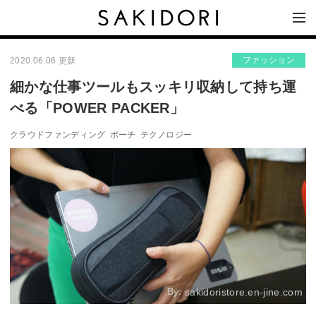
ファッション
2020.06.06 更新
細かな仕事ツールもスッキリ収納して持ち運
べる「POWER PACKER」
クラウドファンディング
ポーチ
テクノロジー
By:
sakidoristore.en-jine.com