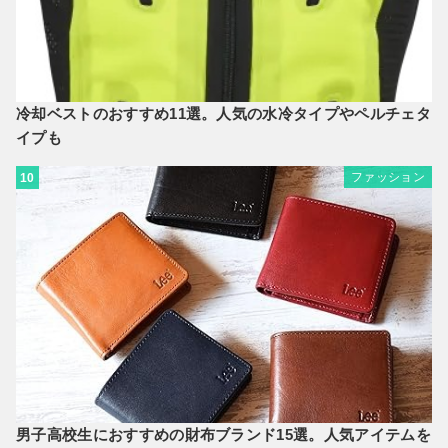
冷却ベストのおすすめ11選。人気の水冷タイプやペルチェタ
イプも
ファッション
10
男子高校生におすすめの財布ブランド15選。人気アイテムを