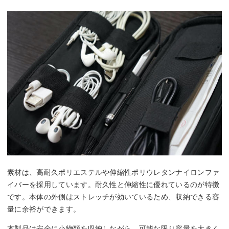
素材は、高耐久ポリエステルや伸縮性ポリウレタンナイロンファ
イバーを採用しています。耐久性と伸縮性に優れているのが特徴
です。本体の外側はストレッチが効いているため、収納できる容
量に余裕ができます。
本製品は安全に小物類を収納しながら、可能な限り容量を大きく