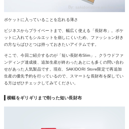
By:
sakidoristore.en-jine.com
ポケットに入っていることを忘れる薄さ
ビジネスからプライベートまで、幅広く使える「長財布」。ポケ
ットに入れてもシルエットを崩しにくいため、ファッション好き
の方ならばひとつは持っておきたいアイテムです。
そこで、今回ご紹介するのが「短い長財布Slim」。クラウドファ
ンディング達成後、追加生産が終わったあとにも多くの問い合わ
せがあった人気製品です。現在、SAKIDORI Store限定で再追加
生産の優先予約を行っているので、スマートな長財布を探してい
る方はぜひチェックしてみてください。
横幅をギリギリまで削った短い長財布