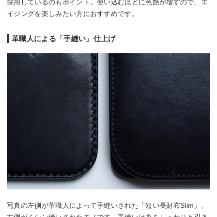
採用しているのもポイント。使い込むほどに色艶が増すので、エ
イジングを楽しみたい方におすすめです。
革職人による「手縫い」仕上げ
写真の左側が革職人によって手縫いされた「短い長財布Slim」、
右側がミシン縫いされたモノです。手縫いは糸をしっかりと引き