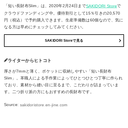
「短い長財布Slim」は、2020年2月24日まで
で
SAKIDORI Store
クラウドファンディング中。優待割引として15％引きの20,570
円（税込）で予約購入できます。生産準備数は60個なので、気に
なる方は早めにチェックしてみてください。
SAKIDORI Storeで見る
ライターからヒトコト
厚さが7mmと薄く、ポケットに収納しやすい「短い長財布
Slim」。革職人による手作業によってひとつひとつ丁寧に作られ
ており、素材から縫い目に至るまで、こだわりが詰まっていま
す。二つ折り派の方にもおすすめの長財布です。
Source:
sakidoristore.en-jine.com