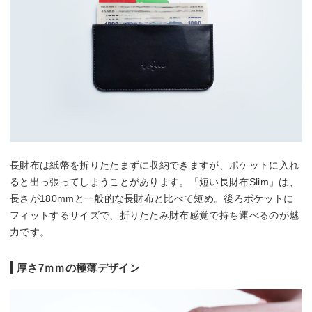
長財布は紙幣を折りたたまずに収納できますが、ポケットに入れ
ると出っ張ってしまうことがあります。「短い長財布Slim」は、
長さが180mmと一般的な長財布と比べて短め。後ろポケットに
フィットするサイズで、折りたたみ財布感覚で持ち運べるのが魅
力です。
厚さ7ｍｍの極薄デザイン