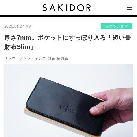
ファッション
2020.01.27 更新
厚さ7mm。ポケットにすっぽり入る「短い長
財布Slim」
クラウドファンディング
財布
長財布