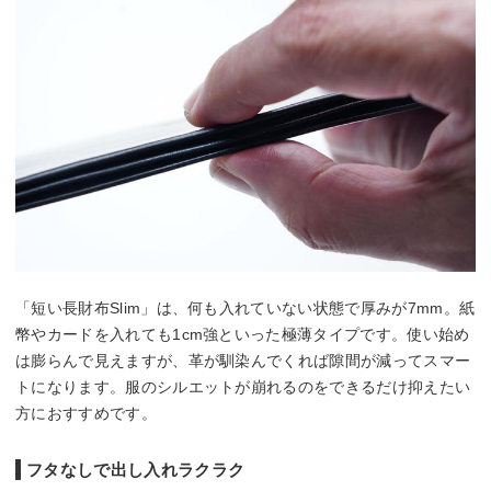
「短い長財布Slim」は、何も入れていない状態で厚みが7mm。紙
幣やカードを入れても1cm強といった極薄タイプです。使い始め
は膨らんで見えますが、革が馴染んでくれば隙間が減ってスマー
トになります。服のシルエットが崩れるのをできるだけ抑えたい
方におすすめです。
フタなしで出し入れラクラク