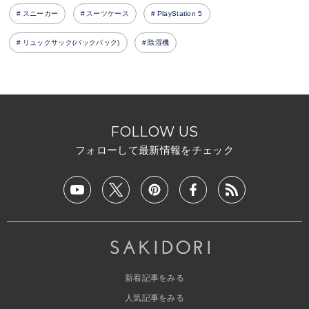
スニーカー
スーツケース
PlayStation 5
リュックサック(バックパック)
除湿機
FOLLOW US
フォローして最新情報をチェック
新着記事をみる
人気記事をみる