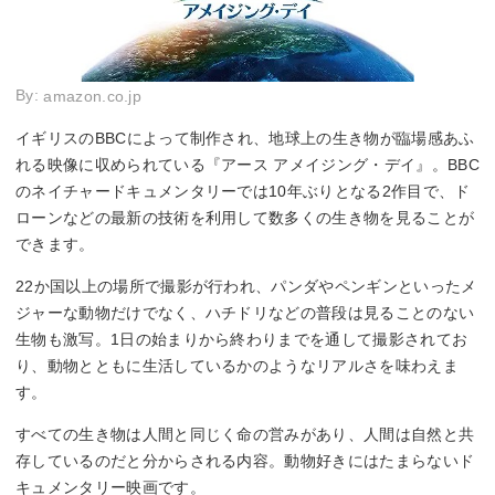
By:
amazon.co.jp
イギリスのBBCによって制作され、地球上の生き物が臨場感あふ
れる映像に収められている『アース アメイジング・デイ』。BBC
のネイチャードキュメンタリーでは10年ぶりとなる2作目で、ド
ローンなどの最新の技術を利用して数多くの生き物を見ることが
できます。
22か国以上の場所で撮影が行われ、パンダやペンギンといったメ
ジャーな動物だけでなく、ハチドリなどの普段は見ることのない
生物も激写。1日の始まりから終わりまでを通して撮影されてお
り、動物とともに生活しているかのようなリアルさを味わえま
す。
すべての生き物は人間と同じく命の営みがあり、人間は自然と共
存しているのだと分からされる内容。動物好きにはたまらないド
キュメンタリー映画です。