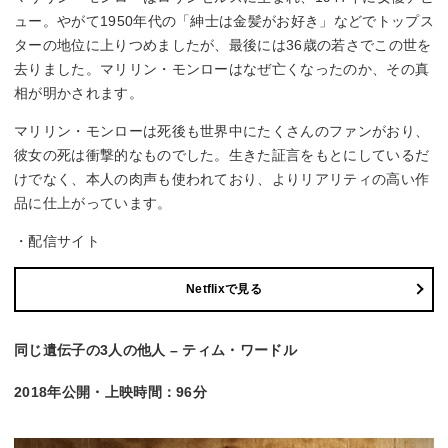
ュー。やがて1950年代の「紳士は金髪がお好き」などでトップス
ターの地位に上りつめましたが、最後には36歳の若さでこの世を
去りました。マリリン・モンローはなぜ亡くなったのか、その真
相が明かされます。
マリリン・モンローは死後も世界中にたくさんのファンがおり、
彼女の死は衝撃的なものでした。生きた証言をもとにしているだ
けでなく、本人の肉声も使われており、よりリアリティの高い作
品に仕上がっています。
・配信サイト
Netflixで見る
同じ遺伝子の3人の他人 – ティム・ワードル
2018年公開・上映時間：96分