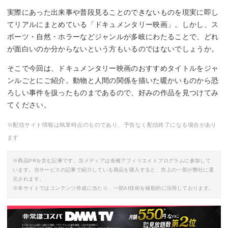
実際にあった出来事や普段見ることのできないものを現実に即し
てリアルにまとめている「ドキュメンタリー映画」。しかし、ス
ポーツ・自然・ホラーなどジャンルが多岐にわたることで、どれ
が面白いのか分からないという方もいるのではないでしょうか。
そこで今回は、ドキュメンタリー映画のおすすめタイトルをジャ
ンルごとにご紹介。動物と人間の関係を描いた暖かいものから恐
ろしい事件を扱ったものまであるので、好みの作品を見つけてみ
てください。
※配信サイト情報は執筆時点のものであり、予告なく配信終了になる場合があり
ます
※商品PRを含む記事です。当メディアは各種アフィリエイトプログラムに参加して
います。当サービスの記事で紹介している商品を購入すると、売上の一部が弊社に還
元されます。
※本サイトではコンテンツ作成に当たり、一部AI技術を補助的に活用しております。