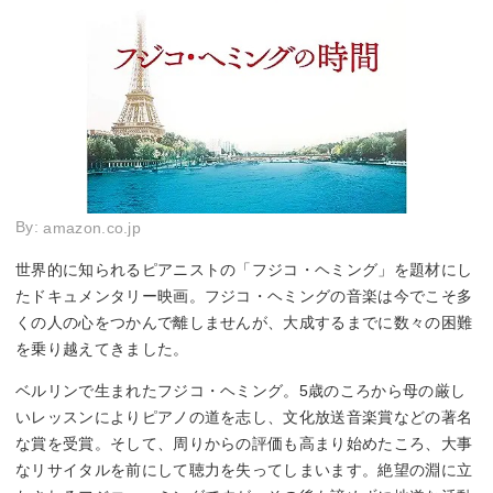
By:
amazon.co.jp
世界的に知られるピアニストの「フジコ・ヘミング」を題材にし
たドキュメンタリー映画。フジコ・ヘミングの音楽は今でこそ多
くの人の心をつかんで離しませんが、大成するまでに数々の困難
を乗り越えてきました。
ベルリンで生まれたフジコ・ヘミング。5歳のころから母の厳し
いレッスンによりピアノの道を志し、文化放送音楽賞などの著名
な賞を受賞。そして、周りからの評価も高まり始めたころ、大事
なリサイタルを前にして聴力を失ってしまいます。絶望の淵に立