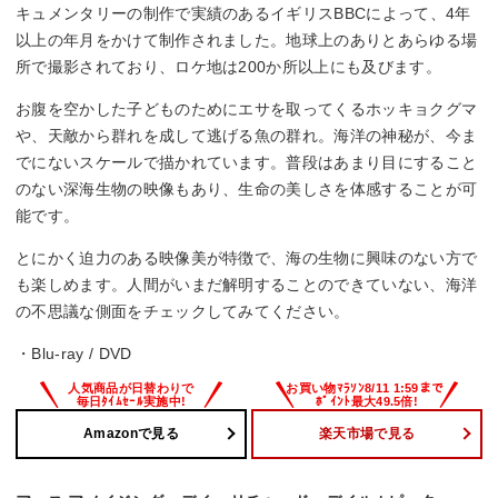
キュメンタリーの制作で実績のあるイギリスBBCによって、4年
以上の年月をかけて制作されました。地球上のありとあらゆる場
所で撮影されており、ロケ地は200か所以上にも及びます。
お腹を空かした子どものためにエサを取ってくるホッキョクグマ
や、天敵から群れを成して逃げる魚の群れ。海洋の神秘が、今ま
でにないスケールで描かれています。普段はあまり目にすること
のない深海生物の映像もあり、生命の美しさを体感することが可
能です。
とにかく迫力のある映像美が特徴で、海の生物に興味のない方で
も楽しめます。人間がいまだ解明することのできていない、海洋
の不思議な側面をチェックしてみてください。
・Blu-ray / DVD
Amazonで見る
楽天市場で見る