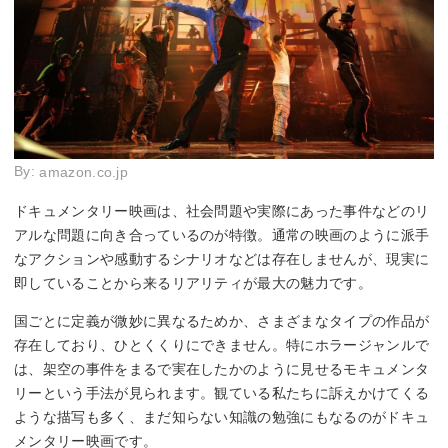
By:
amazon.co.jp
ドキュメンタリー映画は、社会問題や実際にあった事件などのリ
アルな問題に向き合っているのが特徴。通常の映画のように派手
なアクションや感動するシナリオなどは存在しませんが、現実に
即していることから来るリアリティが最大の魅力です。
国ごとに定義が微妙に異なるためか、さまざまなタイプの作品が
存在しており、ひとくくりにできません。特にホラージャンルで
は、架空の事件をまるで実在したかのように見せるモキュメンタ
リーという手法が見られます。観ている私たちに訴えかけてくる
ような描写も多く、まだ知らない知識の勉強にもなるのがドキュ
メンタリー映画です。