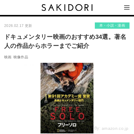
本・小説・漫画
2026.02.17 更新
ドキュメンタリー映画のおすすめ34選。著名
人の作品からホラーまでご紹介
映画
映像作品
By:
amazon.co.jp