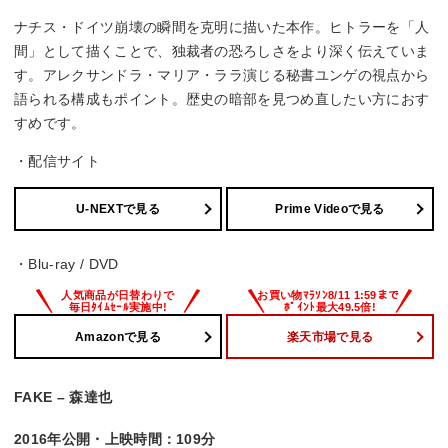
ナチス・ドイツ崩壊の瞬間を克明に描いた本作。ヒトラーを「人
間」として描くことで、独裁者の恐ろしさをより深く伝えていま
す。アレクサンドラ・マリア・ララ演じる秘書ユンゲの視点から
語られる構成もポイント。歴史の暗部を見つめ直したい方におす
すめです。
・配信サイト
U-NEXTで見る
Prime Videoで見る
・Blu-ray / DVD
Amazonで見る
楽天市場で見る
FAKE – 森達也
2016年公開・上映時間：109分