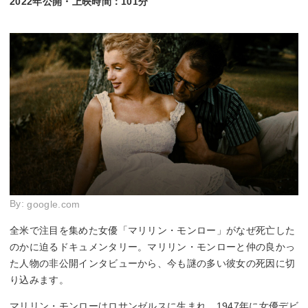
2022年公開・上映時間：101分
By:
google.com
全米で注目を集めた女優「マリリン・モンロー」がなぜ死亡した
のかに迫るドキュメンタリー。マリリン・モンローと仲の良かっ
た人物の非公開インタビューから、今も謎の多い彼女の死因に切
り込みます。
マリリン・モンローはロサンゼルスに生まれ、1947年に女優デビ