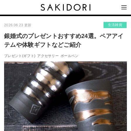
生活雑貨
2026.06.23 更新
銀婚式のプレゼントおすすめ24選。ペアアイ
テムや体験ギフトなどご紹介
プレゼント(ギフト)
アクセサリー
ボールペン