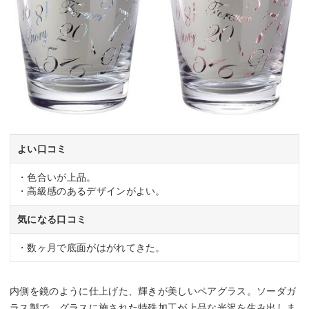
よい口コミ
・色合いが上品。
・高級感のあるデザインがよい。
気になる口コミ
・数ヶ月で底面がはがれてきた。
内側を鏡のように仕上げた、輝きが美しいペアグラス。ソーダガ
ラス製で、グラスに施された特殊加工が上品な光沢を生み出しま