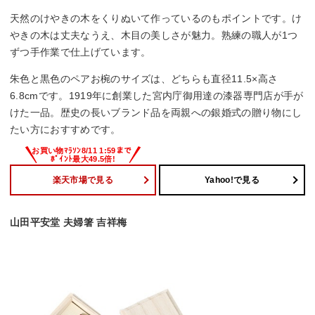
天然のけやきの木をくりぬいて作っているのもポイントです。け
やきの木は丈夫なうえ、木目の美しさが魅力。熟練の職人が1つ
ずつ手作業で仕上げています。
朱色と黒色のペアお椀のサイズは、どちらも直径11.5×高さ
6.8cmです。1919年に創業した宮内庁御用達の漆器専門店が手が
けた一品。歴史の長いブランド品を両親への銀婚式の贈り物にし
たい方におすすめです。
楽天市場で見る
Yahoo!で見る
山田平安堂 夫婦箸 吉祥梅