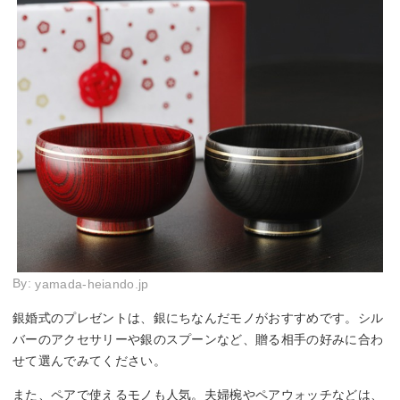
By:
yamada-heiando.jp
銀婚式のプレゼントは、銀にちなんだモノがおすすめです。シル
バーのアクセサリーや銀のスプーンなど、贈る相手の好みに合わ
せて選んでみてください。
また、ペアで使えるモノも人気。夫婦椀やペアウォッチなどは、