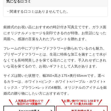
気になる口コミ
・関連する口コミはありませんでした。
銀婚式のお祝い品におすすめの時計付き写真立てです。ガラス面
にオリジナルメッセージを刻印できるのが特徴。お世話になった
両親へ、感謝の言葉を入れたプレゼントを贈れます。
フレームの中にプリザーブドフラワーが飾られているのも魅力。
ブリザーブドフラワーとは、生花に特殊な加工を施すことで水が
なくても長時間美しさを保てる花のことです。手入れせずにきれ
いな花を保てるので、お祝いギフトとして人気があります。
サイズは開いた状態で、幅350×高さ175×奥行65mmです。選べ
るカラーは、ホワイト×ピンク・ホワイト×パープル・ホワイト×
ミックス・ブラウン×レッドの4種類。オリジナルのアイテムを銀
婚式の贈り物にしたい方におすすめです。