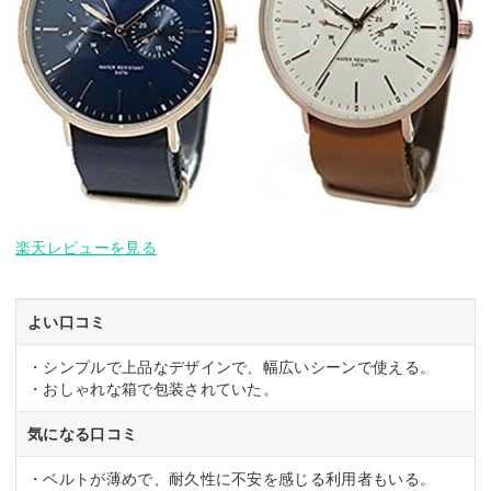
楽天レビューを見る
よい口コミ
・シンプルで上品なデザインで、幅広いシーンで使える。
・おしゃれな箱で包装されていた。
気になる口コミ
・ベルトが薄めで、耐久性に不安を感じる利用者もいる。