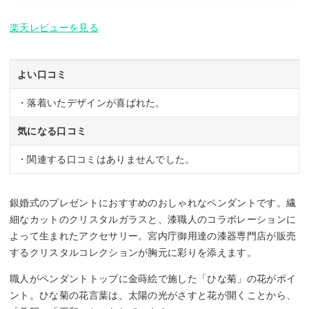
楽天レビューを見る
よい口コミ
・落着いたデザインが喜ばれた。
気になる口コミ
・関連する口コミはありませんでした。
銀婚式のプレゼントにおすすめのおしゃれなペンダントです。繊
細なカットのクリスタルガラスと、漆職人のコラボレーションに
よって生まれたアクセサリー。宮内庁御用達の漆器専門店が販売
するクリスタルコレクションが胸元に彩りを添えます。
職人がペンダントトップに金蒔絵で施した「ひな菊」の花がポイ
ント。ひな菊の花言葉は、太陽の光がさすと花が開くことから、