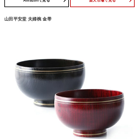
Amazonで見る
楽天市場で見る
山田平安堂 夫婦椀 金帯