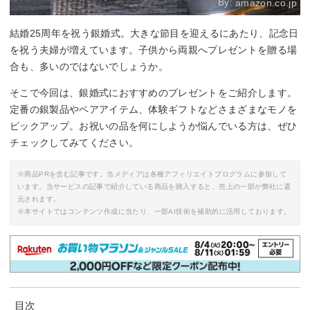
By:
amazon.co.jp
結婚25周年を祝う銀婚式。大きな節目を迎えるにあたり、記念日
を祝う夫婦が増えています。子供から両親へプレゼントを贈る場
合も、多いのではないでしょうか。
そこで今回は、銀婚式におすすめのプレゼントをご紹介します。
定番の銀製品やペアアイテム、体験ギフトなどさまざまなモノを
ピックアップ。お祝いの品を何にしようか悩んでいる方は、ぜひ
チェックしてみてください。
※商品PRを含む記事です。当メディアは各種アフィリエイトプログラムに参加して
います。当サービスの記事で紹介している商品を購入すると、売上の一部が弊社に還
元されます。
※本サイトではコンテンツ作成に当たり、一部AI技術を補助的に活用しております。
目次