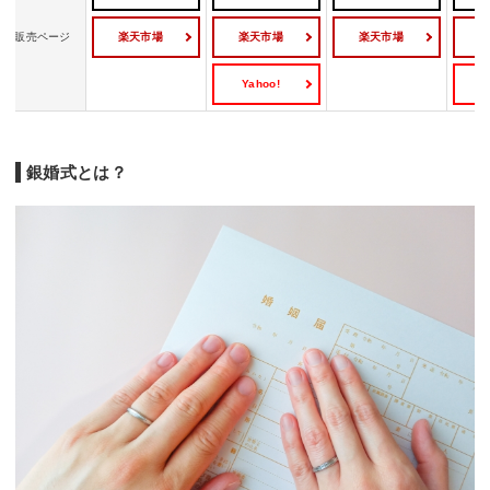
楽天市場
楽天市場
楽天市場
販売ページ
Yahoo!
Y
銀婚式とは？