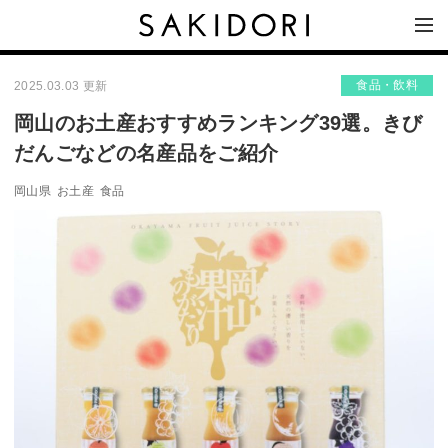
食品・飲料
2025.03.03 更新
岡山のお土産おすすめランキング39選。きび
だんごなどの名産品をご紹介
岡山県
お土産
食品