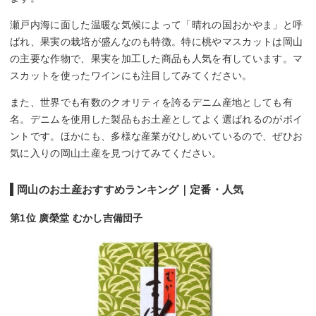
瀬戸内海に面した温暖な気候によって「晴れの国おかやま」と呼
ばれ、果実の栽培が盛んなのも特徴。特に桃やマスカットは岡山
の主要な作物で、果実を加工した商品も人気を有しています。マ
スカットを使ったワインにも注目してみてください。
また、世界でも有数のクオリティを誇るデニム産地としても有
名。デニムを使用した製品もお土産としてよく選ばれるのがポイ
ントです。ほかにも、多様な産業がひしめいているので、ぜひお
気に入りの岡山土産を見つけてみてください。
岡山のお土産おすすめランキング｜定番・人気
第1位 廣榮堂 むかし吉備団子