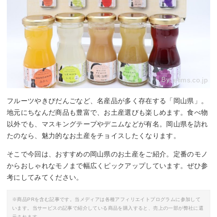
By:
elims.co.jp
フルーツやきびだんごなど、名産品が多く存在する「岡山県」。
地元にちなんだ商品も豊富で、お土産選びも楽しめます。食べ物
以外でも、マスキングテープやデニムなどが有名。岡山県を訪れ
たのなら、魅力的なお土産をチョイスしたくなります。
そこで今回は、おすすめの岡山県のお土産をご紹介。定番のモノ
からおしゃれなモノまで幅広くピックアップしています。ぜひ参
考にしてみてください。
※商品PRを含む記事です。当メディアは各種アフィリエイトプログラムに参加して
います。当サービスの記事で紹介している商品を購入すると、売上の一部が弊社に還
元されます。