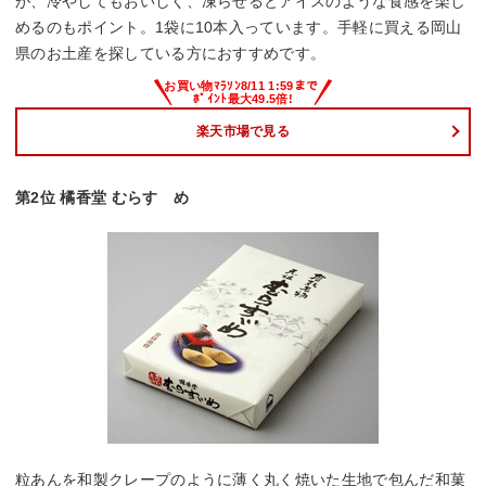
が、冷やしてもおいしく、凍らせるとアイスのような食感を楽し
めるのもポイント。1袋に10本入っています。手軽に買える岡山
県のお土産を探している方におすすめです。
楽天市場で見る
第2位 橘香堂 むらすゞめ
粒あんを和製クレープのように薄く丸く焼いた生地で包んだ和菓