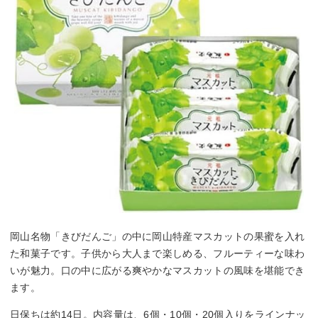
岡山名物「きびだんご」の中に岡山特産マスカットの果蜜を入れ
た和菓子です。子供から大人まで楽しめる、フルーティーな味わ
いが魅力。口の中に広がる爽やかなマスカットの風味を堪能でき
ます。
日保ちは約14日。内容量は、6個・10個・20個入りをラインナッ