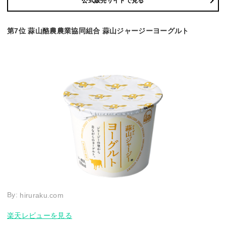
公式販売サイトで見る
第7位 蒜山酪農農業協同組合 蒜山ジャージーヨーグルト
By:
hiruraku.com
楽天レビューを見る