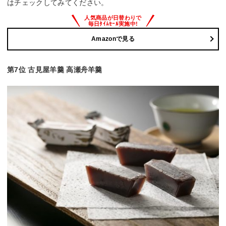
はチェックしてみてください。
Amazonで見る
第7位 古見屋羊羹 高瀬舟羊羹