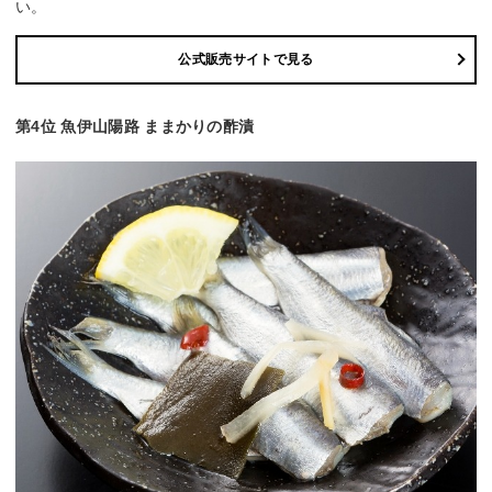
い。
公式販売サイトで見る
第4位 魚伊山陽路 ままかりの酢漬