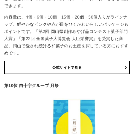
できます。
内容量は、4個・6個・10個・15個・20個・30個入りがラインナ
ップ。鮮やかなピンクや赤が目をひくかわいらしいパッケージも
ポイントです。「第2回 岡山県創作みやげ品コンテスト菓子部門
大賞」「第22回 全国菓子大博覧会 大臣栄誉賞」を受賞した商
品。岡山で愛され続ける和菓子のお土産を探している方におすす
めです。
公式サイトで見る
第10位 白十字グループ 月祭