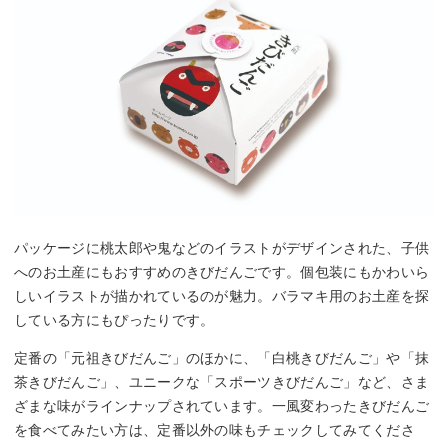
パッケージに桃太郎や鬼などのイラストがデザインされた、子供
へのお土産にもおすすめのきびだんごです。個包装にもかわいら
しいイラストが描かれているのが魅力。バラマキ用のお土産を探
している方にもぴったりです。
定番の「元祖きびだんご」のほかに、「白桃きびだんご」や「抹
茶きびだんご」、ユニークな「スポーツきびだんご」など、さま
ざまな味がラインナップされています。一風変わったきびだんご
を食べてみたい方は、定番以外の味もチェックしてみてくださ