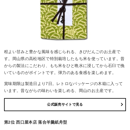
程よい甘みと豊かな風味を感じられる、きびだんごのお土産で
す。岡山県の高松地区で特別栽培したもち米を使っています。昔
からの製法にこだわり、もち米をひと晩水に浸してから石臼で挽
いているのがポイントです。弾力のある食感を楽しめます。
賞味期限は製造日より7日。レトロなパッケージの木箱に入って
います。昔ながらの味わいを楽しめる、岡山のお土産です。
公式販売サイトで見る
第2位 西口屋本店 落合羊羹紙舟型