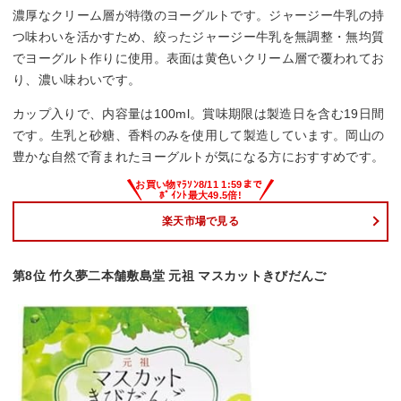
濃厚なクリーム層が特徴のヨーグルトです。ジャージー牛乳の持
つ味わいを活かすため、絞ったジャージー牛乳を無調整・無均質
でヨーグルト作りに使用。表面は黄色いクリーム層で覆われてお
り、濃い味わいです。
カップ入りで、内容量は100ml。賞味期限は製造日を含む19日間
です。生乳と砂糖、香料のみを使用して製造しています。岡山の
豊かな自然で育まれたヨーグルトが気になる方におすすめです。
楽天市場で見る
第8位 竹久夢二本舗敷島堂 元祖 マスカットきびだんご