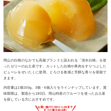
岡山の白桃のなかでも高級ブランドと謳われる「清水白桃」を使
ったゼリーのお土産です。カットした白桃や果肉をすりつぶした
ピューレをぜいたくに使用。とろける食感と芳醇な香りを堪能で
きます。
内容量は1個150g。3個・6個入りをラインナップしています。賞
味期限は、製造から180日。岡山特産のフルーツを使ったお土産
を探している方におすすめです。