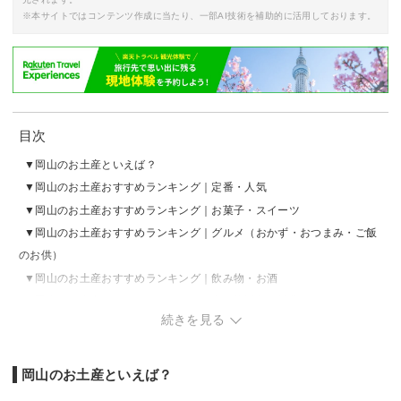
※本サイトではコンテンツ作成に当たり、一部AI技術を補助的に活用しております。
目次
岡山のお土産といえば？
岡山のお土産おすすめランキング｜定番・人気
岡山のお土産おすすめランキング｜お菓子・スイーツ
岡山のお土産おすすめランキング｜グルメ（おかず・おつまみ・ご飯
のお供）
岡山のお土産おすすめランキング｜飲み物・お酒
岡山のお土産おすすめランキング｜食べ物以外（雑貨・コスメ）
続きを見る
岡山のお土産おすすめランキング｜おしゃれ・かわいい
岡山のお土産といえば？