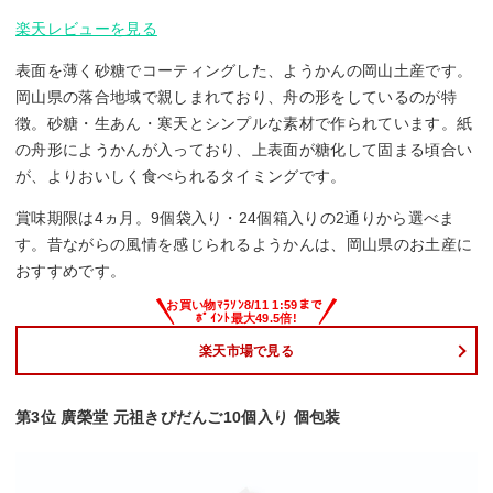
楽天レビューを見る
表面を薄く砂糖でコーティングした、ようかんの岡山土産です。
岡山県の落合地域で親しまれており、舟の形をしているのが特
徴。砂糖・生あん・寒天とシンプルな素材で作られています。紙
の舟形にようかんが入っており、上表面が糖化して固まる頃合い
が、よりおいしく食べられるタイミングです。
賞味期限は4ヵ月。9個袋入り・24個箱入りの2通りから選べま
す。昔ながらの風情を感じられるようかんは、岡山県のお土産に
おすすめです。
楽天市場で見る
第3位 廣榮堂 元祖きびだんご10個入り 個包装