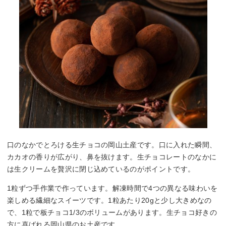
口のなかでとろける生チョコの岡山土産です。口に入れた瞬間、
カカオの香りが広がり、鼻を抜けます。生チョコレートのなかに
は生クリームを贅沢に閉じ込めているのがポイントです。
1粒ずつ手作業で作っています。解凍時間で4つの異なる味わいを
楽しめる繊細なスイーツです。1粒あたり20gと少し大きめなの
で、1粒で板チョコ1/3のボリュームがあります。生チョコ好きの
方に喜ばれる岡山県のお土産です。