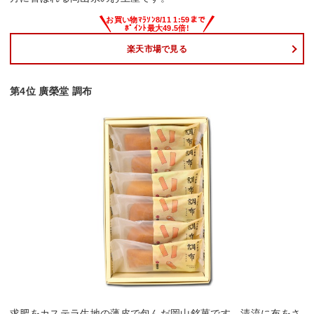
楽天市場で見る
第4位 廣榮堂 調布
求肥をカステラ生地の薄皮で包んだ岡山銘菓です。清流に布をさ