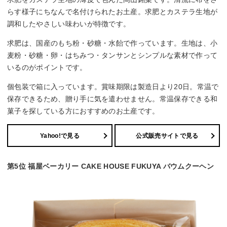
らす様子にちなんで名付けられたお土産。求肥とカステラ生地が
調和したやさしい味わいが特徴です。
求肥は、国産のもち粉・砂糖・水飴で作っています。生地は、小
麦粉・砂糖・卵・はちみつ・タンサンとシンプルな素材で作って
いるのがポイントです。
個包装で箱に入っています。賞味期限は製造日より20日。常温で
保存できるため、贈り手に気を遣わせません。常温保存できる和
菓子を探している方におすすめのお土産です。
Yahoo!で見る
公式販売サイトで見る
第5位 福屋ベーカリー CAKE HOUSE FUKUYA バウムクーヘン