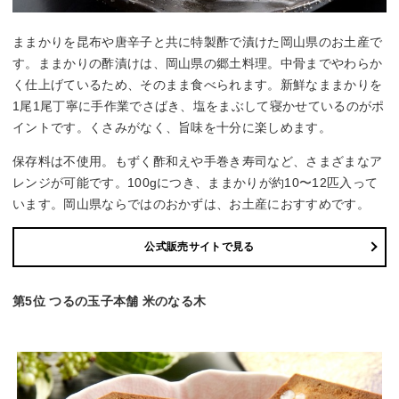
ままかりを昆布や唐辛子と共に特製酢で漬けた岡山県のお土産で
す。ままかりの酢漬けは、岡山県の郷土料理。中骨までやわらか
く仕上げているため、そのまま食べられます。新鮮なままかりを
1尾1尾丁寧に手作業でさばき、塩をまぶして寝かせているのがポ
イントです。くさみがなく、旨味を十分に楽しめます。
保存料は不使用。もずく酢和えや手巻き寿司など、さまざまなア
レンジが可能です。100gにつき、ままかりが約10〜12匹入って
います。岡山県ならではのおかずは、お土産におすすめです。
公式販売サイトで見る
第5位 つるの玉子本舗 米のなる木