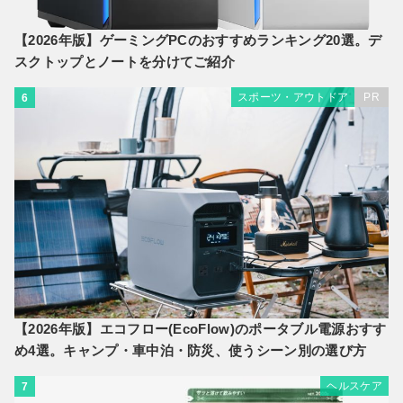
【2026年版】ゲーミングPCのおすすめランキング20選。デ
スクトップとノートを分けてご紹介
スポーツ・アウトドア
PR
6
【2026年版】エコフロー(EcoFlow)のポータブル電源おすす
め4選。キャンプ・車中泊・防災、使うシーン別の選び方
ヘルスケア
7