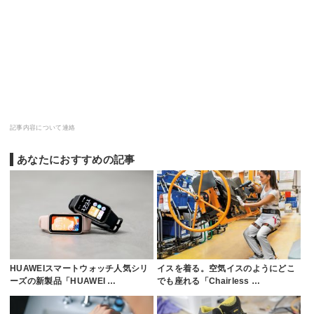
記事内容について連絡
あなたにおすすめの記事
HUAWEIスマートウォッチ人気シリ
イスを着る。空気イスのようにどこ
ーズの新製品「HUAWEI …
でも座れる「Chairless …