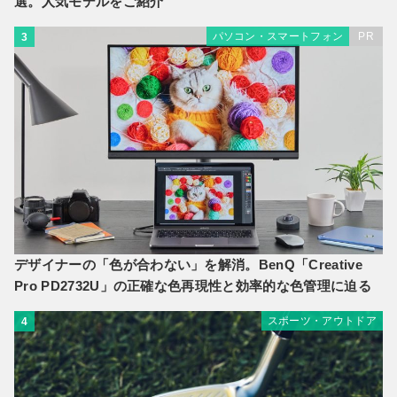
選。人気モデルをご紹介
パソコン・スマートフォン
PR
3
デザイナーの「色が合わない」を解消。BenQ「Creative
Pro PD2732U」の正確な色再現性と効率的な色管理に迫る
スポーツ・アウトドア
4