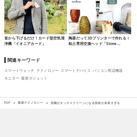
首から下げるだけ！カード型空気清
陶器だって3Dプリンターで作れる！
浄機「イオニアカード」
粘土専用交換ヘッド「Stone…
関連キーワード
スマートウォッチ
テクノロジー
スマートデバイス
パソコン周辺機器
モニター
最新ガジェット
前腕がタッチスクリーンになる技術が未来すぎる
TOP
最新テクノロジー