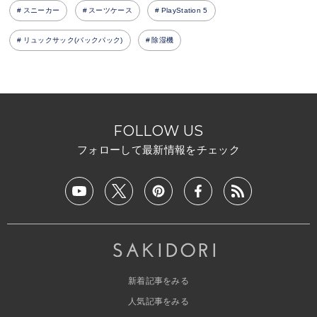
スニーカー
スーツケース
PlayStation 5
リュックサック(バックパック)
除湿機
FOLLOW US
フォローして最新情報をチェック
新着記事をみる
人気記事をみる