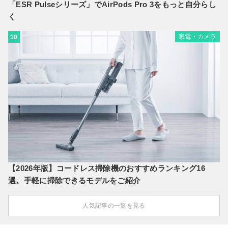
「ESR Pulseシリーズ」でAirPods Pro 3をもっと自分らし
く
家電・カメラ
10
【2026年版】コードレス掃除機のおすすめランキング16
選。手軽に掃除できるモデルをご紹介
人気記事の一覧を見る