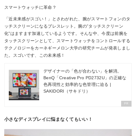
スマートウォッチに革命？
「近未来感がスゴい！」とさわがれた、腕がスマートフォンのタ
ッチスクリーンになるブレスレット。腕の”タッチスクリーン
化”はますます加速しているようです。そんな中、今度は前腕を
タッチスクリーンとして、スマートウォッチをコントロールする
テクノロジーをカーネギーメロン大学の研究チームが発表しまし
た。スゴいです、この未来感！
デザイナーの「色が合わない」を解消。
BenQ「Creative Pro PD2732U」の正確な
色再現性と効率的な色管理に迫る |
SAKIDORI（サキドリ）
PR
小さなディスプレイに悩まなくてもいい！