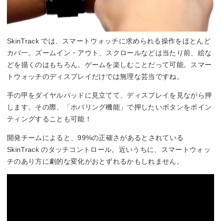
SkinTrack では、スマートウォッチに求められる操作をほとんど
カバ一。ズームイン・アウト、スクロールなどは当たり前、絵な
どを描くのはもちろん、ゲームを楽しむことだって可能。スマー
トウォッチのディスプレイだけでは無理な芸当ですね。
手の甲をダイヤルパッドに見立てて、ディスプレイを見ながら押
します。その際、「ホバリング機能」で押したいボタンをポイン
ティングすることも可能！
開発チームによると、99%の正確さがあるとされている
SkinTrack のタッチコントロール。近いうちに、スマートウォッ
チのあり方に劇的な変化がおとずれるかもしれません。