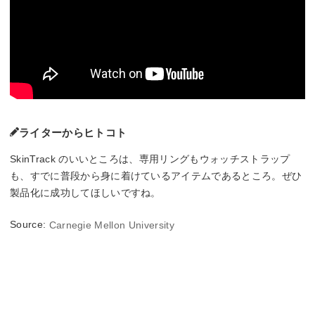
ライターからヒトコト
SkinTrack のいいところは、専用リングもウォッチストラップ
も、すでに普段から身に着けているアイテムであるところ。ぜひ
製品化に成功してほしいですね。
Source:
Carnegie Mellon University