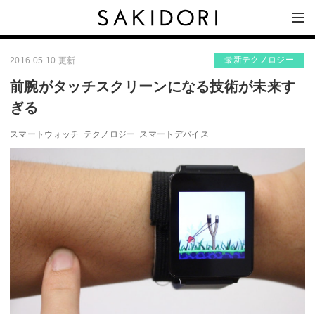
最新テクノロジー
2016.05.10 更新
前腕がタッチスクリーンになる技術が未来す
ぎる
スマートウォッチ
テクノロジー
スマートデバイス