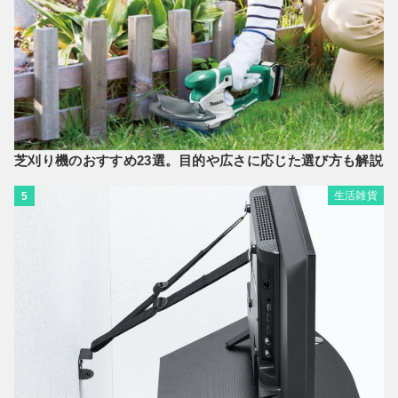
芝刈り機のおすすめ23選。目的や広さに応じた選び方も解説
生活雑貨
5