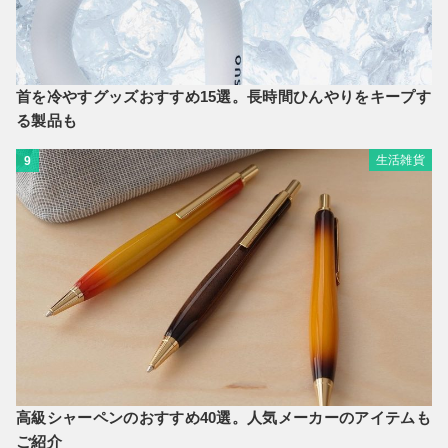
首を冷やすグッズおすすめ15選。長時間ひんやりをキープす
る製品も
生活雑貨
9
高級シャーペンのおすすめ40選。人気メーカーのアイテムも
ご紹介