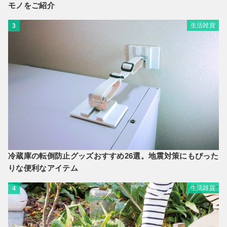
モノをご紹介
生活雑貨
3
冷蔵庫の転倒防止グッズおすすめ26選。地震対策にもぴった
りな便利なアイテム
生活雑貨
4