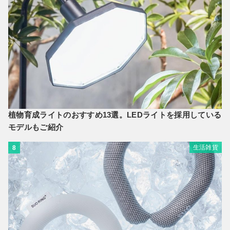
植物育成ライトのおすすめ13選。LEDライトを採用している
モデルもご紹介
生活雑貨
8