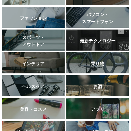
パソコン・
ファッション
スマートフォン
スポーツ・
最新テクノロジー
アウトドア
インテリア
乗り物
ヘルスケア
お酒
美容・コスメ
アプリ