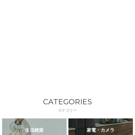
CATEGORIES
カテゴリー
生活雑貨
家電・カメラ