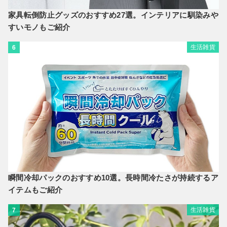
家具転倒防止グッズのおすすめ27選。インテリアに馴染みや
すいモノもご紹介
生活雑貨
6
瞬間冷却パックのおすすめ10選。長時間冷たさが持続するア
イテムもご紹介
生活雑貨
7