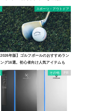
スポーツ・アウトドア
4
2026年版】ゴルフボールのおすすめラン
キング16選。初心者向け人気アイテムも
その他
PR
5