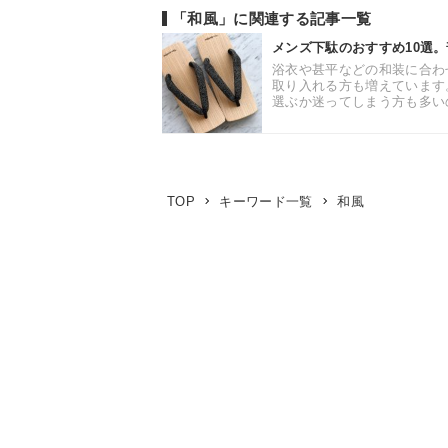
「和風」に関連する記事一覧
メンズ下駄のおすすめ10選
浴衣や甚平などの和装に合わ
取り入れる方も増えています
選ぶか迷ってしまう方も多いの
和風
TOP
キーワード一覧