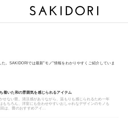
した。SAKIDORIでは最新"モノ"情報をわかりやすくご紹介していま
落ち着いた和の雰囲気を感じられるアイテム
かせない畳。清涼感がありながら、温もりも感じられるため一年
はもちろん、洋室にも合わせやすいおしゃれなデザインのモノも
回は、畳のおすすめアイ...