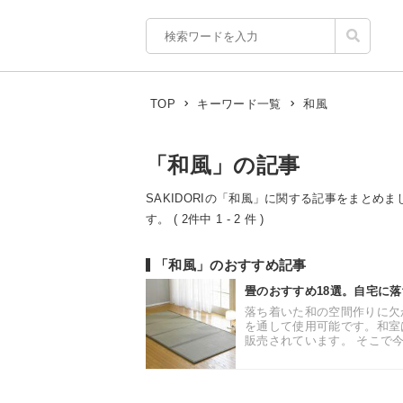
和風
TOP
キーワード一覧
「和風」の記事
SAKIDORIの「和風」に関する記事をまとめま
す。 ( 2件中 1 - 2 件 )
「和風」のおすすめ記事
畳のおすすめ18選。自宅に
落ち着いた和の空間作りに欠
を通して使用可能です。和室
販売されています。 そこで今