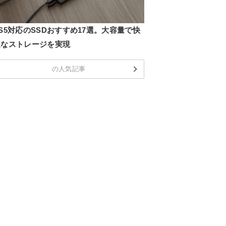
S5対応のSSDおすすめ17選。大容量で快
適なストレージを実現
の人気記事