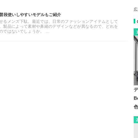
広
。普段使いしやすいモデルもご紹介
せるメンズ下駄。最近では、日常のファッションアイテムとして
。製品によって素材や鼻緒のデザインなどが異なるので、どれを
ではないでしょうか。 ...
B