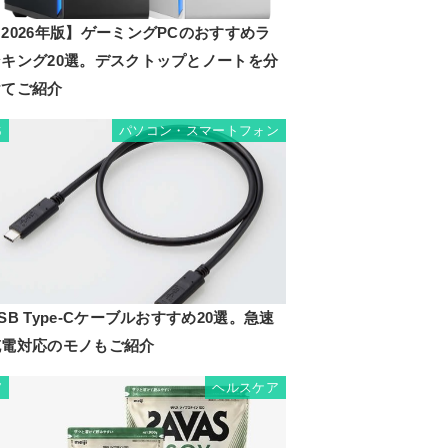
2026年版】ゲーミングPCのおすすめラ
ンキング20選。デスクトップとノートを分
けてご紹介
パソコン・スマートフォン
6
SB Type-Cケーブルおすすめ20選。急速
充電対応のモノもご紹介
ヘルスケア
7