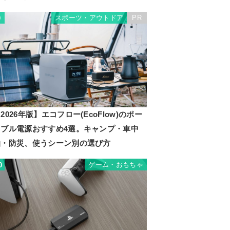
スポーツ・アウトドア
PR
9
2026年版】エコフロー(EcoFlow)のポー
タブル電源おすすめ4選。キャンプ・車中
泊・防災、使うシーン別の選び方
ゲーム・おもちゃ
0