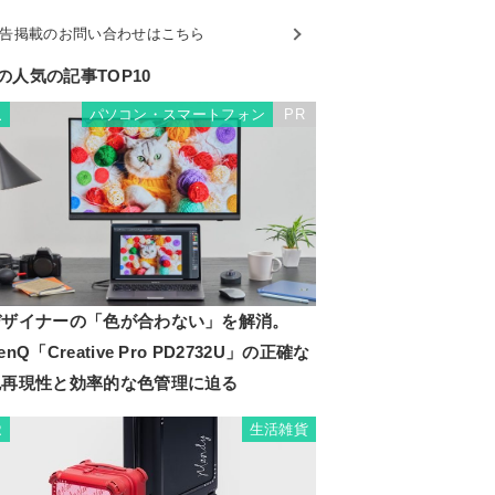
告掲載のお問い合わせはこちら
の人気の記事TOP10
パソコン・スマートフォン
PR
1
デザイナーの「色が合わない」を解消。
enQ「Creative Pro PD2732U」の正確な
色再現性と効率的な色管理に迫る
生活雑貨
2