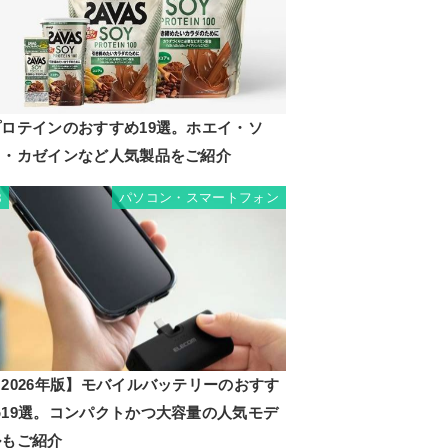
プロテインのおすすめ19選。ホエイ・ソ
イ・カゼインなど人気製品をご紹介
パソコン・スマートフォン
8
2026年版】モバイルバッテリーのおすす
め19選。コンパクトかつ大容量の人気モデ
ルもご紹介