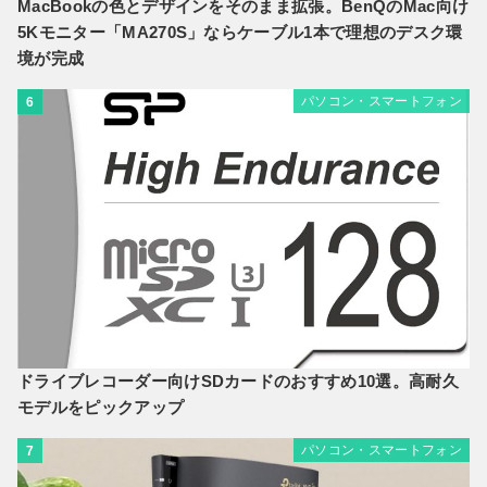
MacBookの色とデザインをそのまま拡張。BenQのMac向け
5Kモニター「MA270S」ならケーブル1本で理想のデスク環
境が完成
パソコン・スマートフォン
6
ドライブレコーダー向けSDカードのおすすめ10選。高耐久
モデルをピックアップ
パソコン・スマートフォン
7