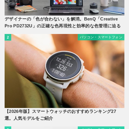
デザイナーの「色が合わない」を解消。BenQ「Creative
Pro PD2732U」の正確な色再現性と効率的な色管理に迫る
パソコン・スマートフォン
2
【2026年版】スマートウォッチのおすすめランキング27
選。人気モデルをご紹介