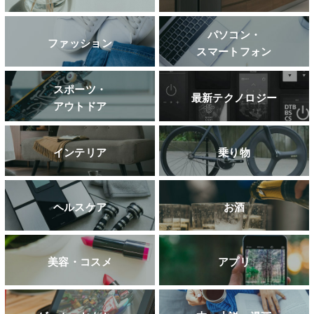
パソコン・
ファッション
スマートフォン
スポーツ・
最新テクノロジー
アウトドア
インテリア
乗り物
ヘルスケア
お酒
美容・コスメ
アプリ