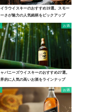
アイラウイスキーのおすすめ19選。スモー
キーさが魅力の人気銘柄をピックアップ
お酒
6
ジャパニーズウイスキーのおすすめ27選。
世界的に人気の高いお酒をラインナップ
お酒
7