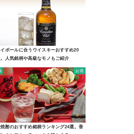
ハイボールに合うウイスキーおすすめ20
選。人気銘柄や高級なモノもご紹介
お酒
0
麦焼酎のおすすめ銘柄ランキング24選。香