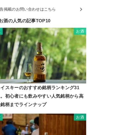
告掲載のお問い合わせはこちら
お酒の人気の記事TOP10
お酒
1
ウイスキーのおすすめ銘柄ランキング31
選。初心者にも飲みやすい人気銘柄から高
級銘柄までラインナップ
お酒
2