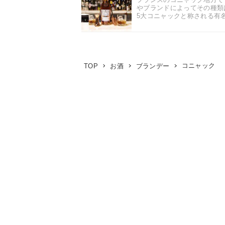
やブランドによってその種類
5大コニャックと称される有名
コニャック
TOP
お酒
ブランデー