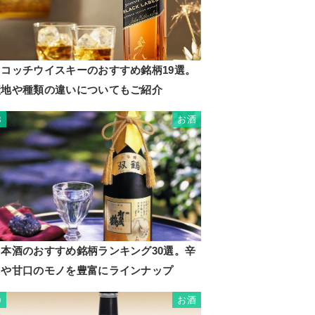
スコッチウイスキーのおすすめ銘柄19選。
産地や種類の違いについてもご紹介
お酒
8
日本酒のおすすめ銘柄ランキング30選。辛
口や甘口のモノを豊富にラインナップ
お酒
9