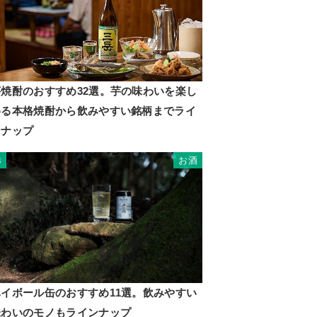
芋焼酎のおすすめ32選。芋の味わいを楽し
める本格焼酎から飲みやすい銘柄までライ
ンナップ
お酒
3
ハイボール缶のおすすめ11選。飲みやすい
味わいのモノもラインナップ