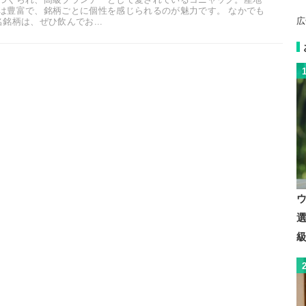
は豊富で、銘柄ごとに個性を感じられるのが魅力です。 なかでも
広
銘柄は、ぜひ飲んでお...