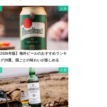
お酒
4
2026年版】海外ビールのおすすめランキ
ング29選。国ごとの味わいが楽しめる
お酒
5