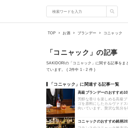
コニャック
TOP
お酒
ブランデー
「コニャック」の記事
SAKIDORIの「コニャック」に関する記事をま
ています。 ( 2件中 1 - 2 件 )
「コニャック」に関連する記事一覧
高級ブランデーのおすすめ1
芳醇な香りを楽しめる高級ブ
ゴを原料にしたカルヴァドス
向いています。贅沢な気分を味
コニャックのおすすめ銘柄2
フランスのコニャック地方で