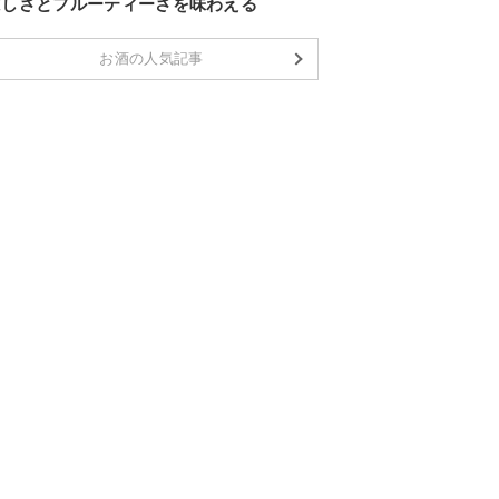
ばしさとフルーティーさを味わえる
お酒の人気記事