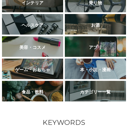
インテリア
乗り物
ヘルスケア
お酒
美容・コスメ
アプリ
ゲーム・おもちゃ
本・小説・漫画
食品・飲料
カテゴリー一覧
KEYWORDS