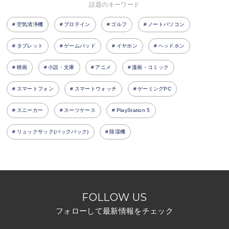
話題のキーワード
空気清浄機
プロテイン
ゴルフ
ノートパソコン
タブレット
ゲームパッド
イヤホン
ヘッドホン
映画
小説・文庫
アニメ
漫画・コミック
スマートフォン
スマートウォッチ
ゲーミングPC
スニーカー
スーツケース
PlayStation 5
リュックサック(バックパック)
除湿機
FOLLOW US
フォローして最新情報をチェック