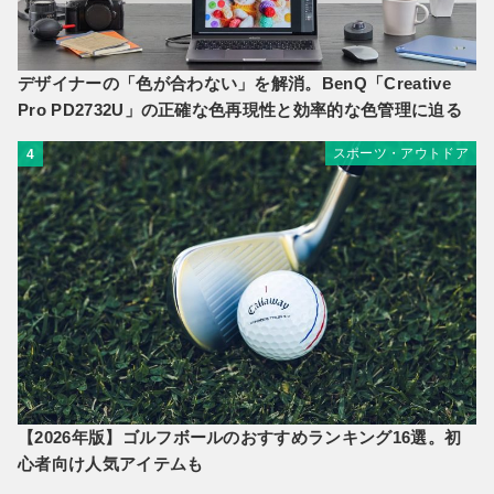
デザイナーの「色が合わない」を解消。BenQ「Creative
Pro PD2732U」の正確な色再現性と効率的な色管理に迫る
スポーツ・アウトドア
4
【2026年版】ゴルフボールのおすすめランキング16選。初
心者向け人気アイテムも