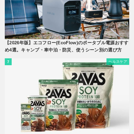
【2026年版】エコフロー(EcoFlow)のポータブル電源おすす
め4選。キャンプ・車中泊・防災、使うシーン別の選び方
ヘルスケア
7