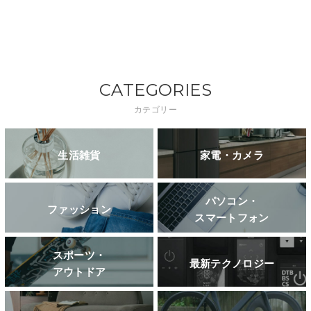
CATEGORIES
カテゴリー
生活雑貨
家電・カメラ
パソコン・
ファッション
スマートフォン
スポーツ・
最新テクノロジー
アウトドア