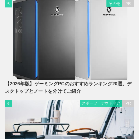
その他
PR
5
【2026年版】ゲーミングPCのおすすめランキング20選。デ
スクトップとノートを分けてご紹介
スポーツ・アウトドア
PR
6