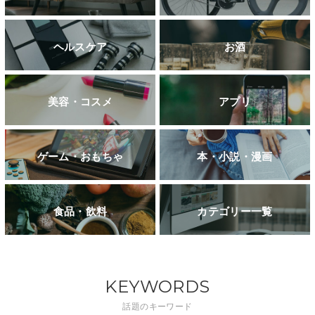
ヘルスケア
お酒
美容・コスメ
アプリ
ゲーム・おもちゃ
本・小説・漫画
食品・飲料
カテゴリー一覧
KEYWORDS
話題のキーワード