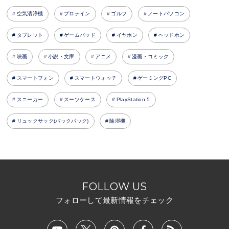
空気清浄機
プロテイン
ゴルフ
ノートパソコン
タブレット
ゲームパッド
イヤホン
ヘッドホン
映画
小説・文庫
アニメ
漫画・コミック
スマートフォン
スマートウォッチ
ゲーミングPC
スニーカー
スーツケース
PlayStation 5
リュックサック(バックパック)
除湿機
FOLLOW US
フォローして最新情報をチェック