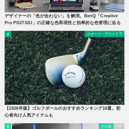
デザイナーの「色が合わない」を解消。BenQ「Creative
Pro PD2732U」の正確な色再現性と効率的な色管理に迫る
スポーツ・アウトドア
4
【2026年版】ゴルフボールのおすすめランキング16選。初
心者向け人気アイテムも
その他
PR
5