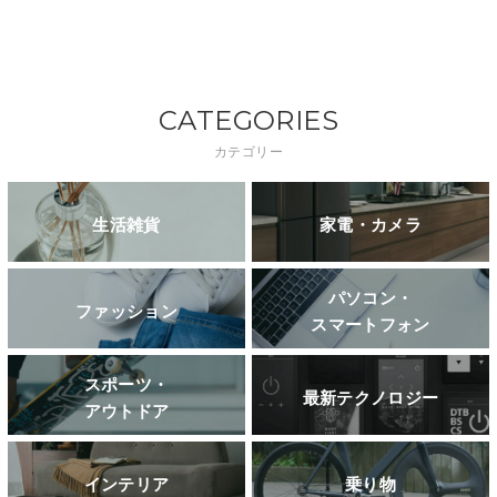
CATEGORIES
カテゴリー
生活雑貨
家電・カメラ
パソコン・
ファッション
スマートフォン
スポーツ・
最新テクノロジー
アウトドア
インテリア
乗り物