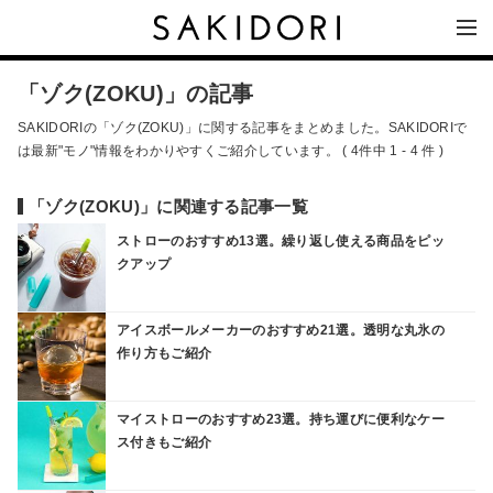
「ゾク(ZOKU)」の記事
SAKIDORIの「ゾク(ZOKU)」に関する記事をまとめました。SAKIDORIで
は最新"モノ"情報をわかりやすくご紹介しています。 ( 4件中 1 - 4 件 )
「ゾク(ZOKU)」に関連する記事一覧
ストローのおすすめ13選。繰り返し使える商品をピッ
クアップ
アイスボールメーカーのおすすめ21選。透明な丸氷の
作り方もご紹介
マイストローのおすすめ23選。持ち運びに便利なケー
ス付きもご紹介