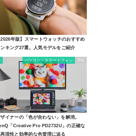
2026年版】スマートウォッチのおすすめ
ランキング27選。人気モデルをご紹介
パソコン・スマートフォン
PR
3
デザイナーの「色が合わない」を解消。
enQ「Creative Pro PD2732U」の正確な
色再現性と効率的な色管理に迫る