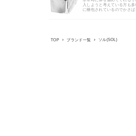
入しようと考えている方も多
に梱包されているのでかさばる
ソル(SOL)
TOP
ブランド一覧