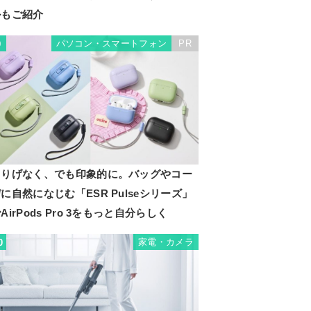
ルもご紹介
パソコン・スマートフォン
PR
9
さりげなく、でも印象的に。バッグやコー
に自然になじむ「ESR Pulseシリーズ」
AirPods Pro 3をもっと自分らしく
家電・カメラ
0