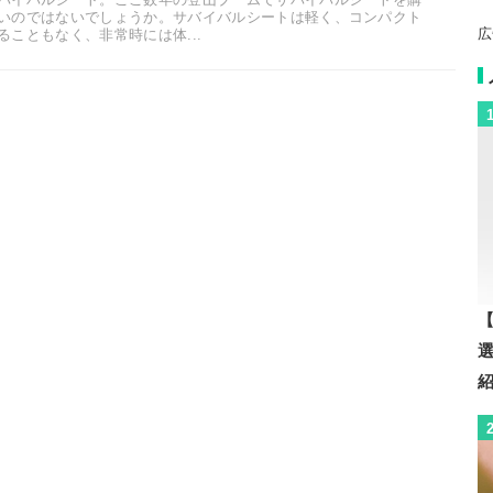
いのではないでしょうか。サバイバルシートは軽く、コンパクト
広
こともなく、非常時には体...
【