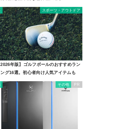
スポーツ・アウトドア
4
2026年版】ゴルフボールのおすすめラン
キング16選。初心者向け人気アイテムも
その他
PR
5