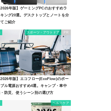
2026年版】ゲーミングPCのおすすめラ
ンキング20選。デスクトップとノートを分
けてご紹介
スポーツ・アウトドア
PR
6
2026年版】エコフロー(EcoFlow)のポー
タブル電源おすすめ4選。キャンプ・車中
泊・防災、使うシーン別の選び方
ヘルスケア
7