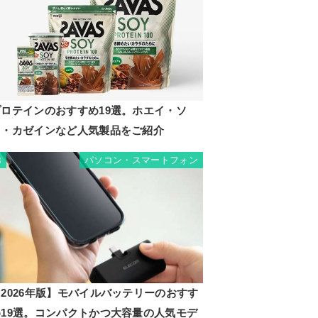
プロテインのおすすめ19選。ホエイ・ソ
イ・カゼインなど人気製品をご紹介
パソコン・スマートフォン
8
2026年版】モバイルバッテリーのおすす
め19選。コンパクトかつ大容量の人気モデ