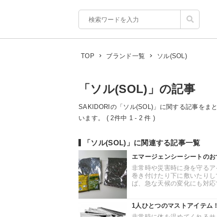
ソル(SOL)
TOP
ブランド一覧
「ソル(SOL)」の記事
SAKIDORIの「ソル(SOL)」に関する記事を
います。 ( 2件中 1 - 2 件 )
「ソル(SOL)」に関連する記事一覧
エマージェンシーシートのお
非常時や災害時に身を守るア
巻き付けたり下に敷いたりし
ば、急な天候の変化にも対応で
1人ひとつのマストアイテム
非常時に体を温めてくれるサ