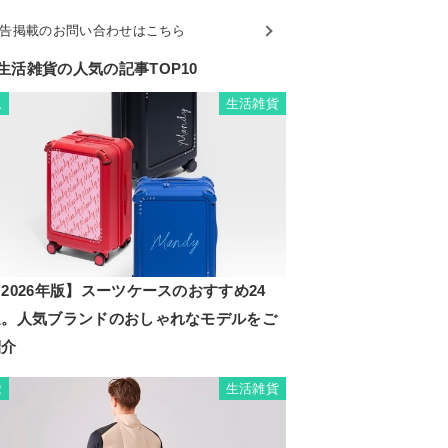
告掲載のお問い合わせはこちら
生活雑貨の人気の記事TOP10
生活雑貨
1
2026年版】スーツケースのおすすめ24
選。人気ブランドのおしゃれなモデルをご
紹介
生活雑貨
2