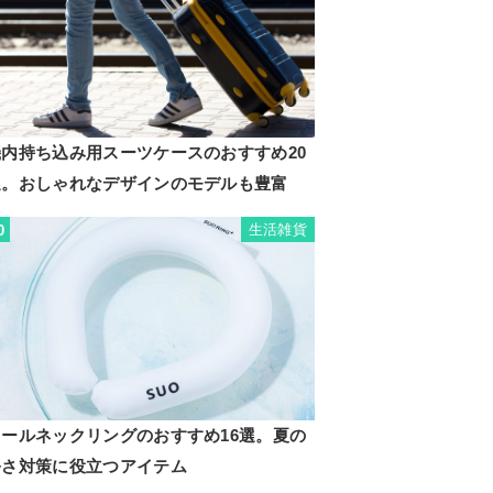
機内持ち込み用スーツケースのおすすめ20
選。おしゃれなデザインのモデルも豊富
生活雑貨
0
クールネックリングのおすすめ16選。夏の
暑さ対策に役立つアイテム