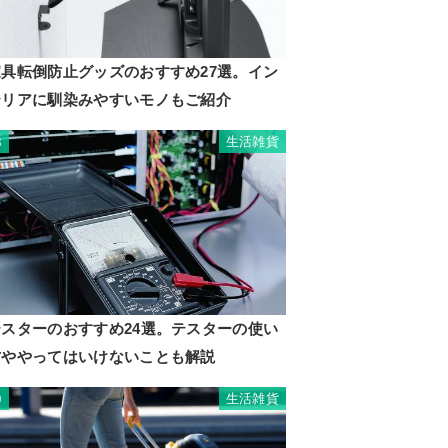
家具転倒防止グッズのおすすめ27選。イン
テリアに馴染みやすいモノもご紹介
生活雑貨
8
テスターのおすすめ24選。テスターの使い
方ややってはいけないことも解説
生活雑貨
9