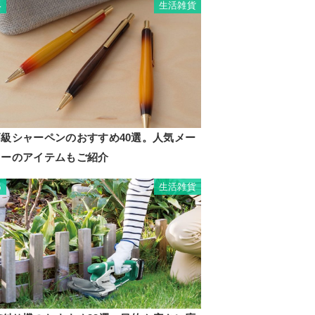
生活雑貨
4
高級シャーペンのおすすめ40選。人気メー
カーのアイテムもご紹介
生活雑貨
5