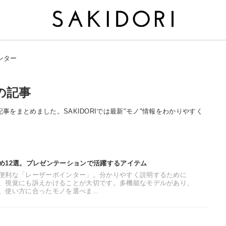
ンター
の記事
記事をまとめました。SAKIDORIでは最新"モノ"情報をわかりやすく
め12選。プレゼンテーションで活躍するアイテム
便利な「レーザーポインター」。分かりやすく説明するために
、視覚にも訴えかけることが大切です。多機能なモデルがあり、
使い方に合ったモノを選べま...