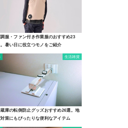
空調服・ファン付き作業服のおすすめ23
選。暑い日に役立つモノをご紹介
生活雑貨
3
冷蔵庫の転倒防止グッズおすすめ26選。地
震対策にもぴったりな便利なアイテム