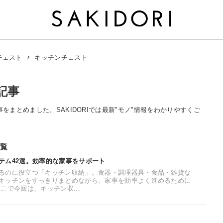
キッチンチェスト
チェスト
記事
事をまとめました。SAKIDORIでは最新"モノ"情報をわかりやすくご
覧
テム42選。効率的な家事をサポート
るのに役立つ「キッチン収納」。食器・調理器具・食品・雑貨な
キッチンをすっきりまとめながら、家事を効率よく進めるために
こで今回は、キッチン収...