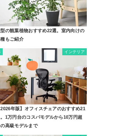
大型の観葉植物おすすめ22選。室内向けの
品種もご紹介
インテリア
3
2026年版】オフィスチェアのおすすめ21
選。1万円台のコスパモデルから10万円超
えの高級モデルまで