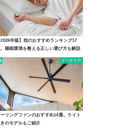
2026年版】枕のおすすめランキング17
選。睡眠環境を整える正しい選び方も解説
インテリア
0
シーリングファンのおすすめ14選。ライト
付きのモデルもご紹介