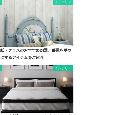
インテリア
4
壁紙・クロスのおすすめ24選。部屋を華や
かにするアイテムをご紹介
インテリア
5