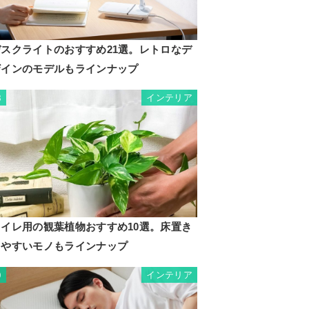
デスクライトのおすすめ21選。レトロなデ
ザインのモデルもラインナップ
インテリア
8
トイレ用の観葉植物おすすめ10選。床置き
しやすいモノもラインナップ
インテリア
9