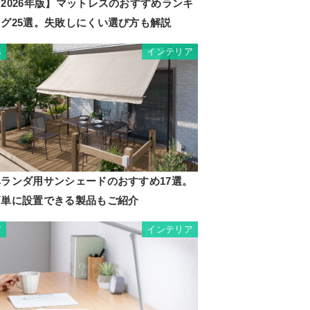
2026年版】マットレスのおすすめランキ
ング25選。失敗しにくい選び方も解説
インテリア
6
ベランダ用サンシェードのおすすめ17選。
簡単に設置できる製品もご紹介
インテリア
7