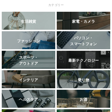
カテゴリー
生活雑貨
家電・カメラ
パソコン・
ファッション
スマートフォン
スポーツ・
最新テクノロジー
アウトドア
インテリア
乗り物
ヘルスケア
お酒