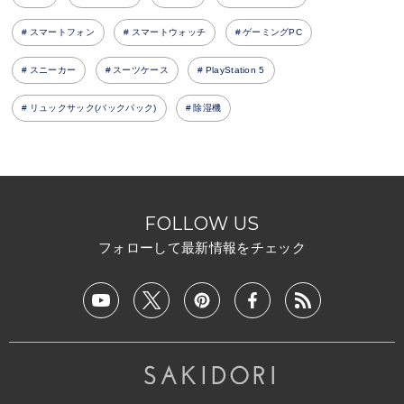
スマートフォン
スマートウォッチ
ゲーミングPC
スニーカー
スーツケース
PlayStation 5
リュックサック(バックパック)
除湿機
FOLLOW US
フォローして最新情報をチェック