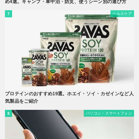
め4選。キャンプ・車中泊・防災、使うシーン別の選び方
ヘルスケア
7
プロテインのおすすめ19選。ホエイ・ソイ・カゼインなど人
気製品をご紹介
パソコン・スマートフォン
8