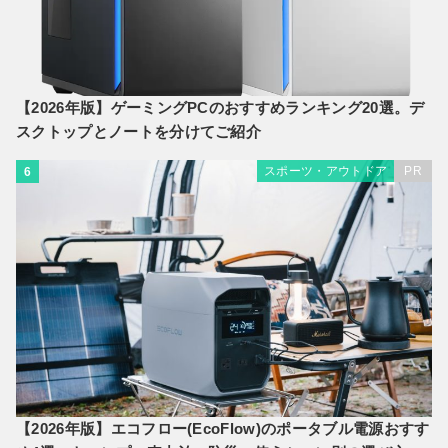
【2026年版】ゲーミングPCのおすすめランキング20選。デ
スクトップとノートを分けてご紹介
スポーツ・アウトドア
PR
6
【2026年版】エコフロー(EcoFlow)のポータブル電源おすす