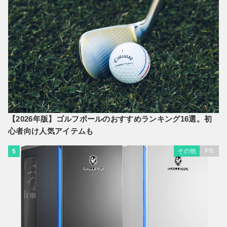
【2026年版】ゴルフボールのおすすめランキング16選。初
心者向け人気アイテムも
その他
PR
5