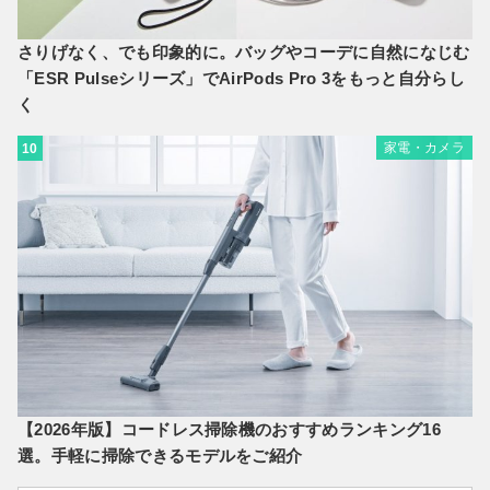
さりげなく、でも印象的に。バッグやコーデに自然になじむ
「ESR Pulseシリーズ」でAirPods Pro 3をもっと自分らし
く
家電・カメラ
10
【2026年版】コードレス掃除機のおすすめランキング16
選。手軽に掃除できるモデルをご紹介