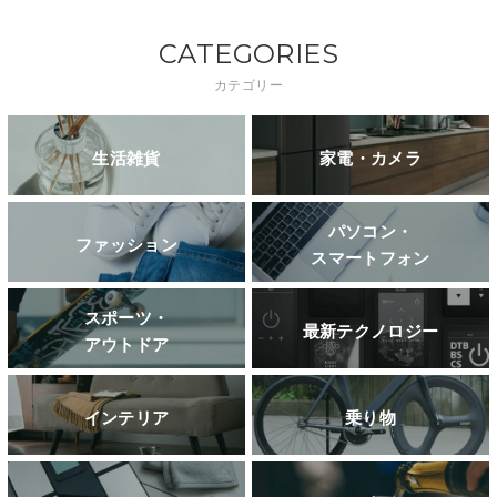
CATEGORIES
カテゴリー
生活雑貨
家電・カメラ
パソコン・
ファッション
スマートフォン
スポーツ・
最新テクノロジー
アウトドア
インテリア
乗り物