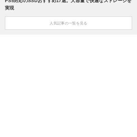
PS5対応のSSDおすすめ17選。大容量で快適なストレージを
実現
人気記事の一覧を見る