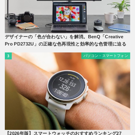
デザイナーの「色が合わない」を解消。BenQ「Creative
Pro PD2732U」の正確な色再現性と効率的な色管理に迫る
パソコン・スマートフォン
3
【2026年版】スマートウォッチのおすすめランキング27