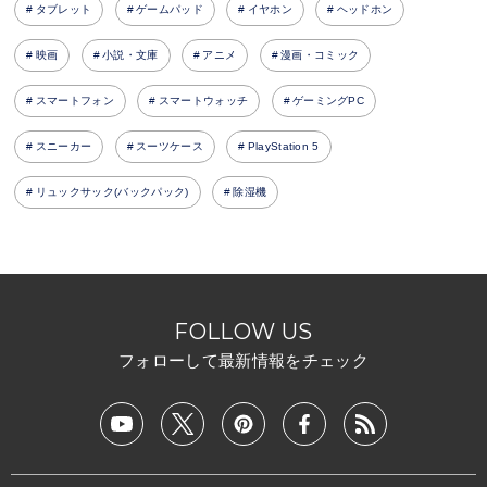
タブレット
ゲームパッド
イヤホン
ヘッドホン
映画
小説・文庫
アニメ
漫画・コミック
スマートフォン
スマートウォッチ
ゲーミングPC
スニーカー
スーツケース
PlayStation 5
リュックサック(バックパック)
除湿機
FOLLOW US
フォローして最新情報をチェック