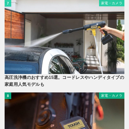
家電・カメラ
7
高圧洗浄機のおすすめ15選。コードレスやハンディタイプの
家庭用人気モデルも
家電・カメラ
8