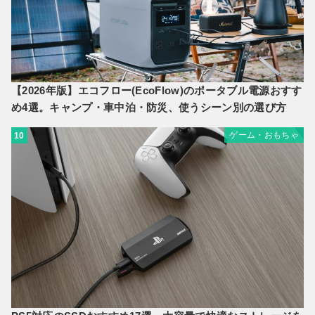
【2026年版】エコフロー(EcoFlow)のポータブル電源おすす
め4選。キャンプ・車中泊・防災、使うシーン別の選び方
ゲーム・おもちゃ
10