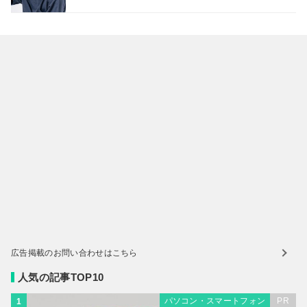
広告掲載のお問い合わせはこちら
人気の記事TOP10
パソコン・スマートフォン
PR
1