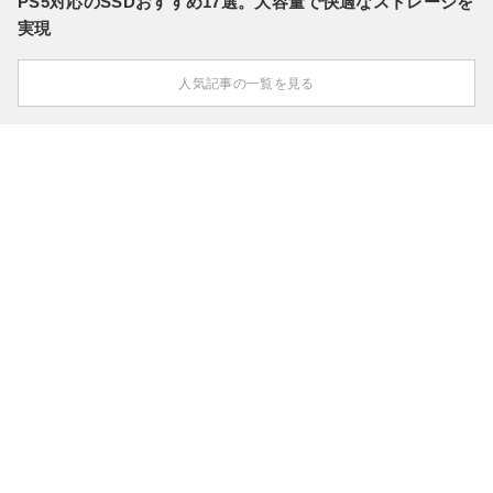
PS5対応のSSDおすすめ17選。大容量で快適なストレージを
実現
人気記事の一覧を見る