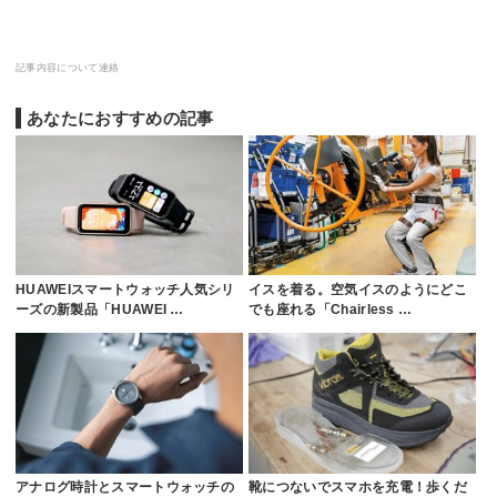
記事内容について連絡
あなたにおすすめの記事
HUAWEIスマートウォッチ人気シリ
イスを着る。空気イスのようにどこ
ーズの新製品「HUAWEI …
でも座れる「Chairless …
アナログ時計とスマートウォッチの
靴につないでスマホを充電！歩くだ