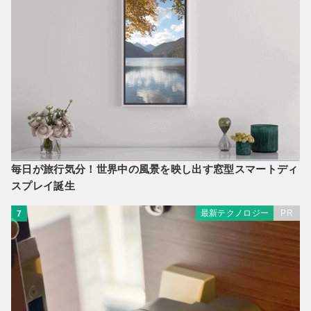
毎日が旅行気分！世界中の風景を映し出す窓型スマートディ
スプレイ誕生
最新テクノロジー
PR
7