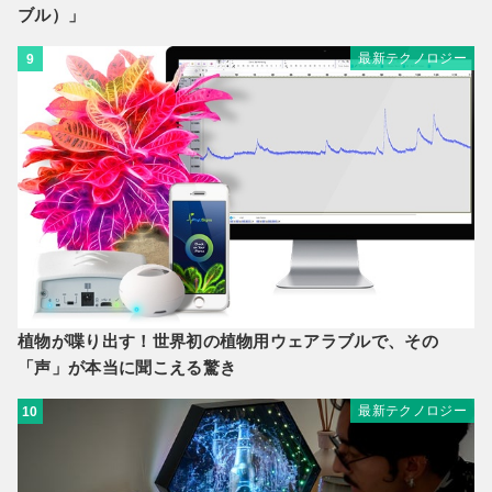
ブル）」
最新テクノロジー
9
植物が喋り出す！世界初の植物用ウェアラブルで、その
「声」が本当に聞こえる驚き
最新テクノロジー
10