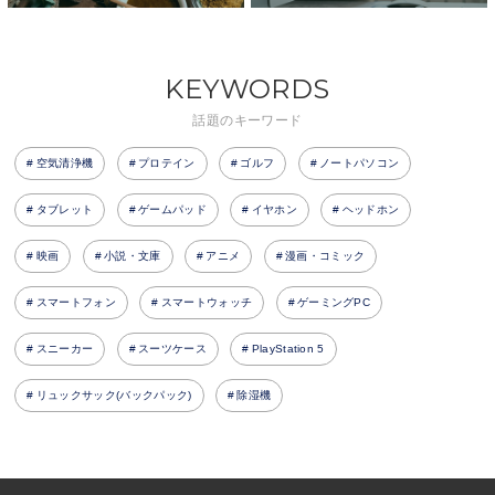
KEYWORDS
話題のキーワード
空気清浄機
プロテイン
ゴルフ
ノートパソコン
タブレット
ゲームパッド
イヤホン
ヘッドホン
映画
小説・文庫
アニメ
漫画・コミック
スマートフォン
スマートウォッチ
ゲーミングPC
スニーカー
スーツケース
PlayStation 5
リュックサック(バックパック)
除湿機