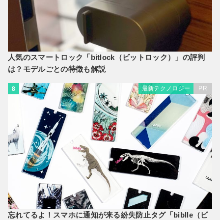
人気のスマートロック「bitlock（ビットロック）」の評判
は？モデルごとの特徴も解説
最新テクノロジー
PR
8
忘れてるよ！スマホに通知が来る紛失防止タグ「biblle（ビ