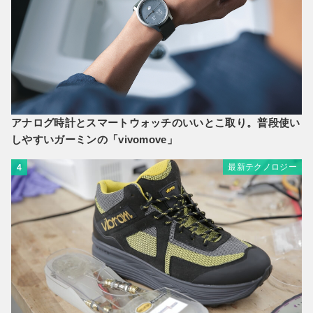
アナログ時計とスマートウォッチのいいとこ取り。普段使い
しやすいガーミンの「vivomove」
最新テクノロジー
4