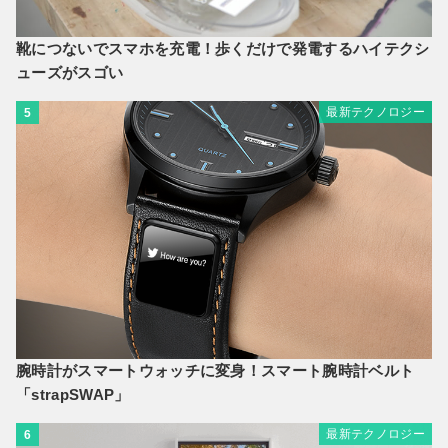
靴につないでスマホを充電！歩くだけで発電するハイテクシ
ューズがスゴい
最新テクノロジー
5
腕時計がスマートウォッチに変身！スマート腕時計ベルト
「strapSWAP」
最新テクノロジー
6