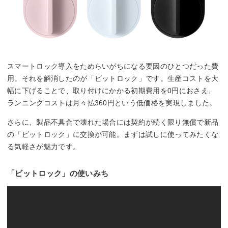
スマートロック導入をためらいがちになる要因のひとつだった費
用。それを解消したのが「ビットロック」です。生産コストを大
幅に下げることで、取り付けにかかる初期費用を0円におさえ、
ランニングコストは月々払360円という低価格を実現しました。
さらに、製品不具合で壊れた場合には契約が続く限り無償で新品
の「ビットロック」に交換が可能。まずは試しに使ってみたくな
る気軽さが魅力です。
「ビットロック」の使いみち