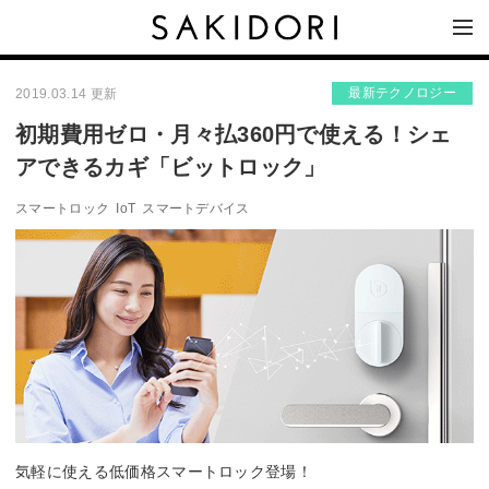
最新テクノロジー
2019.03.14 更新
初期費用ゼロ・月々払360円で使える！シェ
アできるカギ「ビットロック」
スマートロック
IoT
スマートデバイス
気軽に使える低価格スマートロック登場！