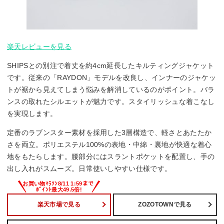
楽天レビューを見る
SHIPSとの別注で着丈を約4cm延長したキルティングジャケット
です。従来の「RAYDON」モデルを改良し、インナーのジャケッ
トが裾から見えてしまう悩みを解消しているのがポイント。バラ
ンスの取れたシルエットが魅力です。スタイリッシュな着こなし
を実現します。
定番のラブンスター素材を採用した3層構造で、軽さとあたたか
さを両立。ポリエステル100%の表地・中綿・裏地が快適な着心
地をもたらします。腰部分にはスラントポケットを配置し、手の
出し入れがスムーズ。日常使いしやすい仕様です。
楽天市場で見る
ZOZOTOWNで見る