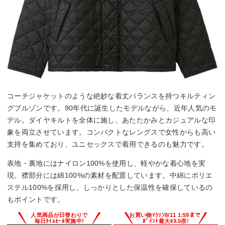
コーチジャケットのような絶妙な着丈バランスを持つキルティン
グブルゾンです。90年代に誕生したモデルながら、近年人気のモ
デル。ダイヤキルトを全体に施し、あたたかみとカジュアルな印
象を両立させています。コンパクトなレングスで女性からも高い
支持を集めており、ユニセックスで着用できるのも魅力です。
表地・裏地にはナイロン100%を使用し、軽やかな着心地を実
現。襟部分には綿100%の素材を配置しています。中綿にポリエ
ステル100%を採用し、しっかりとした保温性を確保しているの
もポイントです。