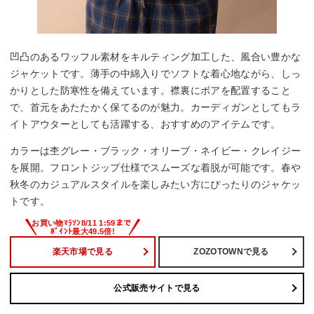
凹凸のあるワッフル素材をキルティング加工した、風合い豊かな
ジャケットです。薄手の中綿入りでソフトな着心地ながら、しっ
かりとした防寒性を備えています。襟裏にボアを配置すること
で、首元をあたたかく保てるのが魅力。カーディガンとしてもラ
イトアウターとしても活躍する、おすすめのアイテムです。
カラーは杢グレー・ブラック・オリーブ・ネイビー・クレイジー
を展開。フロントジップ仕様でスムーズな着脱が可能です。春や
秋冬のカジュアルスタイルを楽しみたい方にぴったりのジャケッ
トです。
楽天市場で見る
ZOZOTOWNで見る
公式販売サイトで見る