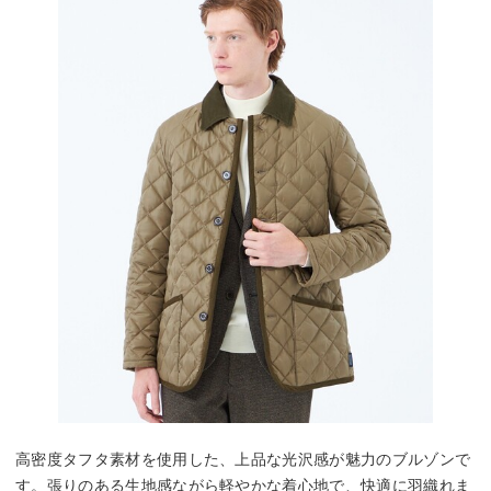
高密度タフタ素材を使用した、上品な光沢感が魅力のブルゾンで
す。張りのある生地感ながら軽やかな着心地で、快適に羽織れま