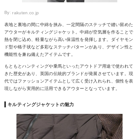
By:
rakuten.co.jp
表地と裏地の間に中綿を挟み、一定間隔のステッチで縫い留めた
アウターがキルティングジャケット。中綿が空気層を作ることで
熱を閉じ込め、軽量ながら高い保温性を発揮します。ダイヤモン
ド型や格子状など多彩なステッチパターンがあり、デザイン性と
機能性を兼ね備えたアイテムです。
もともとハンティングや乗馬といったアウトドア用途で使われて
きた歴史があり、英国の伝統的ブランドが発展させています。現
代ではファッションアイテムとして広く受け入れられ、個性を表
現しながら実用的に活用できるアウターとなっています。
キルティングジャケットの魅力