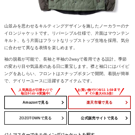
山並みを思わせるキルティングデザインを施したノーカラーのナ
イロンジャケットです。リバーシブル仕様で、片面はマウンテン
キルト、もう片面はフラットなリップストップ生地を採用。気分
に合わせて異なる表情を楽しめます。
袖の脱着が可能で、長袖と半袖の2wayで着用できる設計。季節
の変わり目や気温差のある日に重宝します。襟と袖口にはパイピ
ングをあしらい、フロントはスナップボタンで開閉。着脱が簡単
で、デイリーユースに活躍するアイテムです。
Amazonで見る
楽天市場で見る
ZOZOTOWNで見る
公式販売サイトで見る
ジムマスターでキルティングジャケットを探す