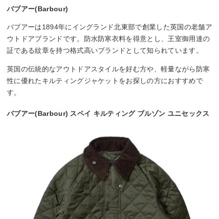
バブアー(Barbour)
バブアーは1894年にイングランド北東部で創業した英国の老舗ア
ウトドアブランドです。防水防寒衣料を得意とし、王室御用達の
証である紋章を持つ格式高いブランドとして知られています。
英国の伝統的なアウトドアスタイルを好む方や、軽量ながら防寒
性に優れたキルティングジャケットをお探しの方におすすめで
す。
バブアー(Barbour) スペイ キルティング ブルゾン ユニセックス