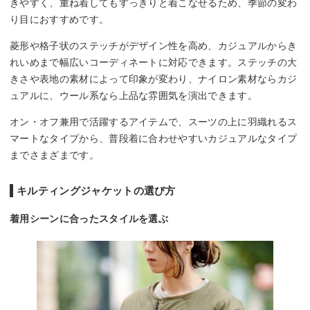
きやすく、重ね着してもすっきりと着こなせるため、季節の変わ
り目におすすめです。
菱形や格子状のステッチがデザイン性を高め、カジュアルからき
れいめまで幅広いコーディネートに対応できます。ステッチの大
きさや表地の素材によって印象が変わり、ナイロン素材ならカジ
ュアルに、ウール系なら上品な雰囲気を演出できます。
オン・オフ兼用で活躍するアイテムで、スーツの上に羽織れるス
マートなタイプから、普段着に合わせやすいカジュアルなタイプ
までさまざまです。
キルティングジャケットの選び方
着用シーンに合ったスタイルを選ぶ