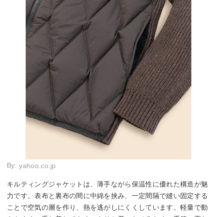
By:
yahoo.co.jp
キルティングジャケットは、薄手ながら保温性に優れた構造が魅
力です。表布と裏布の間に中綿を挟み、一定間隔で縫い固定する
ことで空気の層を作り、熱を逃がしにくくしています。軽量で動