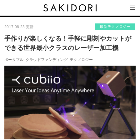
最新テクノロジー
2017.08.23 更新
手作りが楽しくなる！手軽に彫刻やカットが
できる世界最小クラスのレーザー加工機
ポータブル
クラウドファンディング
テクノロジー