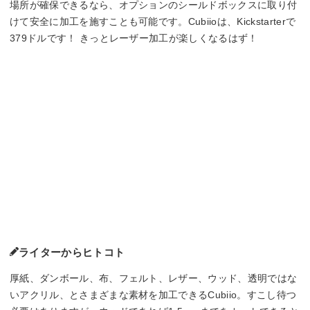
場所が確保できるなら、オプションのシールドボックスに取り付
けて安全に加工を施すことも可能です。Cubiioは、Kickstarterで
379ドルです！ きっとレーザー加工が楽しくなるはず！
ライターからヒトコト
厚紙、ダンボール、布、フェルト、レザー、ウッド、透明ではな
いアクリル、とさまざまな素材を加工できるCubiio。すこし待つ