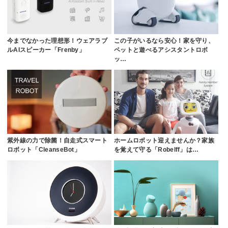
今までなかった理想形！ウェアラブ
この子がいるなら安心！家を守り、
ルAIスピーカー「Frenby」
ペットと遊べるアシスタントロボ
ッ…
紫外線の力で除菌！自走式スマート
ホームロボット迎えませんか？家族
ロボット「CleanseBot」
を覚えて守る「Robelff」は…