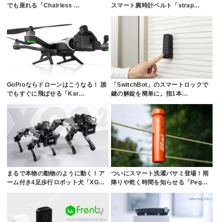
でも座れる「Chairless …
スマート腕時計ベルト「strap…
GoProならドローンはこうなる！ 誰
「SwitchBot」のスマートロックで
でもすぐに飛ばせる「Kar…
鍵の解錠を簡単に。指1本…
まるで本物の動物のように動く！ア
ついにスマート洗濯バサミ登場！雨
ーム付き4足歩行ロボット犬「XG…
降りや乾く時間を知らせる「Peg…