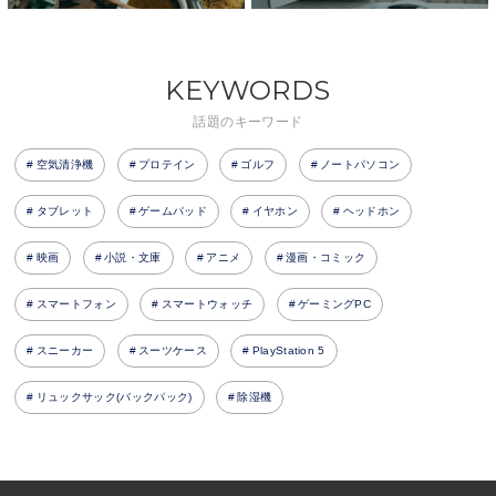
KEYWORDS
話題のキーワード
空気清浄機
プロテイン
ゴルフ
ノートパソコン
タブレット
ゲームパッド
イヤホン
ヘッドホン
映画
小説・文庫
アニメ
漫画・コミック
スマートフォン
スマートウォッチ
ゲーミングPC
スニーカー
スーツケース
PlayStation 5
リュックサック(バックパック)
除湿機