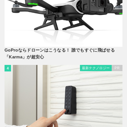
GoProならドローンはこうなる！ 誰でもすぐに飛ばせる
「Karma」が超安心
最新テクノロジー
PR
4