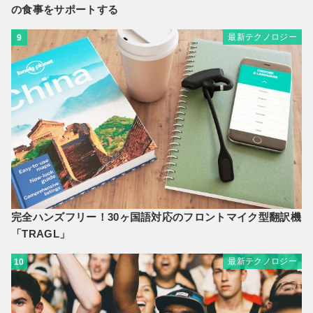
の食事をサポートする
最新テクノロジー
9
完全ハンズフリー！30ヶ国語対応のフロントマイク型翻訳機
「TRAGL」
最新テクノロジー
10