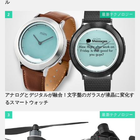
ル
最新テクノロジー
2
アナログとデジタルが融合！文字盤のガラスが液晶に変化す
るスマートウォッチ
最新テクノロジー
3