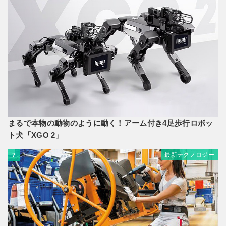
まるで本物の動物のように動く！アーム付き4足歩行ロボッ
ト犬「XGO 2」
最新テクノロジー
7