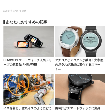
記事内容について連絡
あなたにおすすめの記事
HUAWEIスマートウォッチ人気シリ
アナログとデジタルが融合！文字盤
ーズの新製品「HUAWEI …
のガラスが液晶に変化するスマー
ト…
イスを着る。空気イスのようにどこ
腕時計がスマートウォッチに変身！