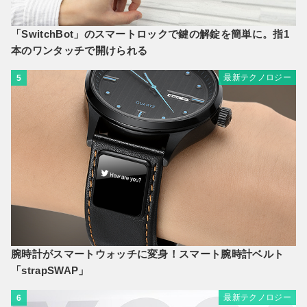
「SwitchBot」のスマートロックで鍵の解錠を簡単に。指1
本のワンタッチで開けられる
最新テクノロジー
5
腕時計がスマートウォッチに変身！スマート腕時計ベルト
「strapSWAP」
最新テクノロジー
6