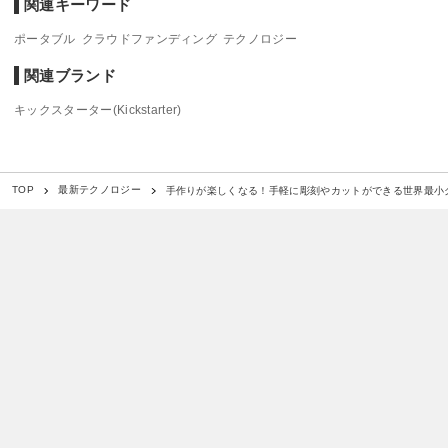
関連キーワード
ポータブル
クラウドファンディング
テクノロジー
関連ブランド
キックスターター(Kickstarter)
手作りが楽しくなる！手軽に彫刻やカットができる世界最小
TOP
最新テクノロジー