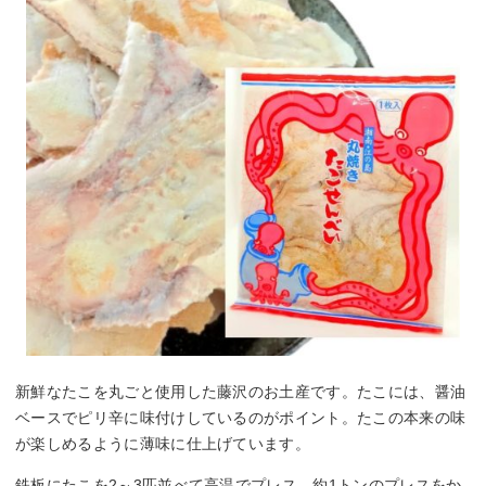
新鮮なたこを丸ごと使用した藤沢のお土産です。たこには、醤油
ベースでピリ辛に味付けしているのがポイント。たこの本来の味
が楽しめるように薄味に仕上げています。
鉄板にたこを2～3匹並べて高温でプレス。約1トンのプレスをか