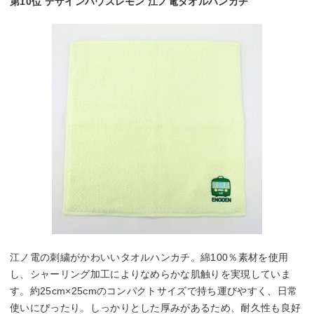
第10位 デザインハウスレモン 江ノ電タオルハンカチ
江ノ電の刺繍がかわいいタオルハンカチ。綿100％素材を使用
し、シャーリング加工によりなめらかな肌触りを実現していま
す。約25cm×25cmのコンパクトサイズで持ち運びやすく、日常
使いにぴったり。しっかりとした厚みがあるため、耐久性も良好