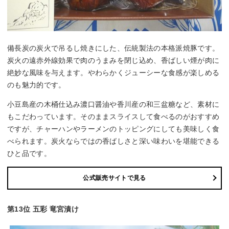
備長炭の炭火で吊るし焼きにした、伝統製法の本格派焼豚です。
炭火の遠赤外線効果で肉のうまみを閉じ込め、香ばしい煙が肉に
絶妙な風味を与えます。やわらかくジューシーな食感が楽しめる
のも魅力的です。
小豆島産の木桶仕込み濃口醤油や香川産の和三盆糖など、素材に
もこだわっています。そのままスライスして食べるのがおすすめ
ですが、チャーハンやラーメンのトッピングにしても美味しく食
べられます。炭火ならではの香ばしさと深い味わいを堪能できる
ひと品です。
公式販売サイトで見る
第13位 五彩 竜宮漬け