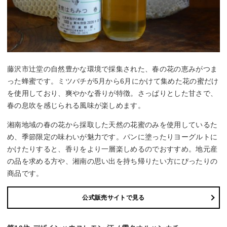
藤沢市辻堂の自然豊かな環境で採集された、春の花の恵みがつま
った蜂蜜です。ミツバチが5月から6月にかけて集めた花の蜜だけ
を使用しており、爽やかな香りが特徴。さっぱりとした甘さで、
春の息吹を感じられる風味が楽しめます。
湘南地域の春の花から採取した天然の花蜜のみを使用しているた
め、季節限定の味わいが魅力です。パンに塗ったりヨーグルトに
かけたりすると、香りをより一層楽しめるのでおすすめ。地元産
の品を求める方や、湘南の思い出を持ち帰りたい方にぴったりの
商品です。
公式販売サイトで見る