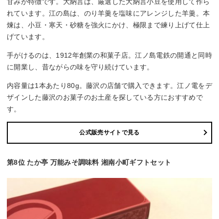
甘みが特徴です。大納言は、厳選した大納言小豆を使用して作ら
れています。江の島は、のり羊羹を塩味にアレンジした羊羹。本
煉は、小豆・寒天・砂糖を強火にかけ、極限まで練り上げて仕上
げています。
手がけるのは、1912年創業の和菓子店。江ノ島電鉄の開通と同時
に開業し、昔ながらの味を守り続けています。
内容量は1本あたり80g。藤沢の店舗で購入できます。江ノ電をデ
ザインした藤沢のお菓子のお土産を探している方におすすめで
す。
公式販売サイトで見る
第8位 たか亭 万能みそ調味料 湘南小町ギフトセット