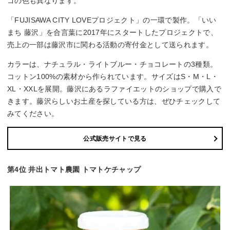
ゴの色も異なります。
「FUJISAWA CITY LOVEプロジェクト」の一環で製作。「いい
まち 藤沢」を合言葉に2017年にスタートしたプロジェクトで、
売上の一部は藤沢市に関わる活動の寄付金として送られます。
カラーは、ナチュラル・ライトブルー・チョコレートの3種類。
コットン100%の素材から作られています。サイズはS・M・L・
XL・XXLを展開。藤沢にあるラファイエットのショップで購入で
きます。藤沢らしいお土産を探している方は、ぜひチェックして
みてください。
公式販売サイトで見る
第4位 井出トマト農園 トマトケチャップ