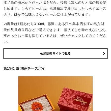
江ノ島の海水から作った塩を配合。後味にほんのりと塩の味を楽
しめます。しらすビールは、煮沸抽出で取り出したしらすエキス
入り。ほかでは味わえないビールに仕上がっています。
内容量は1瓶あたり310ml。藤沢にある江の島本店や江の島弁財
天仲見世通り店などで購入できます。藤沢でしか味わえない少し
変わったお土産を探している方は、ぜひチェックしてみてくださ
い。
公式販売サイトで見る
第15位 葦 湘南チーズパイ