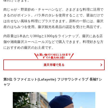
味付けできます。
肉じゃが・野菜炒め・チャーハンなど、さまざまな料理に活用で
きるのがポイント。バラ丼のタレを使用することで、醤油だけで
は出せない風味を料理にプラスできます。原料の一部には、藤沢
産のはちみつを使用。藤沢観光名産品の認定を受けた商品です。
内容量は1本あたり380gと1300gをラインナップ。藤沢にある店
舗や湘南藤沢スーべニールズなどで購入できます。料理好きな方
におすすめの藤沢のお土産です。
楽天市場で見る
第3位 ラファイエット(Lafayette) フジサワシティラブ 長袖Tシ
ャツ