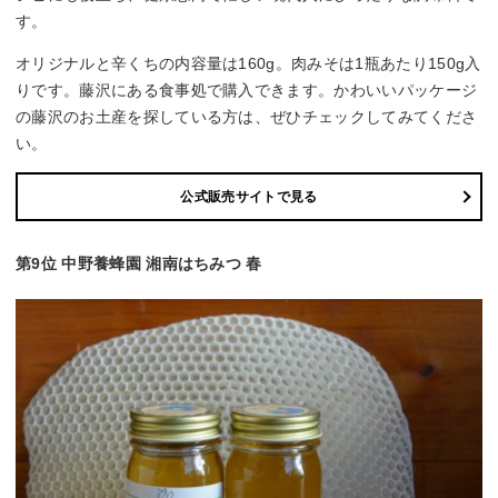
す。
オリジナルと辛くちの内容量は160g。肉みそは1瓶あたり150g入
りです。藤沢にある食事処で購入できます。かわいいパッケージ
の藤沢のお土産を探している方は、ぜひチェックしてみてくださ
い。
公式販売サイトで見る
第9位 中野養蜂園 湘南はちみつ 春