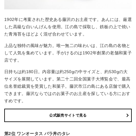
1902年に考案された歴史ある藤沢のお土産です。あんには、厳選
した高級な白いんげんを使用。江の島で採取し、鉄板の上で焼い
た青海苔をほどよく混ぜ合わせています。
上品な独特の風味が魅力。唯一無二の味わいは、江の島の名物と
して人気を集めています。手がけるのは1902年創業の老舗和菓子
店です。
日持ちは約180日。内容量は約250gの中サイズと、約530gの大
サイズを展開しています。第二十二回全国菓子大博覧会で、最高
位名誉総裁賞を受賞した和菓子。藤沢市江の島にある店舗で購入
できます。藤沢ならではのお菓子のお土産を探している方におす
すめです。
公式販売サイトで見る
第2位 ワンオータス バラ丼のタレ