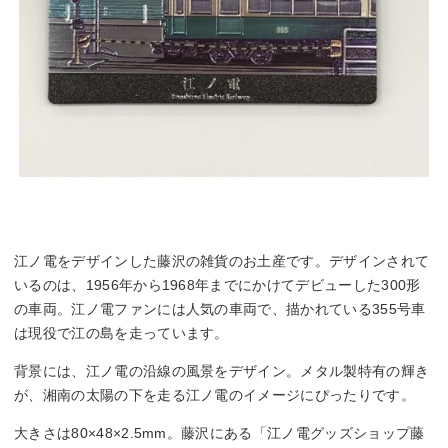
江ノ電をデザインした藤沢の雑貨のお土産です。デザインされて
いるのは、1956年から1968年までにかけてデビューした300形
の車両。江ノ電ファンには人気の車両で、描かれている355号車
は現役で江の島を走っています。
背景には、江ノ電の沿線の風景をデザイン。メタル製特有の輝き
が、湘南の太陽の下を走る江ノ電のイメージにぴったりです。
大きさは80×48×2.5mm。藤沢にある「江ノ電グッズショップ藤