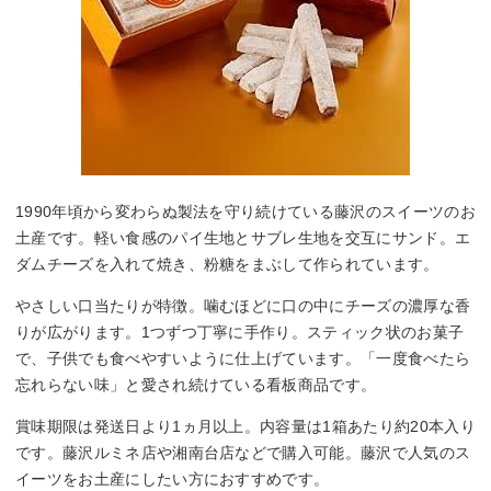
1990年頃から変わらぬ製法を守り続けている藤沢のスイーツのお
土産です。軽い食感のパイ生地とサブレ生地を交互にサンド。エ
ダムチーズを入れて焼き、粉糖をまぶして作られています。
やさしい口当たりが特徴。噛むほどに口の中にチーズの濃厚な香
りが広がります。1つずつ丁寧に手作り。スティック状のお菓子
で、子供でも食べやすいように仕上げています。「一度食べたら
忘れらない味」と愛され続けている看板商品です。
賞味期限は発送日より1ヵ月以上。内容量は1箱あたり約20本入り
です。藤沢ルミネ店や湘南台店などで購入可能。藤沢で人気のス
イーツをお土産にしたい方におすすめです。