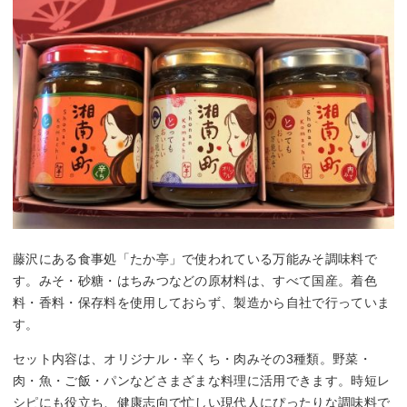
藤沢にある食事処「たか亭」で使われている万能みそ調味料で
す。みそ・砂糖・はちみつなどの原材料は、すべて国産。着色
料・香料・保存料を使用しておらず、製造から自社で行っていま
す。
セット内容は、オリジナル・辛くち・肉みその3種類。野菜・
肉・魚・ご飯・パンなどさまざまな料理に活用できます。時短レ
シピにも役立ち、健康志向で忙しい現代人にぴったりな調味料で