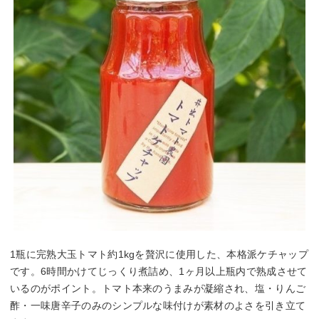
1瓶に完熟大玉トマト約1kgを贅沢に使用した、本格派ケチャップ
です。6時間かけてじっくり煮詰め、1ヶ月以上瓶内で熟成させて
いるのがポイント。トマト本来のうまみが凝縮され、塩・りんご
酢・一味唐辛子のみのシンプルな味付けが素材のよさを引き立て