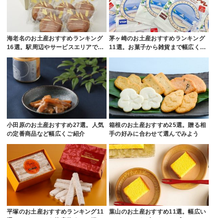
海老名のお土産おすすめランキング
茅ヶ崎のお土産おすすめランキング
16選。駅周辺やサービスエリアで…
11選。お菓子から雑貨まで幅広く…
小田原のお土産おすすめ27選。人気
箱根のお土産おすすめ25選。贈る相
の定番商品など幅広くご紹介
手の好みに合わせて選んでみよう
平塚のお土産おすすめランキング11
葉山のお土産おすすめ11選。幅広い