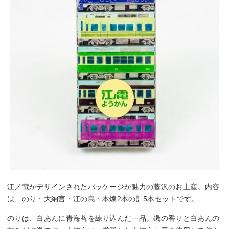
江ノ電がデザインされたパッケージが魅力の藤沢のお土産。内容
は、のり・大納言・江の島・本煉2本の計5本セットです。
のりは、白あんに青海苔を練り込んだ一品。磯の香りと白あんの