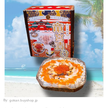
By:
gokan.buyshop.jp