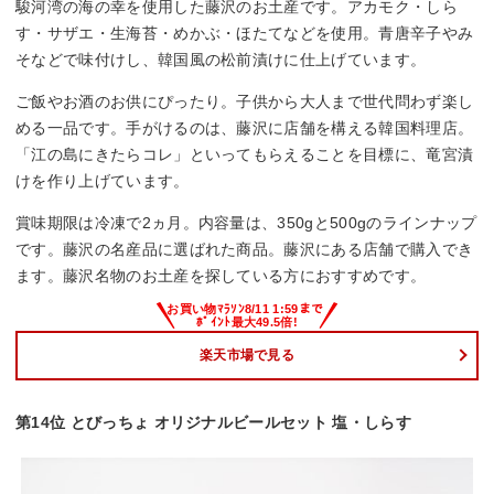
駿河湾の海の幸を使用した藤沢のお土産です。アカモク・しら
す・サザエ・生海苔・めかぶ・ほたてなどを使用。青唐辛子やみ
そなどで味付けし、韓国風の松前漬けに仕上げています。
ご飯やお酒のお供にぴったり。子供から大人まで世代問わず楽し
める一品です。手がけるのは、藤沢に店舗を構える韓国料理店。
「江の島にきたらコレ」といってもらえることを目標に、竜宮漬
けを作り上げています。
賞味期限は冷凍で2ヵ月。内容量は、350gと500gのラインナップ
です。藤沢の名産品に選ばれた商品。藤沢にある店舗で購入でき
ます。藤沢名物のお土産を探している方におすすめです。
楽天市場で見る
第14位 とびっちょ オリジナルビールセット 塩・しらす