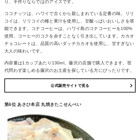
り、手作りならではのアイスです。
ココナッツは、ハワイで古くから親しまれている定番の味。リリ
コイは、リリコイの種と果汁を使用し、甘酸っぱいおいしさを堪
能できます。コナコーヒーは、ハワイ島のコナコーヒーを100%
使用。コーヒーのコクを余すことなく引き出しています。カカオ
チョコレートは、品質の高いダッチカカオを使用し、甘すぎない
大人の味わいです。
内容量は1カップあたり130ml。藤沢の店舗で購入できます。世
代問わず楽しめる藤沢のお土産を探している方にぴったりです。
公式販売サイトで見る
第6位 あさひ本店 丸焼きたこせんべい