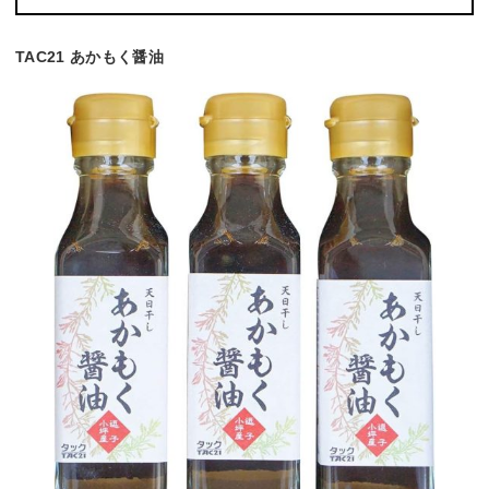
TAC21 あかもく醤油