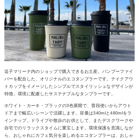
逗子マリーナ内のショップで購入できるお土産。バンブーファイ
バーを配合した、オリジナルのエコタンブラーです。テイクアウ
トカップをイメージしたシンプルでスタイリッシュなデザインが
特徴。環境に配慮したサステナブルなタンブラーです。
ホワイト・カーキ・ブラックの3色展開で、普段使いからアウト
ドアまで幅広いシーンで活躍します。容量は340mlと480mlをラ
インナップ。ドライブや散歩のお供として、またデスクワークや
自宅でのリラックスタイムに重宝します。環境保護を意識しなが
ら、おしゃれにカフェ気分を楽しめるエコタンブラーは、おしゃ