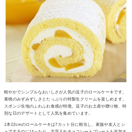
軽やかでシンプルなおいしさが人気の逗子のロールケーキです。
黄桃のみずみずしさとたっぷりの特製生クリームを楽しめます。
スポンジ生地のふわふわ食感が特徴。逗子のお土産や贈り物、特
別な日のデザートとして人気を集めています。
1本22cmのロールケーキは7カット分に相当し、家族や友人とシ
ェアするのにぴったり。文字入れチョコレートプレートも追加オ