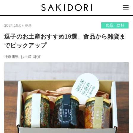
食品・飲料
2024.10.07 更新
逗子のお土産おすすめ19選。食品から雑貨ま
でピックアップ
神奈川県
お土産
雑貨