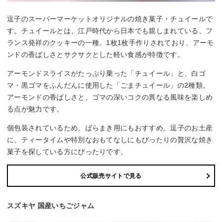
逗子のスーパーマーケットオリジナルの焼き菓子・チュイールで
す。チュイールとは、江戸時代から日本でも親しまれている、フ
ランス発祥のクッキーの一種。1枚1枚手作りされており、アーモ
ンドの香ばしさとサクサクとした軽い食感が特徴です。
アーモンドスライスがたっぷり乗った「チュイール」と、白ゴ
マ・黒ゴマをふんだんに使用した「ごまチュイール」の2種類。
アーモンドの香ばしさと、ゴマの深いコクの異なる風味を楽しめ
る点が魅力です。
個包装されているため、ばらまき用にもおすすめ。逗子のお土産
に、ティータイムや特別なおもてなしにもぴったりの贅沢な焼き
菓子を探している方にぴったりです。
公式販売サイトで見る
スズキヤ 国産いちごジャム