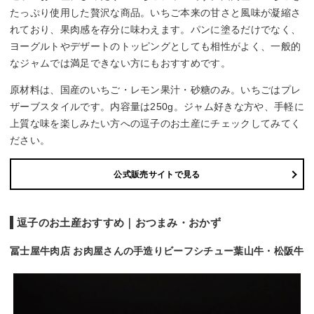
たっぷり使用した贅沢な商品。いちご本来の甘さと風味が凝縮さ
れており、果肉感を存分に味わえます。パンに塗るだけでなく、
ヨーグルトやデザートのトッピングとしても相性がよく、一般的
なジャムでは満足できない方にもおすすめです。
原材料は、国産のいちご・レモン果汁・砂糖のみ。いちごはプレ
ザーブスタイルです。内容量は250g。ジャム好きな方や、手軽に
上質な味を楽しみたい方への逗子のお土産にチェックしてみてく
ださい。
公式販売サイトで見る
逗子のお土産おすすめ｜おつまみ・おかず
冨士屋牛肉店 お肉屋さんの手造りビーフシチュー葉山牛・松阪牛