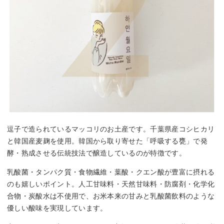
逗子で造られているマッコリのお土産です。千葉県産コシヒカリ
と韓国産麦麹を使用。韓国から取り寄せた「呼吸する甕」で発
酵・熟成させる伝統技法で醸造しているのが特徴です。
乳酸菌・タンパク質・食物繊維・葉酸・クエン酸が豊富に摂れる
のも嬉しいポイント。人工甘味料・天然甘味料・防腐剤・化学化
合物・炭酸水は不使用で、お米本来の甘みと乳酸菌飲料のような
優しい酸味を実現しています。