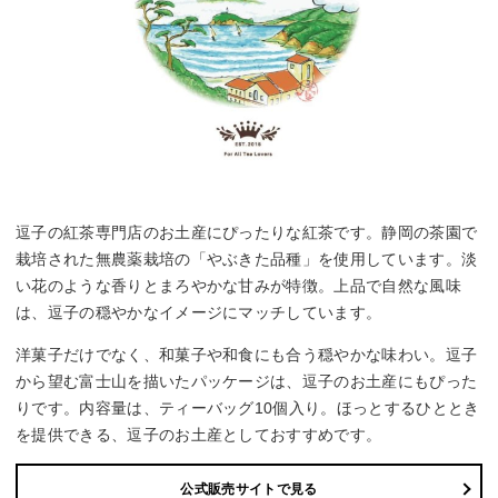
逗子の紅茶専門店のお土産にぴったりな紅茶です。静岡の茶園で
栽培された無農薬栽培の「やぶきた品種」を使用しています。淡
い花のような香りとまろやかな甘みが特徴。上品で自然な風味
は、逗子の穏やかなイメージにマッチしています。
洋菓子だけでなく、和菓子や和食にも合う穏やかな味わい。逗子
から望む富士山を描いたパッケージは、逗子のお土産にもぴった
りです。内容量は、ティーバッグ10個入り。ほっとするひととき
を提供できる、逗子のお土産としておすすめです。
公式販売サイトで見る