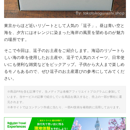
By:
tokotokogurashi.shop
東京からほど近いリゾートとして人気の「逗子」。昼は青い空と
海を、夕方にはオレンジに染まった海岸の風景を望めるのが魅力
の場所です。
そこで今回は、逗子のお土産をご紹介します。海辺のリゾートら
しい海の幸を使用したお土産や、逗子で人気のスイーツ、日常使
いにも便利な雑貨などをピックアップ。子供から大人まで楽しめ
るモノもあるので、ぜひ逗子のお土産選びの参考にしてみてくだ
さい。
※商品PRを含む記事です。当メディアは各種アフィリエイトプログラムに参加して
います。当サービスの記事で紹介している商品を購入すると、売上の一部が弊社に還
元されます。
※本サイトではコンテンツ作成に当たり、一部AI技術を補助的に活用しております。