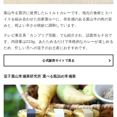
葉山牛を贅沢に使用したレトルトカレーです。地元の食材とスパ
イスを組み合わせた自家製ルーに、存在感のある葉山牛の肉の旨
みと、程よい辛さが絶妙に調和しています。
テレビ東京系「カンブリア宮殿」でも紹介され、話題性も十分で
す。内容量は210g。あたためるだけで本格的なカレーが楽しめる
ため、忙しい方への逗子のお土産におすすめです。
公式販売サイトで見る
逗子葉山常備菜研究所 選べる瓶詰め常備菜