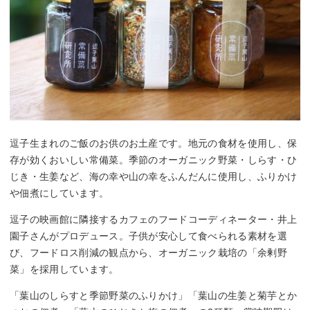
逗子生まれのご飯のお供のお土産です。地元の食材を使用し、保
存が効くおいしい常備菜。季節のオーガニック野菜・しらす・ひ
じき・生姜など、海の幸や山の幸をふんだんに使用し、ふりかけ
や佃煮にしています。
逗子の映画館に隣接するカフェのフードコーディネーター・井上
園子さんがプロデュース。子供が安心して食べられる素材を選
び、フードロス削減の観点から、オーガニック栽培の「余剰野
菜」を採用しています。
「葉山のしらすと季節野菜のふりかけ」「葉山の生姜と菊芋とか