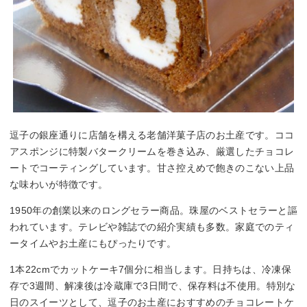
逗子の銀座通りに店舗を構える老舗洋菓子店のお土産です。ココ
アスポンジに特製バタークリームを巻き込み、厳選したチョコレ
ートでコーティングしています。甘さ控えめで飽きのこない上品
な味わいが特徴です。
1950年の創業以来のロングセラー商品。珠屋のベストセラーと謳
われています。テレビや雑誌での紹介実績も多数。家庭でのティ
ータイムやお土産にもぴったりです。
1本22cmでカットケーキ7個分に相当します。日持ちは、冷凍保
存で3週間、解凍後は冷蔵庫で3日間で、保存料は不使用。特別な
日のスイーツとして、逗子のお土産におすすめのチョコレートケ