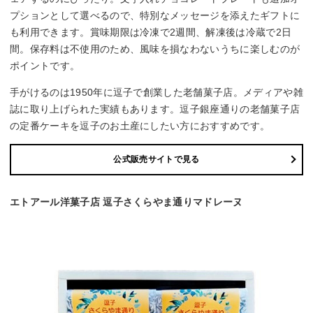
プションとして選べるので、特別なメッセージを添えたギフトに
も利用できます。賞味期限は冷凍で2週間、解凍後は冷蔵で2日
間。保存料は不使用のため、風味を損なわないうちに楽しむのが
ポイントです。
手がけるのは1950年に逗子で創業した老舗菓子店。メディアや雑
誌に取り上げられた実績もあります。逗子銀座通りの老舗菓子店
の定番ケーキを逗子のお土産にしたい方におすすめです。
公式販売サイトで見る
エトアール洋菓子店 逗子さくらやま通りマドレーヌ