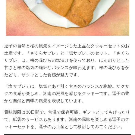
逗子の自然と桜の風景をイメージした上品なクッキーセットのお
土産です。「さくらサブレ」と「塩サブレ」のセット。「さくら
サブレ」は、桜の花びらの塩漬けを使っており、ほんのりとした
甘さと桜の塩気の繊細なバランスが味わえます。桜の花びらをか
たどり、サクッとした食感が魅力です。
「塩サブレ」は、塩気とあと引く甘さのバランスが絶妙。サクサ
クの食感が楽しめ、湘南の潮風を感じるクッキーです。逗子の豊
かな自然と四季の風景を表現しています。
賞味期限は30日間で、常温で保存可能。ギフトとしてもぴったり
で、紙袋のサービスもあります。湘南の風味を楽しめる逗子のク
ッキーセットを、逗子のお土産として検討してみてください。