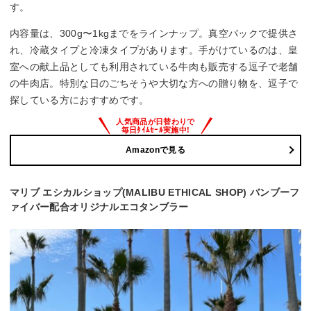
す。
内容量は、300g〜1kgまでをラインナップ。真空パックで提供さ
れ、冷蔵タイプと冷凍タイプがあります。手がけているのは、皇
室への献上品としても利用されている牛肉も販売する逗子で老舗
の牛肉店。特別な日のごちそうや大切な方への贈り物を、逗子で
探している方におすすめです。
Amazonで見る
マリブ エシカルショップ(MALIBU ETHICAL SHOP) バンブーフ
ァイバー配合オリジナルエコタンブラー