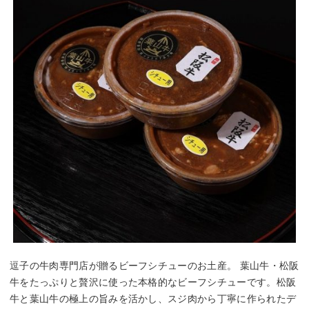
逗子の牛肉専門店が贈るビーフシチューのお土産。 葉山牛・松阪
牛をたっぷりと贅沢に使った本格的なビーフシチューです。松阪
牛と葉山牛の極上の旨みを活かし、スジ肉から丁寧に作られたデ