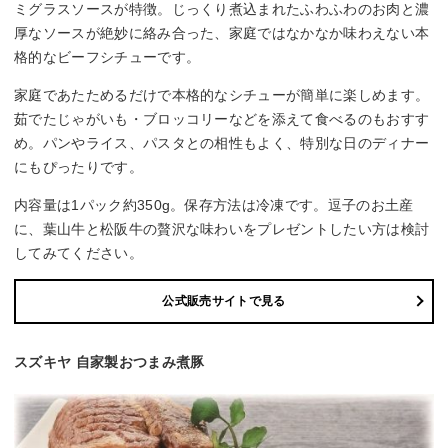
ミグラスソースが特徴。じっくり煮込まれたふわふわのお肉と濃
厚なソースが絶妙に絡み合った、家庭ではなかなか味わえない本
格的なビーフシチューです。
家庭であたためるだけで本格的なシチューが簡単に楽しめます。
茹でたじゃがいも・ブロッコリーなどを添えて食べるのもおすす
め。パンやライス、パスタとの相性もよく、特別な日のディナー
にもぴったりです。
内容量は1パック約350g。保存方法は冷凍です。逗子のお土産
に、葉山牛と松阪牛の贅沢な味わいをプレゼントしたい方は検討
してみてください。
公式販売サイトで見る
スズキヤ 自家製おつまみ煮豚