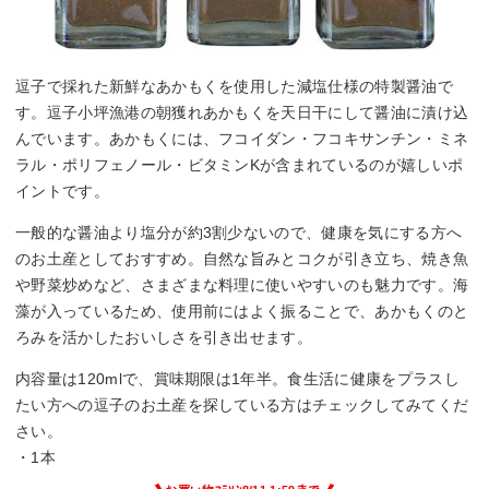
逗子で採れた新鮮なあかもくを使用した減塩仕様の特製醤油で
す。逗子小坪漁港の朝獲れあかもくを天日干にして醤油に漬け込
んでいます。あかもくには、フコイダン・フコキサンチン・ミネ
ラル・ポリフェノール・ビタミンKが含まれているのが嬉しいポ
イントです。
一般的な醤油より塩分が約3割少ないので、健康を気にする方へ
のお土産としておすすめ。自然な旨みとコクが引き立ち、焼き魚
や野菜炒めなど、さまざまな料理に使いやすいのも魅力です。海
藻が入っているため、使用前にはよく振ることで、あかもくのと
ろみを活かしたおいしさを引き出せます。
内容量は120mlで、賞味期限は1年半。食生活に健康をプラスし
たい方への逗子のお土産を探している方はチェックしてみてくだ
さい。
・1本