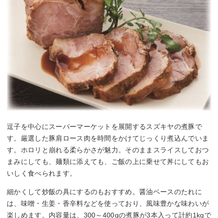
逗子を中心にスーパーマーケットを展開するスズキヤの煮豚で
す。厳選した豚肩ロース肉を時間をかけてじっくり煮込んでいま
す。ホロリと崩れる柔らかさが魅力。そのままスライスしておつ
まみにしても、麺類に添えても、ご飯の上に乗せて丼にしてもお
いしく食べられます。
細かくして炒飯の具にするのもおすすめ。醤油ベースのたれに
は、味噌・生姜・香辛料などを使っており、風味豊かな味わいが
楽しめます。内容量は、300～400gの煮豚が3本入って計約1kgで