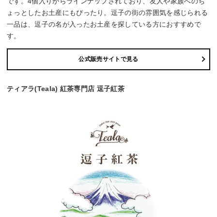
です。4個入りからラインナップされており、友人や家族へのち
ょっとしたお土産にもぴったり。逗子の街の雰囲気を感じられる
一品は、逗子の名が入ったお土産を探している方におすすめで
す。
公式販売サイトで見る
ティアラ(Teala) 紅茶専門店 逗子紅茶