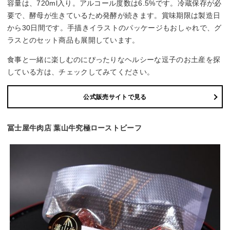
容量は、720ml入り。アルコール度数は6.5%です。冷蔵保存が必
要で、酵母が生きているため発酵が続きます。賞味期限は製造日
から30日間です。手描きイラストのパッケージもおしゃれで、グ
ラスとのセット商品も展開しています。
食事と一緒に楽しむのにぴったりなヘルシーな逗子のお土産を探
している方は、チェックしてみてください。
公式販売サイトで見る
冨士屋牛肉店 葉山牛究極ローストビーフ