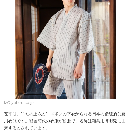
By:
yahoo.co.jp
甚平は、半袖の上衣と半ズボンの下衣からなる日本の伝統的な夏
用衣服です。戦国時代の衣服が起源で、名称は雑兵用陣羽織に由
来するとされています。