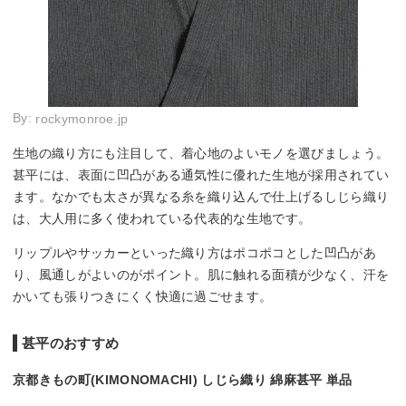
By:
rockymonroe.jp
生地の織り方にも注目して、着心地のよいモノを選びましょう。
甚平には、表面に凹凸がある通気性に優れた生地が採用されてい
ます。なかでも太さが異なる糸を織り込んで仕上げるしじら織り
は、大人用に多く使われている代表的な生地です。
リップルやサッカーといった織り方はポコポコとした凹凸があ
り、風通しがよいのがポイント。肌に触れる面積が少なく、汗を
かいても張りつきにくく快適に過ごせます。
甚平のおすすめ
京都きもの町(KIMONOMACHI) しじら織り 綿麻甚平 単品