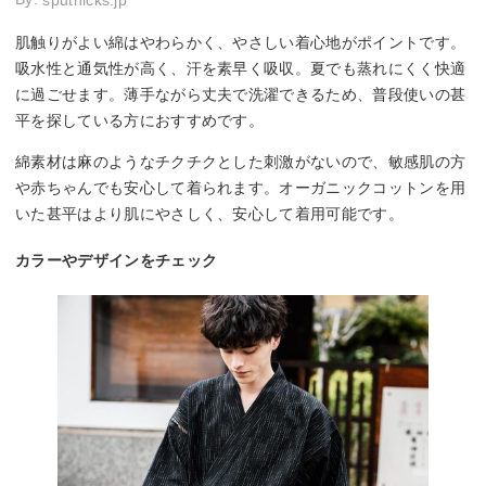
sputnicks.jp
肌触りがよい綿はやわらかく、やさしい着心地がポイントです。
吸水性と通気性が高く、汗を素早く吸収。夏でも蒸れにくく快適
に過ごせます。薄手ながら丈夫で洗濯できるため、普段使いの甚
平を探している方におすすめです。
綿素材は麻のようなチクチクとした刺激がないので、敏感肌の方
や赤ちゃんでも安心して着られます。オーガニックコットンを用
いた甚平はより肌にやさしく、安心して着用可能です。
カラーやデザインをチェック