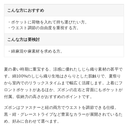
こんな方におすすめ
・ポケットに荷物を入れて持ち運びたい方。
・ウエスト調節の自由度を重視する方。
こんな方は要検討
・綿麻混や麻素材を求める方。
夏の暑い時期に重宝する、涼感に優れたしじら織り素材の甚平で
す。綿100%のしじら織り生地はさらりとした肌触りで、夏祭り
から室内でのリラックスタイムまで幅広く活躍します。上着にフ
ロントポケットがあるほか、ズボンの左右と背面にもポケットが
付属。収納力の高さがおすすめのポイントです。
ズボンはファスナーと紐の両方でウエストを調節できる仕様。
黒・紺・グレーストライプなど豊富なカラーが展開されているた
め、好みに合わせて選べます。