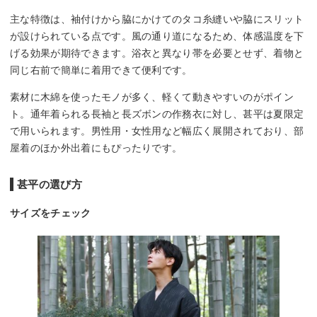
主な特徴は、袖付けから脇にかけてのタコ糸縫いや脇にスリット
が設けられている点です。風の通り道になるため、体感温度を下
げる効果が期待できます。浴衣と異なり帯を必要とせず、着物と
同じ右前で簡単に着用できて便利です。
素材に木綿を使ったモノが多く、軽くて動きやすいのがポイン
ト。通年着られる長袖と長ズボンの作務衣に対し、甚平は夏限定
で用いられます。男性用・女性用など幅広く展開されており、部
屋着のほか外出着にもぴったりです。
甚平の選び方
サイズをチェック