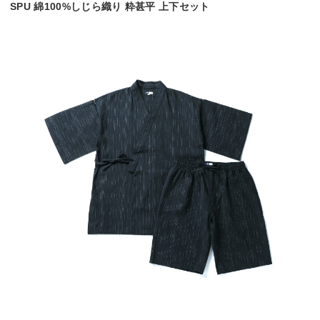
SPU 綿100%しじら織り 粋甚平 上下セット