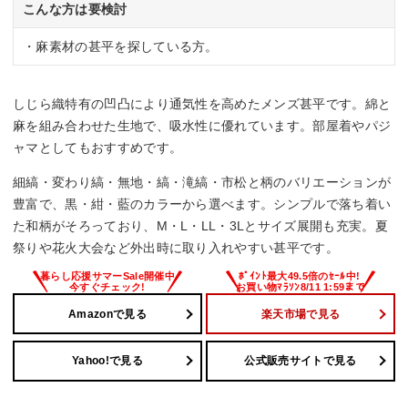
こんな方は要検討
・麻素材の甚平を探している方。
しじら織特有の凹凸により通気性を高めたメンズ甚平です。綿と
麻を組み合わせた生地で、吸水性に優れています。部屋着やパジ
ャマとしてもおすすめです。
細縞・変わり縞・無地・縞・滝縞・市松と柄のバリエーションが
豊富で、黒・紺・藍のカラーから選べます。シンプルで落ち着い
た和柄がそろっており、M・L・LL・3Lとサイズ展開も充実。夏
祭りや花火大会など外出時に取り入れやすい甚平です。
Amazonで見る
楽天市場で見る
Yahoo!で見る
公式販売サイトで見る