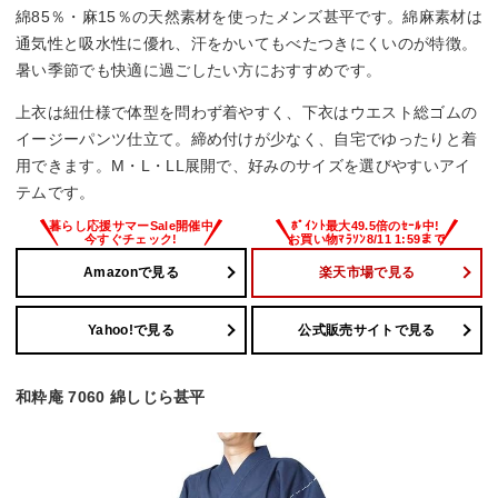
綿85％・麻15％の天然素材を使ったメンズ甚平です。綿麻素材は
通気性と吸水性に優れ、汗をかいてもべたつきにくいのが特徴。
暑い季節でも快適に過ごしたい方におすすめです。
上衣は紐仕様で体型を問わず着やすく、下衣はウエスト総ゴムの
イージーパンツ仕立て。締め付けが少なく、自宅でゆったりと着
用できます。M・L・LL展開で、好みのサイズを選びやすいアイ
テムです。
Amazonで見る
楽天市場で見る
Yahoo!で見る
公式販売サイトで見る
和粋庵 7060 綿しじら甚平