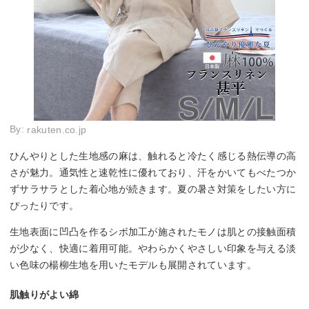
By:
rakuten.co.jp
ひんやりとした生地感の麻は、触れると冷たく感じる熱伝導の高
さが魅力。通気性と速乾性に優れており、汗をかいてもべたつか
ずサラサラとした着心地が続きます。夏の暑さ対策をしたい方に
ぴったりです。
生地表面に凹凸を作るシボ加工が施されたモノは肌との接触面積
が少なく、快適に着用可能。やわらかくやさしい印象を与える淡
い色味の楊柳生地を用いたモデルも展開されています。
肌触りがよい綿