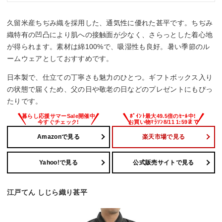
久留米産ちぢみ織を採用した、通気性に優れた甚平です。ちぢみ
織特有の凹凸により肌への接触面が少なく、さらっとした着心地
が得られます。素材は綿100%で、吸湿性も良好。暑い季節のル
ームウェアとしておすすめです。
日本製で、仕立ての丁寧さも魅力のひとつ。ギフトボックス入り
の状態で届くため、父の日や敬老の日などのプレゼントにもぴっ
たりです。
Amazonで見る
楽天市場で見る
Yahoo!で見る
公式販売サイトで見る
江戸てん しじら織り甚平