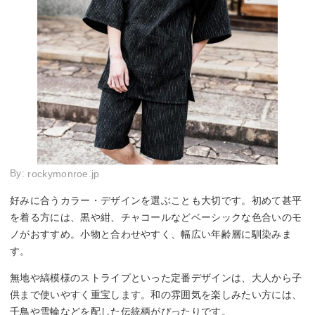
By:
rockymonroe.jp
好みに合うカラー・デザインを選ぶことも大切です。初めて甚平
を着る方には、黒や紺、チャコールなどベーシックな色合いのモ
ノがおすすめ。小物と合わせやすく、幅広い年齢層に馴染みま
す。
無地や縞模様のストライプといった定番デザインは、大人から子
供まで使いやすく重宝します。和の雰囲気を楽しみたい方には、
千鳥や雪輪などを配した伝統柄がぴったりです。