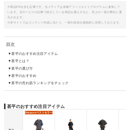
※商品PRを含む記事です。当メディアは各種アフィリエイトプログラムに参加して
います。当サービスの記事で紹介している商品を購入すると、売上の一部が弊社に還
元されます。
※本サイトではコンテンツ作成に当たり、一部AI技術を補助的に活用しております。
目次
甚平のおすすめ注目アイテム
甚平とは？
甚平の選び方
甚平のおすすめ
甚平の売れ筋ランキングをチェック
甚平のおすすめ注目アイテム
Amazon
ベストセラー