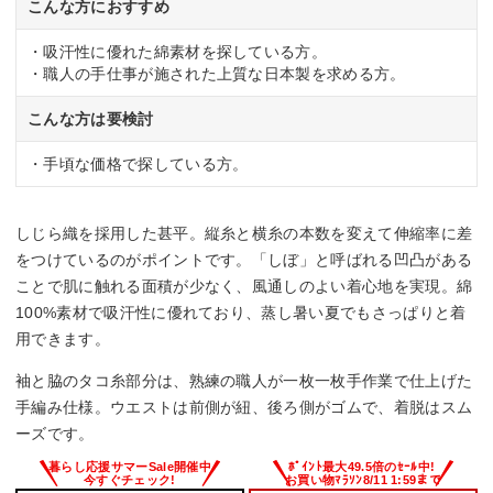
こんな方におすすめ
・吸汗性に優れた綿素材を探している方。
・職人の手仕事が施された上質な日本製を求める方。
こんな方は要検討
・手頃な価格で探している方。
しじら織を採用した甚平。縦糸と横糸の本数を変えて伸縮率に差
をつけているのがポイントです。「しぼ」と呼ばれる凹凸がある
ことで肌に触れる面積が少なく、風通しのよい着心地を実現。綿
100%素材で吸汗性に優れており、蒸し暑い夏でもさっぱりと着
用できます。
袖と脇のタコ糸部分は、熟練の職人が一枚一枚手作業で仕上げた
手編み仕様。ウエストは前側が紐、後ろ側がゴムで、着脱はスム
ーズです。