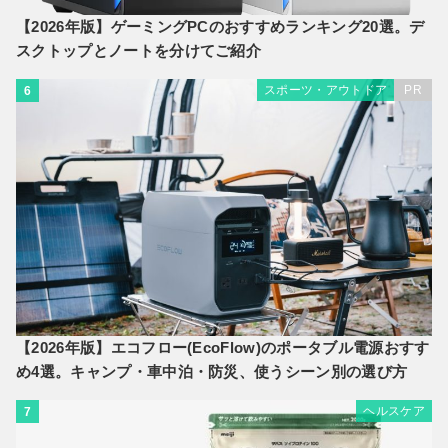
【2026年版】ゲーミングPCのおすすめランキング20選。デ
スクトップとノートを分けてご紹介
スポーツ・アウトドア
PR
6
【2026年版】エコフロー(EcoFlow)のポータブル電源おすす
め4選。キャンプ・車中泊・防災、使うシーン別の選び方
ヘルスケア
7