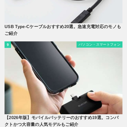
USB Type-Cケーブルおすすめ20選。急速充電対応のモノも
ご紹介
パソコン・スマートフォン
9
【2026年版】モバイルバッテリーのおすすめ19選。コンパ
クトかつ大容量の人気モデルもご紹介