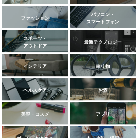
パソコン・
ファッション
スマートフォン
スポーツ・
最新テクノロジー
アウトドア
インテリア
乗り物
ヘルスケア
お酒
美容・コスメ
アプリ