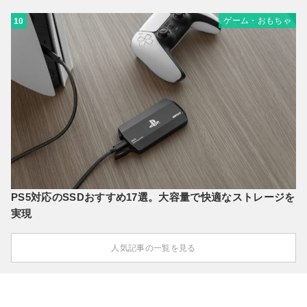
ゲーム・おもちゃ
10
PS5対応のSSDおすすめ17選。大容量で快適なストレージを
実現
人気記事の一覧を見る