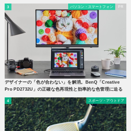
パソコン・スマートフォン
PR
3
デザイナーの「色が合わない」を解消。BenQ「Creative
Pro PD2732U」の正確な色再現性と効率的な色管理に迫る
スポーツ・アウトドア
4