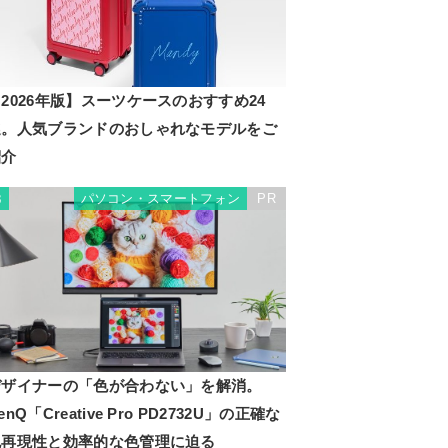
2026年版】スーツケースのおすすめ24
選。人気ブランドのおしゃれなモデルをご
紹介
パソコン・スマートフォン
PR
3
デザイナーの「色が合わない」を解消。
enQ「Creative Pro PD2732U」の正確な
色再現性と効率的な色管理に迫る