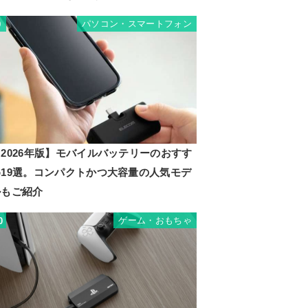
パソコン・スマートフォン
9
2026年版】モバイルバッテリーのおすす
め19選。コンパクトかつ大容量の人気モデ
ルもご紹介
ゲーム・おもちゃ
0