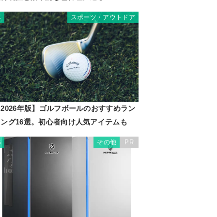
スポーツ・アウトドア
4
2026年版】ゴルフボールのおすすめラン
キング16選。初心者向け人気アイテムも
その他
PR
5