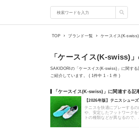
ケースイス(K-swiss)
TOP
ブランド一覧
「ケースイス(K-swiss)
SAKIDORIの「ケースイス(K-swiss)」に
ご紹介しています。 ( 1件中 1 - 1 件 )
「ケースイス(K-swiss)」に関連する
【2026年版】テニスシュー
テニスを快適にプレーするの
や、安定したフットワークを
トの種類などが異なるので、ど