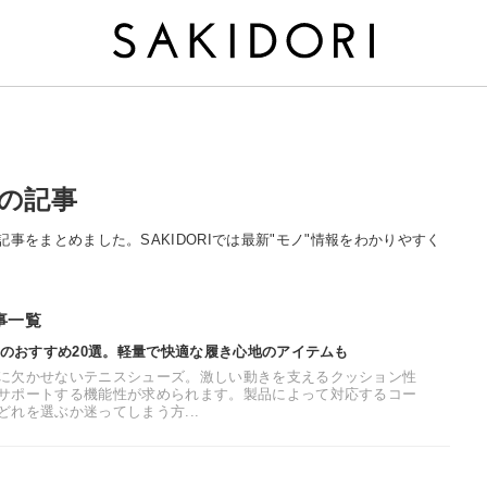
」の記事
関する記事をまとめました。SAKIDORIでは最新"モノ"情報をわかりやすく
記事一覧
ズのおすすめ20選。軽量で快適な履き心地のアイテムも
に欠かせないテニスシューズ。激しい動きを支えるクッション性
サポートする機能性が求められます。製品によって対応するコー
れを選ぶか迷ってしまう方...