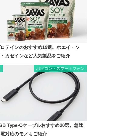
プロテインのおすすめ19選。ホエイ・ソ
イ・カゼインなど人気製品をご紹介
パソコン・スマートフォン
8
SB Type-Cケーブルおすすめ20選。急速
充電対応のモノもご紹介