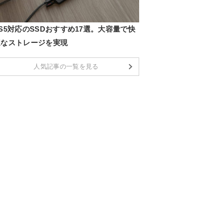
S5対応のSSDおすすめ17選。大容量で快
適なストレージを実現
人気記事の一覧を見る