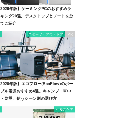
2026年版】ゲーミングPCのおすすめラ
ンキング20選。デスクトップとノートを分
けてご紹介
スポーツ・アウトドア
PR
6
2026年版】エコフロー(EcoFlow)のポー
タブル電源おすすめ4選。キャンプ・車中
泊・防災、使うシーン別の選び方
ヘルスケア
7