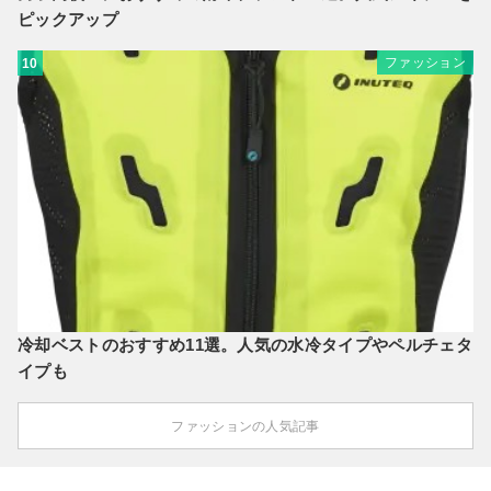
ピックアップ
ファッション
10
冷却ベストのおすすめ11選。人気の水冷タイプやペルチェタ
イプも
ファッションの人気記事