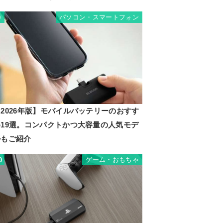
パソコン・スマートフォン
9
2026年版】モバイルバッテリーのおすす
め19選。コンパクトかつ大容量の人気モデ
ルもご紹介
ゲーム・おもちゃ
0