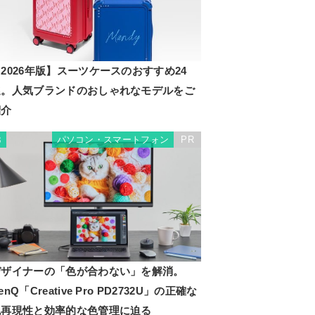
2026年版】スーツケースのおすすめ24
選。人気ブランドのおしゃれなモデルをご
紹介
パソコン・スマートフォン
PR
3
デザイナーの「色が合わない」を解消。
enQ「Creative Pro PD2732U」の正確な
色再現性と効率的な色管理に迫る