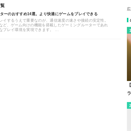
一覧
広
ーターのおすすめ14選。より快適にゲームをプレイできる
レイするうえで重要なのが、通信速度の速さや接続の安定性。
ートなど、ゲーム向けの機能を搭載したゲーミングルーターであれ
プレイ環境を実現できます。 ...
【