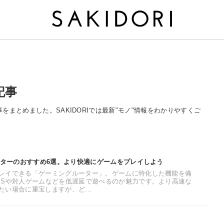
記事
記事をまとめました。SAKIDORIでは最新"モノ"情報をわかりやすくご
ーターのおすすめ6選。より快適にゲームをプレイしよう
レイできる「ゲーミングルーター」。ゲームに特化した機能を備
PSや対人ゲームなどを低遅延で遊べるのが魅力です。より高速な
い場合に重宝しますが、ど...