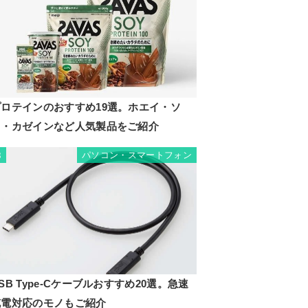
プロテインのおすすめ19選。ホエイ・ソ
イ・カゼインなど人気製品をご紹介
パソコン・スマートフォン
8
SB Type-Cケーブルおすすめ20選。急速
充電対応のモノもご紹介