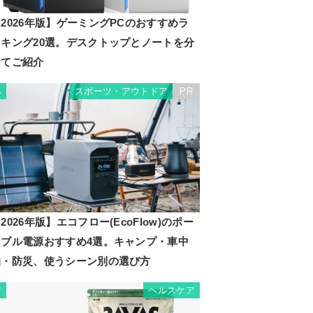
2026年版】ゲーミングPCのおすすめラ
ンキング20選。デスクトップとノートを分
けてご紹介
スポーツ・アウトドア
PR
6
2026年版】エコフロー(EcoFlow)のポー
タブル電源おすすめ4選。キャンプ・車中
泊・防災、使うシーン別の選び方
ヘルスケア
7