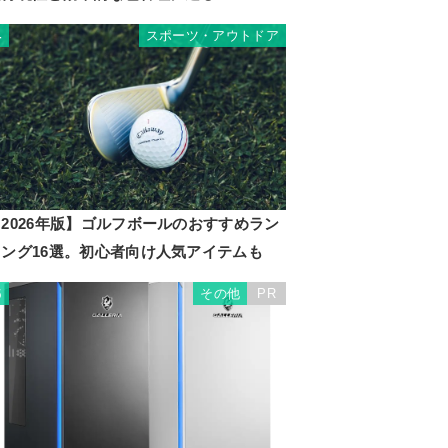
スポーツ・アウトドア
4
2026年版】ゴルフボールのおすすめラン
キング16選。初心者向け人気アイテムも
その他
PR
5