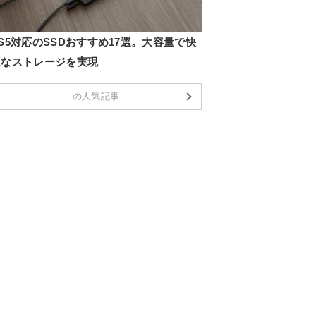
S5対応のSSDおすすめ17選。大容量で快
適なストレージを実現
の人気記事