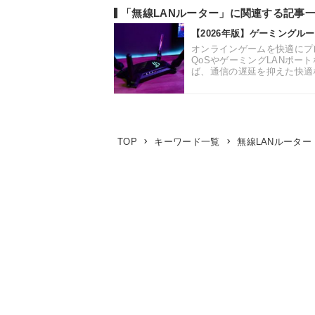
「無線LANルーター」に関連する記事
【2026年版】ゲーミングル
オンラインゲームを快適にプ
QoSやゲーミングLANポ
ば、通信の遅延を抑えた快適な
無線LANルーター
TOP
キーワード一覧