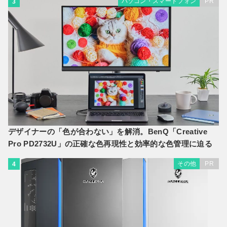
パソコン・スマートフォン
PR
3
デザイナーの「色が合わない」を解消。BenQ「Creative
Pro PD2732U」の正確な色再現性と効率的な色管理に迫る
その他
PR
4