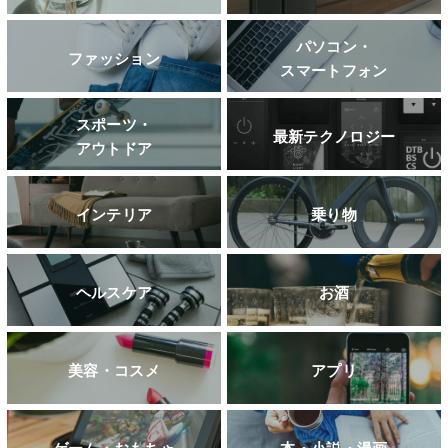
パソコン・
ファッション
スマートフォン
スポーツ・
最新テクノロジー
アウトドア
インテリア
乗り物
ヘルスケア
お酒
美容・コスメ
アプリ