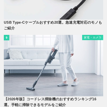
USB Type-Cケーブルおすすめ20選。急速充電対応のモノも
ご紹介
家電・カメラ
9
【2026年版】コードレス掃除機のおすすめランキング16
選。手軽に掃除できるモデルをご紹介