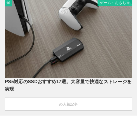
ゲーム・おもちゃ
10
PS5対応のSSDおすすめ17選。大容量で快適なストレージを
実現
の人気記事