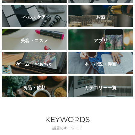
ヘルスケア
お酒
美容・コスメ
アプリ
ゲーム・おもちゃ
本・小説・漫画
食品・飲料
カテゴリー一覧
KEYWORDS
話題のキーワード