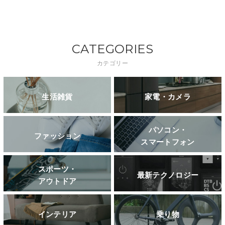
CATEGORIES
カテゴリー
生活雑貨
家電・カメラ
パソコン・
ファッション
スマートフォン
スポーツ・
最新テクノロジー
アウトドア
インテリア
乗り物