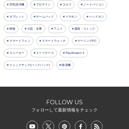
空気清浄機
プロテイン
ゴルフ
ノートパソコン
タブレット
ゲームパッド
イヤホン
ヘッドホン
映画
小説・文庫
アニメ
漫画・コミック
スマートフォン
スマートウォッチ
ゲーミングPC
スニーカー
スーツケース
PlayStation 5
リュックサック(バックパック)
除湿機
FOLLOW US
フォローして最新情報をチェック