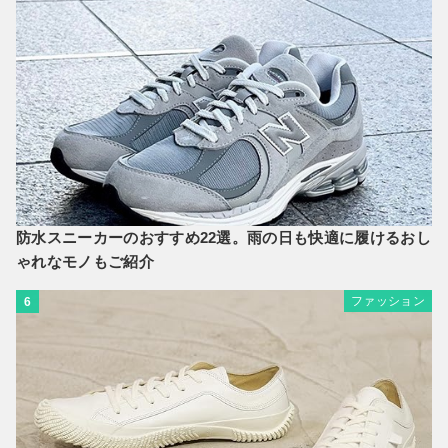
防水スニーカーのおすすめ22選。雨の日も快適に履けるおし
ゃれなモノもご紹介
ファッション
6