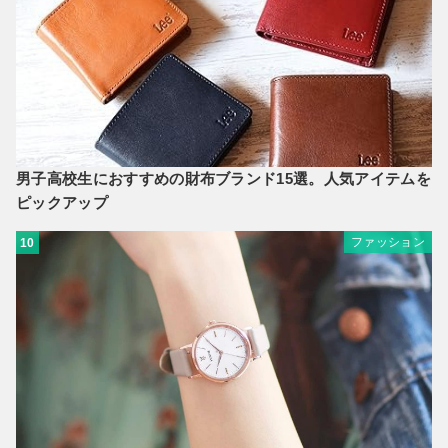
男子高校生におすすめの財布ブランド15選。人気アイテムを
ピックアップ
ファッション
10