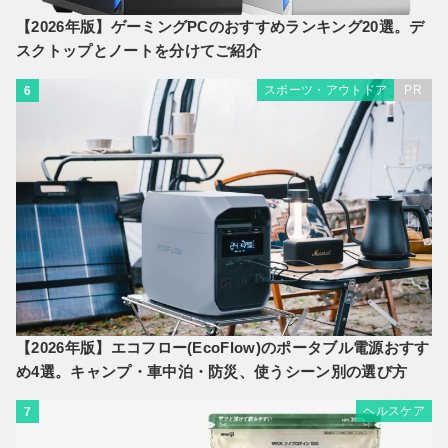
【2026年版】ゲーミングPCのおすすめランキング20選。デ
スクトップとノートを分けてご紹介
スポーツ・アウトドア
PR
6
【2026年版】エコフロー(EcoFlow)のポータブル電源おすす
め4選。キャンプ・車中泊・防災、使うシーン別の選び方
ヘルスケア
7