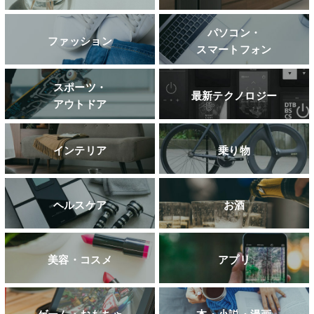
パソコン・
ファッション
スマートフォン
スポーツ・
最新テクノロジー
アウトドア
インテリア
乗り物
ヘルスケア
お酒
美容・コスメ
アプリ