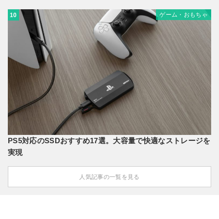
ゲーム・おもちゃ
10
PS5対応のSSDおすすめ17選。大容量で快適なストレージを
実現
人気記事の一覧を見る