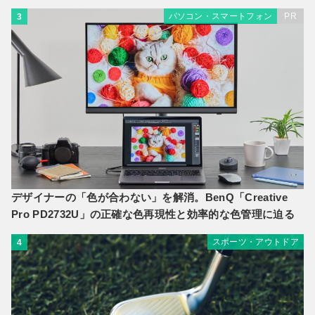
パソコン・スマートフォン
PR
3
デザイナーの「色が合わない」を解消。BenQ「Creative
Pro PD2732U」の正確な色再現性と効率的な色管理に迫る
スポーツ・アウトドア
4