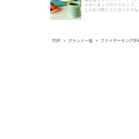
イヤーキングのマグカップ。
しゃれで特にユニセックスなデ
ファイヤーキング(Fire
TOP
ブランド一覧