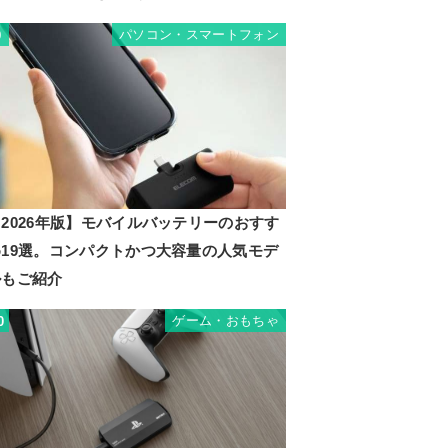
パソコン・スマートフォン
9
2026年版】モバイルバッテリーのおすす
め19選。コンパクトかつ大容量の人気モデ
ルもご紹介
ゲーム・おもちゃ
0