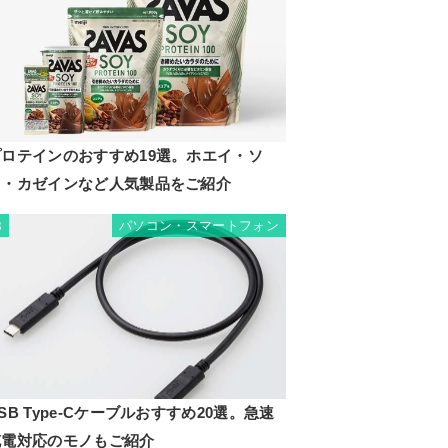
プロテインのおすすめ19選。ホエイ・ソ
イ・カゼインなど人気製品をご紹介
パソコン・スマートフォン
8
SB Type-Cケーブルおすすめ20選。急速
充電対応のモノもご紹介