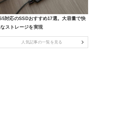
S5対応のSSDおすすめ17選。大容量で快
適なストレージを実現
人気記事の一覧を見る