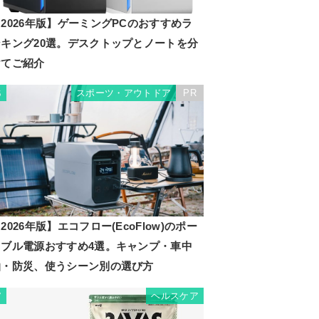
2026年版】ゲーミングPCのおすすめラ
ンキング20選。デスクトップとノートを分
けてご紹介
スポーツ・アウトドア
PR
6
2026年版】エコフロー(EcoFlow)のポー
タブル電源おすすめ4選。キャンプ・車中
泊・防災、使うシーン別の選び方
ヘルスケア
7