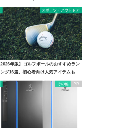
スポーツ・アウトドア
4
2026年版】ゴルフボールのおすすめラン
キング16選。初心者向け人気アイテムも
その他
PR
5