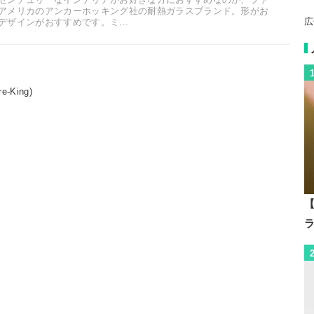
アメリカのアンカーホッキング社の耐熱ガラスブランド。形がお
広
ザインがおすすめです。ミ...
-King)
【