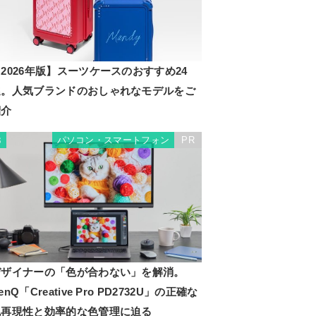
2026年版】スーツケースのおすすめ24
選。人気ブランドのおしゃれなモデルをご
紹介
パソコン・スマートフォン
PR
3
デザイナーの「色が合わない」を解消。
enQ「Creative Pro PD2732U」の正確な
色再現性と効率的な色管理に迫る