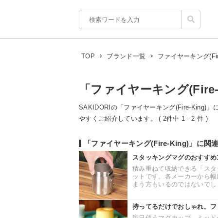
ファイヤーキング(Fire
TOP
ブランド一覧
「ファイヤーキング(Fire-
SAKIDORIの「ファイヤーキング(Fire-Kin
やすくご紹介しています。 ( 2件中 1 - 2 件 )
「ファイヤーキング(Fire-King)」に
スタッキングマグのおすすめ
積み重ねて収納できる「スタ
ットです。各メーカーから幅
まう方もいるのではないでしょ
持ってるだけでおしゃれ。フ
毎日使うマグカップ、ミッド