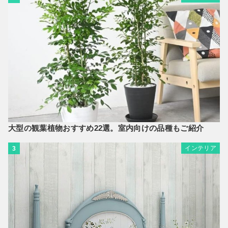
大型の観葉植物おすすめ22選。室内向けの品種もご紹介
インテリア
3