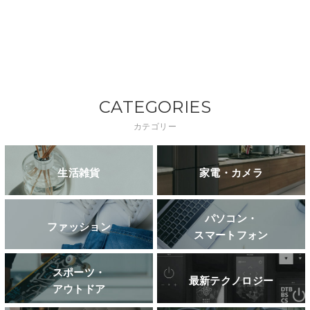
CATEGORIES
カテゴリー
生活雑貨
家電・カメラ
パソコン・
ファッション
スマートフォン
スポーツ・
最新テクノロジー
アウトドア