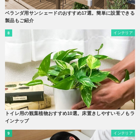
ベランダ用サンシェードのおすすめ17選。簡単に設置できる
製品もご紹介
インテリア
8
トイレ用の観葉植物おすすめ10選。床置きしやすいモノもラ
インナップ
インテリア
9