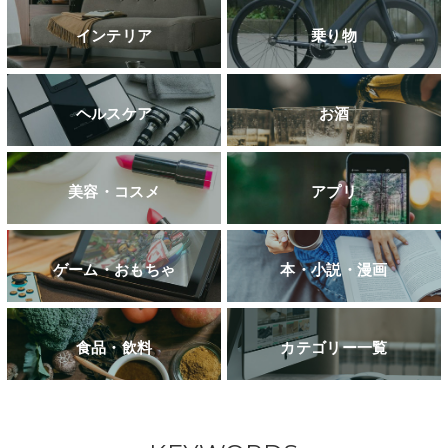
インテリア
乗り物
ヘルスケア
お酒
美容・コスメ
アプリ
ゲーム・おもちゃ
本・小説・漫画
食品・飲料
カテゴリー一覧