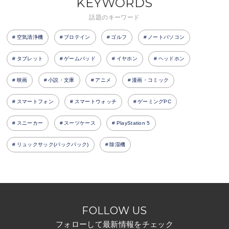
KEYWORDS
話題のキーワード
空気清浄機
プロテイン
ゴルフ
ノートパソコン
タブレット
ゲームパッド
イヤホン
ヘッドホン
映画
小説・文庫
アニメ
漫画・コミック
スマートフォン
スマートウォッチ
ゲーミングPC
スニーカー
スーツケース
PlayStation 5
リュックサック(バックパック)
除湿機
FOLLOW US
フォローして最新情報をチェック